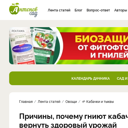
Лента статей
Блог
Вопрос-ответ
Авторы
РЕКЛАМА
КАЛЕНДАРЬ ДАЧНИКА
САД И
Главная
Лента статей
Овощи
🌱 Кабачки и тыквы
Причины, почему гниют кабач
вернуть здоровый урожай