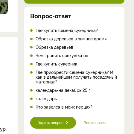
Вопрос-ответ
Где купить семена сукерника?
Обрезка деревьев в зимнее время
Обрезка деревьев
Чем травить совкувесноц
Где купить сукерник
Где приобрести семена сукерника? И
как в дальнейшем получать посадочный
материал?
календарь-на декабрь 25 г
календарь
Кто завелся в моих перцах?
Задать вопрос
Все вопросы
ур: