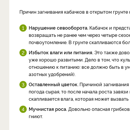
Причин загнивания кабачков в открытом грунте 
Нарушение севооборота.
Кабачок и предст
возвращать не ранее чем через четыре сезо
почвоутомление. В грунте скапливаются бол
Избыток влаги или питания.
Это также довол
уже хорошо развитыми. Дело в том, что куль
отношению к питанию: все должно быть в у
азотных удобрений).
Оставленный цветок.
Причиной загнивания 
погода сырая, то после начала роста завязи
скапливается влага, которая может вызвать 
Мучнистая роса.
Довольно опасная грибков
гниют.