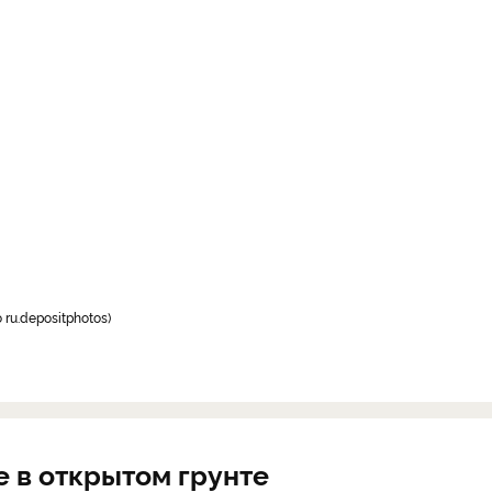
 ru.depositphotos
е в открытом грунте