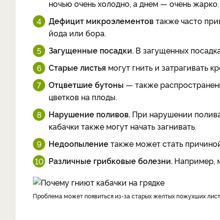
ночью очень холодно, а днем — очень жарко.
Дефицит микроэлементов
также часто при
йода или бора.
Загущенные посадки.
В загущенных посадка
Старые листья
могут гнить и затрагивать к
Отцветшие бутоны
— также распространенн
цветков на плоды.
Нарушение поливов.
При нарушении полива,
кабачки также могут начать загнивать.
Недоопыление
также может стать причиной
Различные грибковые болезни.
Например, м
Проблема может появиться из-за старых желтых пожухших лис