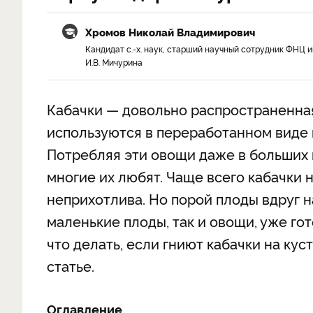
Хромов Николай Владимирович
Кандидат с.-х. наук, старший научный сотрудник ФНЦ и
И.В. Мичурина
Кабачки — довольно распространенная
используются в переработанном виде 
Потребляя эти овощи даже в больших к
многие их любят. Чаще всего кабачки н
неприхотлива. Но порой плоды вдруг на
маленькие плоды, так и овощи, уже го
что делать, если гниют кабачки на кус
статье.
Оглавление