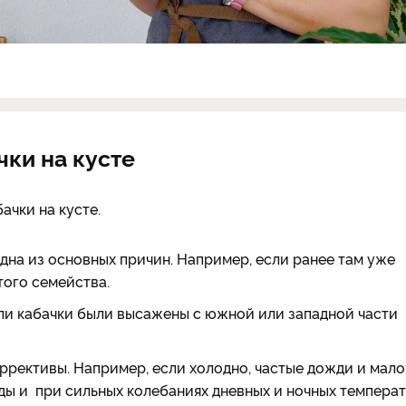
ки на кусте
ачки на кусте.
дна из основных причин. Например, если ранее там уже
того семейства.
ли кабачки были высажены с южной или западной части
ррективы. Например, если холодно, частые дожди и мало
ды и при сильных колебаниях дневных и ночных температ