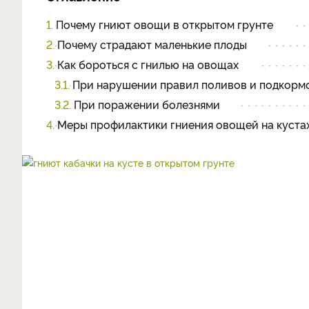
1.
Почему гниют овощи в открытом грунте
2.
Почему страдают маленькие плоды
3.
Как бороться с гнилью на овощах
3.1.
При нарушении правил поливов и подкорм
3.2.
При поражении болезнями
4.
Меры профилактики гниения овощей на куста