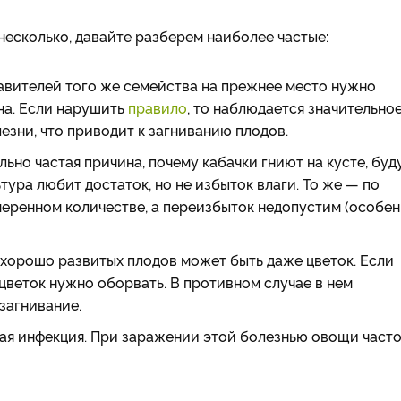
несколько, давайте разберем наиболее частые:
авителей того же семейства на прежнее место нужно
на. Если нарушить
правило
, то наблюдается значительно
езни, что приводит к загниванию плодов.
ьно частая причина, почему кабачки гниют на кусте, буд
тура любит достаток, но не избыток влаги. То же — по
меренном количестве, а переизбыток недопустим (особе
хорошо развитых плодов может быть даже цветок. Если
 цветок нужно оборвать. В противном случае в нем
загнивание.
ая инфекция. При заражении этой болезнью овощи част