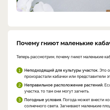
Почему гниют маленькие кабач
Теперь рассмотрим, почему гниют маленькие каб
Неподходящий для культуры участок.
Это о
произрастали кабачки или представители э
Неправильное расположение растений.
Ес
участка, то там они могут загнить.
Погодные условия.
Погода может внести ко
солнечного света. Загнивают маленькие пло