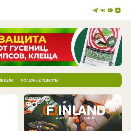
Е ДЕЛА
ПОЛЕЗНЫЕ РЕЦЕПТЫ
РЕКЛАМА