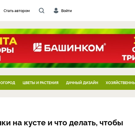
Стать автором
Войти
 ОГОРОД
ЦВЕТЫ И РАСТЕНИЯ
ДАЧНЫЙ ДИЗАЙН
ХОЗЯЙСТВЕННЫ
ки на кусте и что делать, чтобы