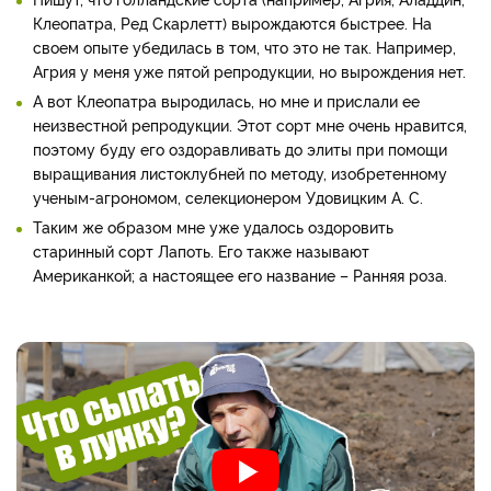
Клеопатра, Ред Скарлетт) вырождаются быстрее. На
своем опыте убедилась в том, что это не так. Например,
Агрия у меня уже пятой репродукции, но вырождения нет.
А вот Клеопатра выродилась, но мне и прислали ее
неизвестной репродукции. Этот сорт мне очень нравится,
поэтому буду его оздоравливать до элиты при помощи
выращивания листоклубней по методу, изобретенному
ученым-агрономом, селекционером Удовицким А. С.
Таким же образом мне уже удалось оздоровить
старинный сорт Лапоть. Его также называют
Американкой; а настоящее его название – Ранняя роза.