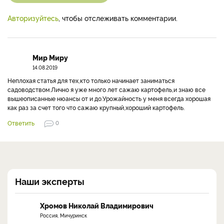
Авторизуйтесь
, чтобы отслеживать комментарии.
Мир Миру
14.08.2019
Неплохая статья для тех,кто только начинает заниматься
садоводством.Лично я уже много лет сажаю картофель,и знаю все
вышеописанные нюансы от и до.Урожайность у меня всегда хорошая
как раз за счет того что сажаю крупный,хороший картофель.
Ответить
0
Наши эксперты
Хромов Николай Владимирович
Россия, Мичуринск