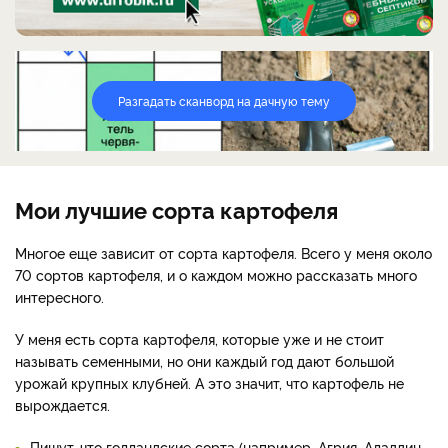
Разгадать сканворд на дачную тему
Мои лучшие сорта картофеля
Многое еще зависит от сорта картофеля. Всего у меня около
70 сортов картофеля, и о каждом можно рассказать много
интересного.
У меня есть сорта картофеля, которые уже и не стоит
называть семенными, но они каждый год дают большой
урожай крупных клубней. А это значит, что картофель не
вырождается.
Пишут, что голландские сорта (например, Агрия, Аладдин,