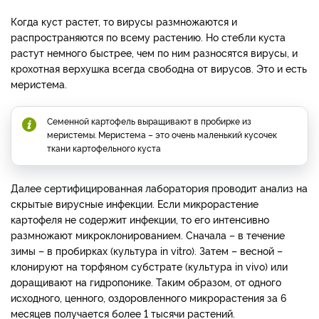
Когда куст растет, то вирусы размножаются и
распространяются по всему растению. Но стебли куста
растут немного быстрее, чем по ним разносятся вирусы, и
крохотная верхушка всегда свободна от вирусов. Это и есть
меристема.
Семенной картофель выращивают в пробирке из
меристемы. Меристема – это очень маленький кусочек
ткани картофельного куста
Далее сертифицированная лаборатория проводит анализ на
скрытые вирусные инфекции. Если микрорастение
картофеля не содержит инфекции, то его интенсивно
размножают микроклонированием. Сначала – в течение
зимы – в пробирках (культура in vitro). Затем – весной –
клонируют на торфяном субстрате (культура in vivo) или
доращивают на гидропонике. Таким образом, от одного
исходного, ценного, оздоровленного микрорастения за 6
месяцев получается более 1 тысячи растений.