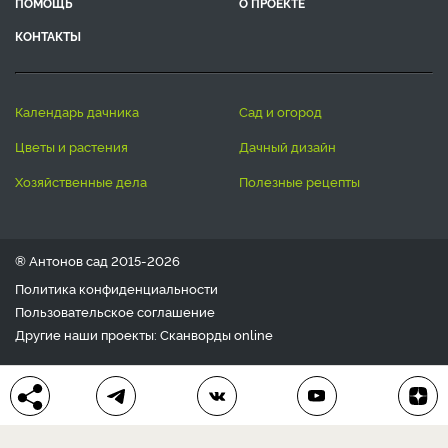
ПОМОЩЬ
О ПРОЕКТЕ
КОНТАКТЫ
календарь дачника
сад и огород
цветы и растения
дачный дизайн
хозяйственные дела
полезные рецепты
® Антонов сад 2015-2026
Политика конфиденциальности
Пользовательское соглашение
Другие наши проекты:
Сканворды
online
Любое использование материала допускается только с
письменного согласия редакции