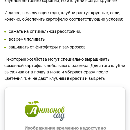
клубней не только хороший, но и клубни всегда крупные.
И далее, в следующие годы, клубни растут крупные, если,
конечно, обеспечить картофелю соответствующие условия:
сажать на оптимальном расстоянии,
вовремя поливать,
защищать от фитофторы и заморозков.
Некоторые хозяйства могут специально выращивать
семенной картофель небольшого размера. Для этого клубни
высаживают в почву в июне и убирают сразу после
цветения, т. е. не дают клубням вырасти и вызреть.