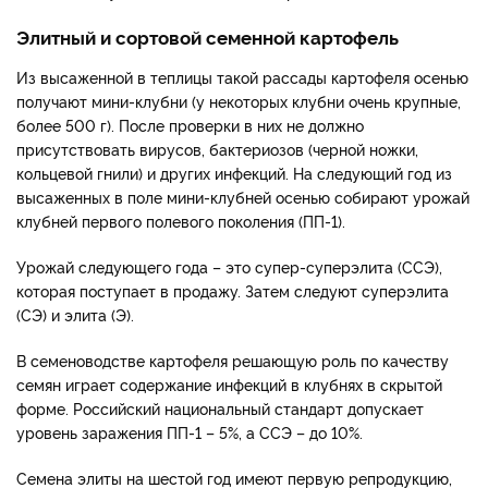
Элитный и сортовой семенной картофель
Из высаженной в теплицы такой рассады картофеля осенью
получают мини-клубни (у некоторых клубни очень крупные,
более 500 г). После проверки в них не должно
присутствовать вирусов, бактериозов (черной ножки,
кольцевой гнили) и других инфекций. На следующий год из
высаженных в поле мини-клубней осенью собирают урожай
клубней первого полевого поколения (ПП-1).
Урожай следующего года – это супер-суперэлита (ССЭ),
которая поступает в продажу. Затем следуют суперэлита
(СЭ) и элита (Э).
В семеноводстве картофеля решающую роль по качеству
семян играет содержание инфекций в клубнях в скрытой
форме. Российский национальный стандарт допускает
уровень заражения ПП-1 – 5%, а ССЭ – до 10%.
Семена элиты на шестой год имеют первую репродукцию,