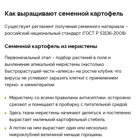
Как выращивают семенной картофель
Существует регламент получения семенного материала –
российский национальный стандарт (ГОСТ Р 53136-2008).
Семенной картофель из меристемы
Первоначальный этап – подбор растений в поле и
вычленение апикальной меристемы (настолько
быстрорастущей части «апекса» на ростке клубня, что
вирусы не успевают заразить клетки) с применением
термо- и химиотерапии.
Меристему со всеми правилами антисептики, осторожно
срезают и помещают в пробирку с питательной средой.
Здесь ткани меристемы начинают делиться, и постепенно
вырастает маленький картофельный стебель.
А потом на нем вырастает один или несколько
микроклубней величиной меньше горошины.