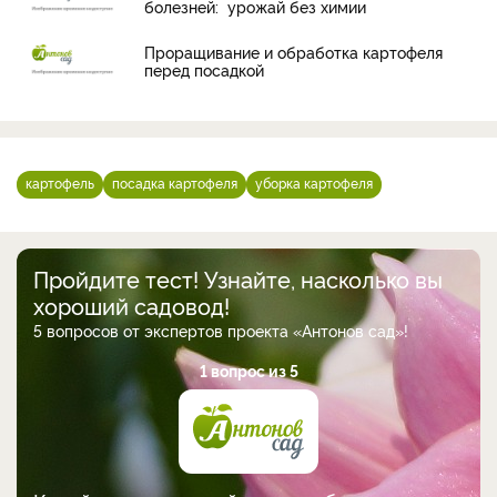
болезней: урожай без химии
Проращивание и обработка картофеля
перед посадкой
картофель
посадка картофеля
уборка картофеля
Пройдите тест! Узнайте, насколько вы
хороший садовод!
5 вопросов от экспертов проекта «Антонов сад»!
1 вопрос из 5