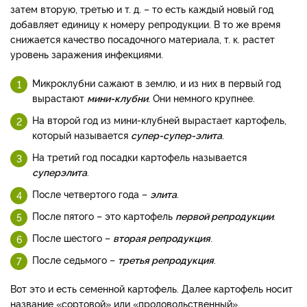
затем вторую, третью и т. д. – то есть каждый новый год
добавляет единицу к номеру репродукции. В то же время
снижается качество посадочного материала, т. к. растет
уровень заражения инфекциями.
Микроклубни сажают в землю, и из них в первый год
вырастают
мини-клубни
. Они немного крупнее.
На второй год из мини-клубней вырастает картофель,
который называется
супер-супер-элита
.
На третий год посадки картофель называется
суперэлита
.
После четвертого года –
элита
.
После пятого – это картофель
первой репродукции
.
После шестого –
вторая репродукция
.
После седьмого –
третья репродукция
.
Вот это и есть семенной картофель. Далее картофель носит
название «сортовой» или «продовольственный».