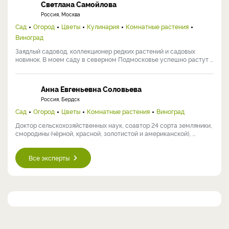
Светлана Самойлова
Россия, Москва
Сад
Огород
Цветы
Кулинария
Комнатные растения
Виноград
Заядлый садовод, коллекционер редких растений и садовых
новинок. В моем саду в северном Подмосковье успешно растут ...
Анна Евгеньевна Соловьева
Россия, Бердск
Сад
Огород
Цветы
Комнатные растения
Виноград
Доктор сельскохозяйственных наук, соавтор 24 сорта земляники,
смородины (чёрной, красной, золотистой и американской), ...
Все эксперты