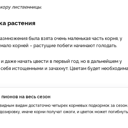
 кору лиственницы.
ка растения
азмножения была взята очень маленькая часть корня, у
 мало корней – растущие побеги начинают голодать.
и даже начать цвести в первый год, но в дальнейшем у
 себя истощенными и зачахнут. Цветам будет необходим
 пионов на весь сезон
видным видам достаточно четырех корневых подкормок за сезон.
дозировку, иначе корни получат ожоги, и цветок может погибнуть