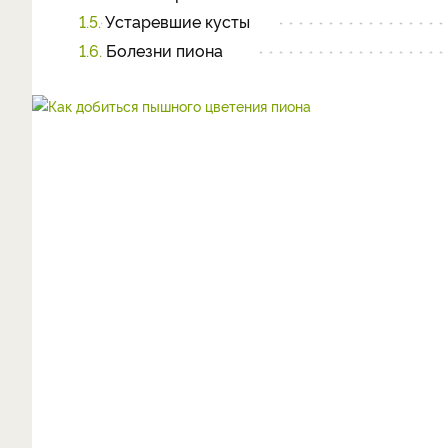
1.5.
Устаревшие кусты
1.6.
Болезни пиона