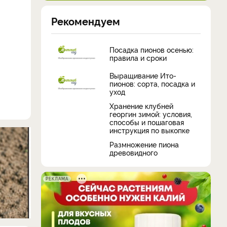
Рекомендуем
Посадка пионов осенью:
правила и сроки
Выращивание Ито-
пионов: сорта, посадка и
уход
Хранение клубней
георгин зимой: условия,
способы и пошаговая
инструкция по выкопке
​Размножение пиона
древовидного
РЕКЛАМА