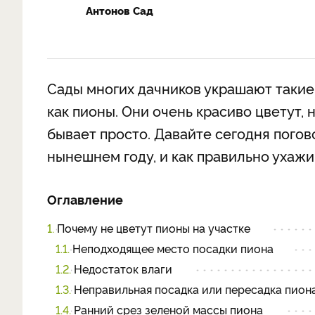
Антонов Сад
Сады многих дачников украшают такие
как пионы. Они очень красиво цветут, 
бывает просто. Давайте сегодня погово
нынешнем году, и как правильно ухажив
Оглавление
1.
Почему не цветут пионы на участке
1.1.
Неподходящее место посадки пиона
1.2.
Недостаток влаги
1.3.
Неправильная посадка или пересадка пион
1.4.
Ранний срез зеленой массы пиона