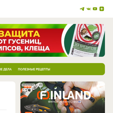
Е ДЕЛА
ПОЛЕЗНЫЕ РЕЦЕПТЫ
РЕКЛАМА