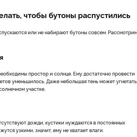
делать, чтобы бутоны распустились
спускаются или не набирают бутоны
совсем. Рассмотри
я
необходимы простор и солнце. Ему достаточно провести
цветов уменьшилось. Даже небольшая тень может угнетать
солнечном участке.
отсутствуют дожди, кустики нуждаются в постоянных
утся узкими, значит, ему не хватает влаги.