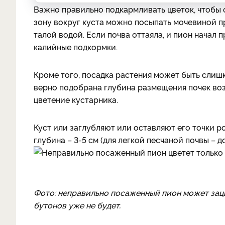
Важно правильно подкармливать цветок, чтобы он
зону вокруг куста можно посыпать мочевиной п
талой водой. Если почва оттаяла, и пион начал
калийные подкормки.
Кроме того, посадка растения может быть слишк
верно подобрана глубина размещения почек воз
цветение кустарника.
Куст или заглубляют или оставляют его точки р
глубина – 3-5 см (для легкой песчаной почвы – до
Фото: неправильно посаженный пион может зац
бутонов уже не будет.