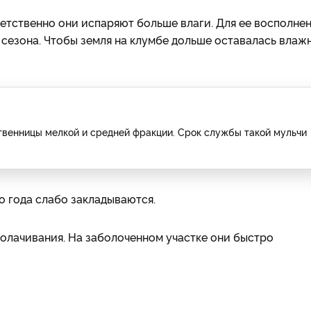
тственно они испаряют больше влаги. Для ее восполне
 сезона. Чтобы земля на клумбе дольше оставалась влаж
твенницы мелкой и средней фракции. Срок службы такой мульчи
о года слабо закладываются.
аболачивания. На заболоченном участке они быстро