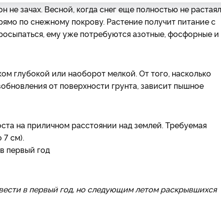
 не зачах. Весной, когда снег еще полностью не растаял
рямо по снежному покрову. Растение получит питание с
 просыпаться, ему уже потребуются азотные, фосфорные и
ом глубокой или наоборот мелкой. От того, насколько
обновления от поверхности грунта, зависит пышное
оста на приличном расстоянии над землей. Требуемая
 7 см).
вести в первый год, но следующим летом раскрывшихся