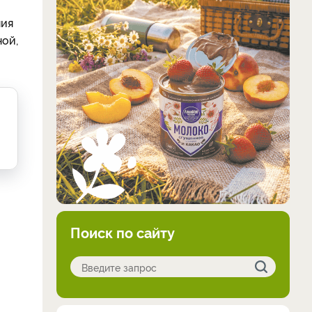
ния
ной,
Поиск по сайту