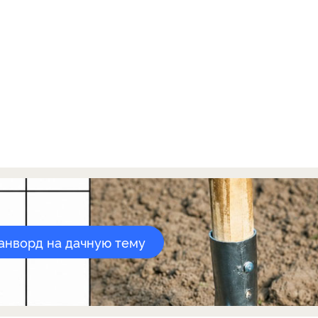
канворд на дачную тему