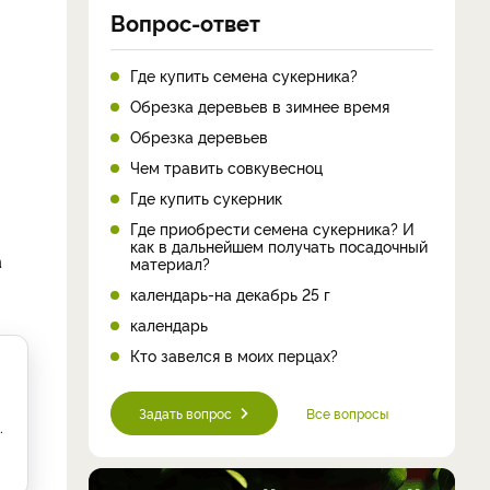
Вопрос-ответ
Где купить семена сукерника?
Обрезка деревьев в зимнее время
Обрезка деревьев
Чем травить совкувесноц
Где купить сукерник
Где приобрести семена сукерника? И
как в дальнейшем получать посадочный
а
материал?
календарь-на декабрь 25 г
календарь
Кто завелся в моих перцах?
Задать вопрос
Все вопросы
.