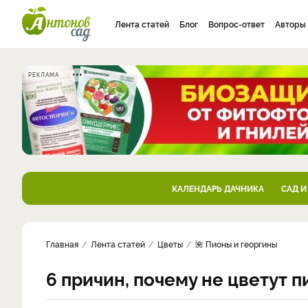
Лента статей
Блог
Вопрос-ответ
Авторы
РЕКЛАМА
КАЛЕНДАРЬ ДАЧНИКА
САД И
Главная
Лента статей
Цветы
🌺 Пионы и георгины
6 причин, почему не цветут п