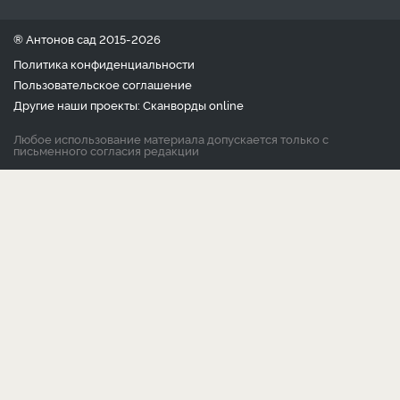
® Антонов сад 2015-2026
Политика конфиденциальности
Пользовательское соглашение
Другие наши проекты:
Сканворды
online
Любое использование материала допускается только с
письменного согласия редакции