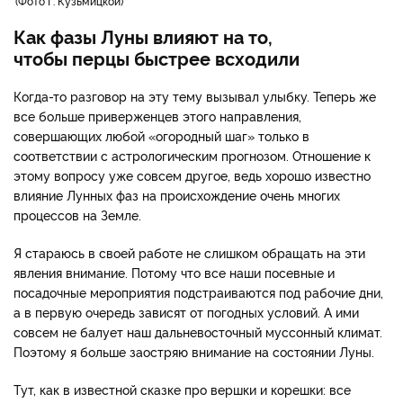
Фото Г. Кузьмицкой
Как фазы Луны влияют на то,
чтобы перцы быстрее всходили
Когда-то разговор на эту тему вызывал улыбку. Теперь же
все больше приверженцев этого направления,
совершающих любой «огородный шаг» только в
соответствии с астрологическим прогнозом. Отношение к
этому вопросу уже совсем другое, ведь хорошо известно
влияние Лунных фаз на происхождение очень многих
процессов на Земле.
Я стараюсь в своей работе не слишком обращать на эти
явления внимание. Потому что все наши посевные и
посадочные мероприятия подстраиваются под рабочие дни,
а в первую очередь зависят от погодных условий. А ими
совсем не балует наш дальневосточный муссонный климат.
Поэтому я больше заостряю внимание на состоянии Луны.
Тут, как в известной сказке про вершки и корешки: все