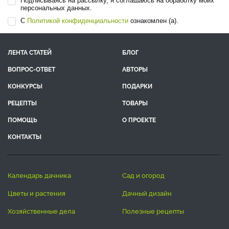
Подписываясь на рассылку, я соглашаюсь на обработку моих
персональных данных.
С
Политикой конфиденциальности
ознакомлен (а).
ЛЕНТА СТАТЕЙ
БЛОГ
ВОПРОС-ОТВЕТ
АВТОРЫ
КОНКУРСЫ
ПОДАРКИ
РЕЦЕПТЫ
ТОВАРЫ
ПОМОЩЬ
О ПРОЕКТЕ
КОНТАКТЫ
календарь дачника
сад и огород
цветы и растения
дачный дизайн
хозяйственные дела
полезные рецепты