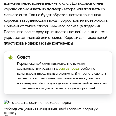
допуская пересыхания верхнего слоя. До всходов очень
хорошо опрыскивать из пульверизатора или поливать из
мелкого сита. Так не будет образовываться почвенная
корочка, затрудняющая выход проростков на поверхность.
Применяют также способ нижнего полива (в поддоны).
После чего все сверху присыпается почвой не выше 1 см и
укрывается пленкой или стеклом. Хороши для таких целей
пластиковые одноразовые контейнеры
Совет
Перед покупкой семян внимательно изучите
характеристики различных
сортов перца
, особенно
районированные для вашего региона. В интернете сделать
это несложно! Тем более, что дачники — народ весьма
продвинутый. Иногда диву даешься, какие изобретения они
только не используют в своей огородной практике!
Соблюдайте условия выращивания, чтобы получить здоровую
рассаду.