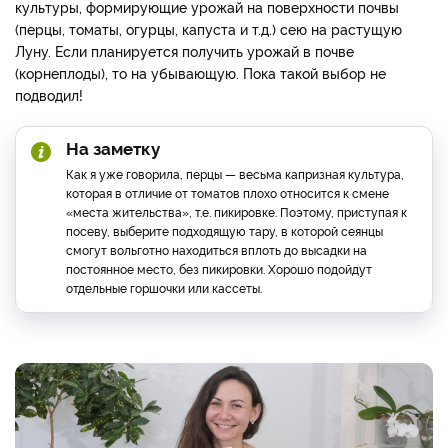
культуры, формирующие урожай на поверхности почвы
(перцы, томаты, огурцы, капуста и т.д.) сею на растущую
Луну. Если планируется получить урожай в почве
(корнеплоды), то на убывающую. Пока такой выбор не
подводил!
На заметку
Как я уже говорила, перцы — весьма капризная культура,
которая в отличие от томатов плохо относится к смене
«места жительства», т.е. пикировке. Поэтому, приступая к
посеву, выберите подходящую тару, в которой сеянцы
смогут вольготно находиться вплоть до высадки на
постоянное место, без пикировки. Хорошо подойдут
отдельные горшочки или кассеты.