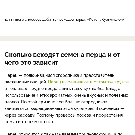
Есть много способов добиться всходов перца.
Фото Г. Кузьмицкой
Сколько всходят семена перца и от
чего это зависит
Перец — полюбившийся огородникам представитель
пасленовых овощей.
Перец выращивают в открытом грунте
и теплицах. Трудно представить нашу кухню без блюд с
использованием этих ароматных, очень вкусных и полезных
плодов. По этой причине всё больше огородников
занимаются выращиванием этой культуры. В основном —
через рассаду. Поэтому процессы посева и прорастания
семян интересуют всех.
Перец относится к так называемым трудновсхожим, а по