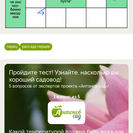
перец
рассада перцев
Пройдите тест! Узнайте, насколько вы
хороший садовод!
5 вопросов от экспертов проекта «Антонов сад»!
1 вопрос из 5
Какой температурой должна быть вода для