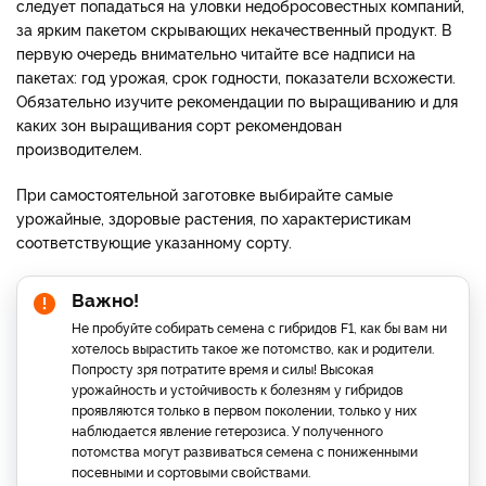
следует попадаться на уловки недобросовестных компаний,
за ярким пакетом скрывающих некачественный продукт. В
первую очередь внимательно читайте все надписи на
пакетах: год урожая, срок годности, показатели всхожести.
Обязательно изучите рекомендации по выращиванию и для
каких зон выращивания сорт рекомендован
производителем.
При самостоятельной заготовке выбирайте самые
урожайные, здоровые растения, по характеристикам
соответствующие указанному сорту.
Важно!
Не пробуйте собирать семена с гибридов F1, как бы вам ни
хотелось вырастить такое же потомство, как и родители.
Попросту зря потратите время и силы! Высокая
урожайность и устойчивость к болезням у гибридов
проявляются только в первом поколении, только у них
наблюдается явление гетерозиса. У полученного
потомства могут развиваться семена с пониженными
посевными и сортовыми свойствами.