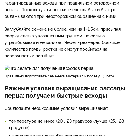
гарантированные всходы при правильном осторожном
посеве. Поскольку эти ростки очень слабые и быстро
обламываются при неосторожном обращении с ними.
Заглубляйте семена не более, чем на 1–1,5см, присыпая
сверху слегка увлажненным грунтом, не сильно
утрамбовывая и не заливая. Через чрезмерно большое
количество почвы ростки не смогут пробиться на
поверхность и погибнут.
Правильно подготовьте семенной материал к посеву.
Фото
Важные условия выращивания рассады
перца: получаем быстрые всходы
Соблюдайте необходимые условия выращивания:
температура не ниже +20…+23 градусов (лучше +25…+28
градусов);
умеренная влажность без пересыхания почвы;