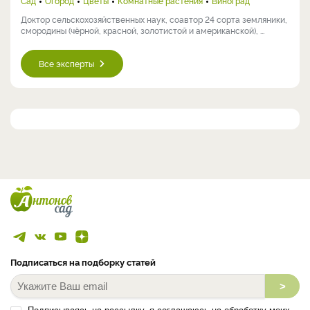
Сад
Огород
Цветы
Комнатные растения
Виноград
Доктор сельскохозяйственных наук, соавтор 24 сорта земляники,
смородины (чёрной, красной, золотистой и американской), ...
Все эксперты
Подписаться на подборку статей
>