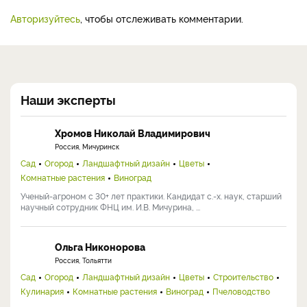
Авторизуйтесь
, чтобы отслеживать комментарии.
Наши эксперты
Хромов Николай Владимирович
Россия, Мичуринск
Сад
Огород
Ландшафтный дизайн
Цветы
Комнатные растения
Виноград
Ученый-агроном с 30+ лет практики. Кандидат с.-х. наук, старший
научный сотрудник ФНЦ им. И.В. Мичурина, ...
Ольга Никонорова
Россия, Тольятти
Сад
Огород
Ландшафтный дизайн
Цветы
Строительство
Кулинария
Комнатные растения
Виноград
Пчеловодство