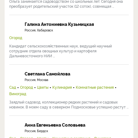
Ольга занимается садоводством со школьных лет. Сегодня она
преобразует родительский участок (12 соток), совмещая ...
Галина Антониевна Кузьмицкая
Россия, Хабаровск
Огород
Кандидат сельскохозяйственных наук, ведущий научный
сотрудник отдела овощных культур и картофеля
Дальневосточного НИИ ...
Светлана Самойлова
Россия, Москва
Сад
Огород
Цветы
Кулинария
Комнатные растения
Виноград
Заядлый садовод, коллекционер редких растений и садовых
новинок. В моем саду в северном Подмосковье успешно растут ...
Анна Евгеньевна Соловьева
Россия, Бердск