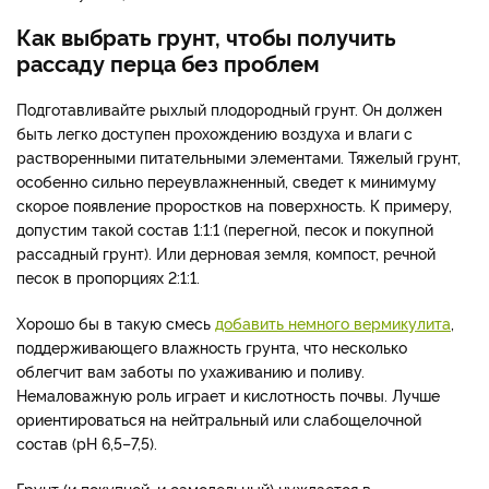
Как выбрать грунт, чтобы получить
рассаду перца без проблем
Подготавливайте рыхлый плодородный грунт. Он должен
быть легко доступен прохождению воздуха и влаги с
растворенными питательными элементами. Тяжелый грунт,
особенно сильно переувлажненный, сведет к минимуму
скорое появление проростков на поверхность. К примеру,
допустим такой состав 1:1:1 (перегной, песок и покупной
рассадный грунт). Или дерновая земля, компост, речной
песок в пропорциях 2:1:1.
Хорошо бы в такую смесь
добавить немного вермикулита
,
поддерживающего влажность грунта, что несколько
облегчит вам заботы по ухаживанию и поливу.
Немаловажную роль играет и кислотность почвы. Лучше
ориентироваться на нейтральный или слабощелочной
состав (рH 6,5–7,5).
Грунт (и покупной, и самодельный) нуждается в