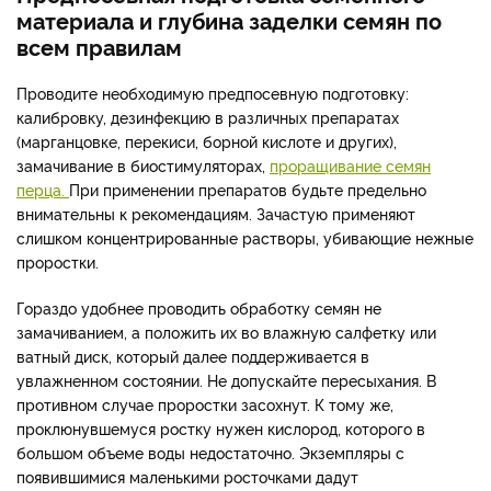
материала и глубина заделки семян по
всем правилам
Проводите необходимую предпосевную подготовку:
калибровку, дезинфекцию в различных препаратах
(марганцовке, перекиси, борной кислоте и других),
замачивание в биостимуляторах,
проращивание семян
перца.
При применении препаратов будьте предельно
внимательны к рекомендациям. Зачастую применяют
слишком концентрированные растворы, убивающие нежные
проростки.
Гораздо удобнее проводить обработку семян не
замачиванием, а положить их во влажную салфетку или
ватный диск, который далее поддерживается в
увлажненном состоянии. Не допускайте пересыхания. В
противном случае проростки засохнут. К тому же,
проклюнувшемуся ростку нужен кислород, которого в
большом объеме воды недостаточно. Экземпляры с
появившимися маленькими росточками дадут