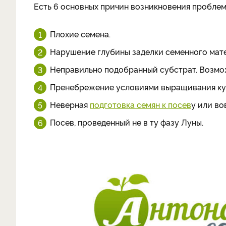
Есть 6 основных причин возникновения проблем
Плохие семена.
Нарушение глубины заделки семенного мат
Неправильно подобранный субстрат. Возмож
Пренебрежение условиями выращивания куль
Неверная
подготовка семян к посев
у или во
Посев, проведенный не в ту фазу Луны.