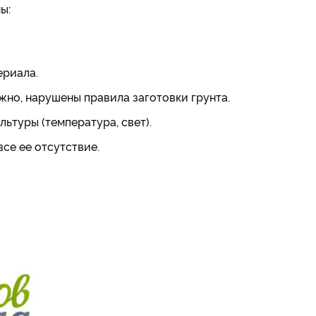
ы:
ериала.
но, нарушены правила заготовки грунта.
туры (температура, свет).
все ее отсутствие.