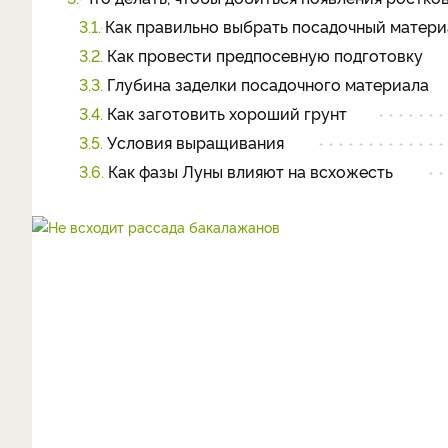
3.1.
Как правильно выбрать посадочный матери
3.2.
Как провести предпосевную подготовку
3.3.
Глубина заделки посадочного материала
3.4.
Как заготовить хороший грунт
3.5.
Условия выращивания
3.6.
Как фазы Луны влияют на всхожесть