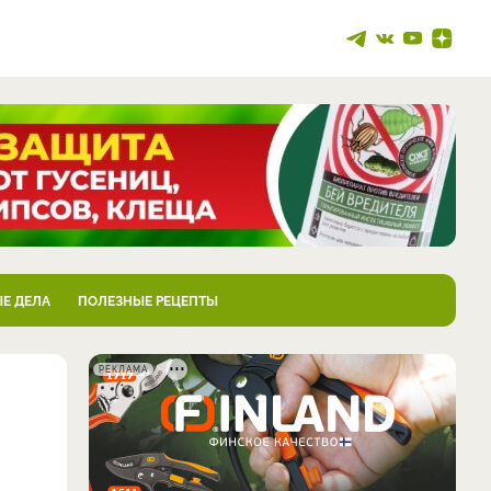
Е ДЕЛА
ПОЛЕЗНЫЕ РЕЦЕПТЫ
РЕКЛАМА