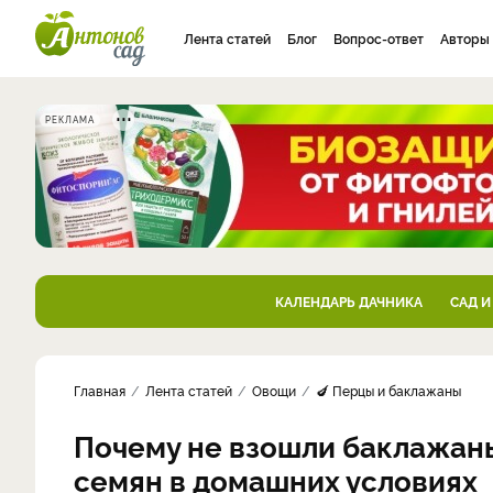
Лента статей
Блог
Вопрос-ответ
Авторы
РЕКЛАМА
КАЛЕНДАРЬ ДАЧНИКА
САД И
Главная
Лента статей
Овощи
🍆 Перцы и баклажаны
Почему не взошли баклажаны
семян в домашних условиях