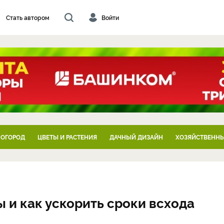
Стать автором
Войти
 ОГОРОД
ЦВЕТЫ И РАСТЕНИЯ
ДАЧНЫЙ ДИЗАЙН
ХОЗЯЙСТВЕННЫ
 и как ускорить сроки всхода