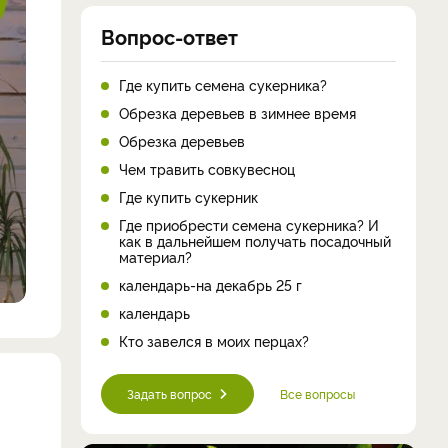
Вопрос-ответ
Где купить семена сукерника?
Обрезка деревьев в зимнее время
Обрезка деревьев
Чем травить совкувесноц
Где купить сукерник
Где приобрести семена сукерника? И
как в дальнейшем получать посадочный
материал?
календарь-на декабрь 25 г
календарь
Кто завелся в моих перцах?
Задать вопрос
Все вопросы