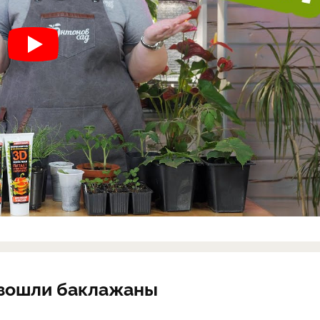
 взошли баклажаны