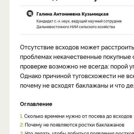
Галина Антониевна Кузьмицкая
Кандидат с.-х. наук, ведущий научный сотрудник
Дальневосточного НИИ сельского хозяйства
Отсутствие всходов может расстроить
проблемах некачественные покупные с
проверке возможно не всегда: порой 
Однако причиной туговсхожести не вс
почему не всходят баклажаны и что дел
Оглавление
1.
Сколько времени нужно от посева до всходов
2.
Почему не появляются ростки баклажанов
3.
Что делать, чтобы добиться появления ростко