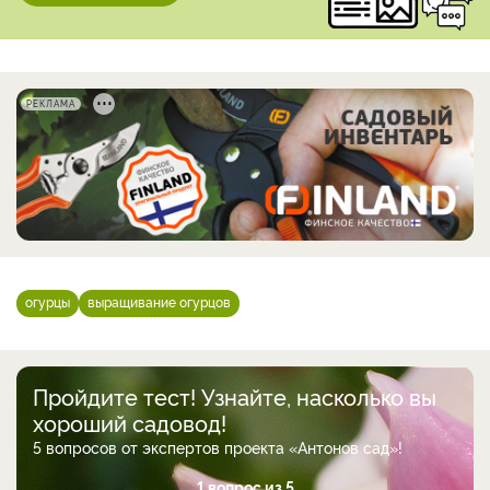
РЕКЛАМА
огурцы
выращивание огурцов
Пройдите тест! Узнайте, насколько вы
хороший садовод!
5 вопросов от экспертов проекта «Антонов сад»!
1 вопрос из 5