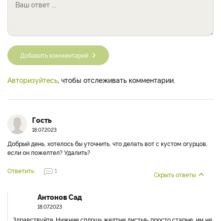
Добавить комментарий
Авторизуйтесь
, чтобы отслеживать комментарии.
Гость
18.07.2023
Добрый день, хотелось бы уточнить, что делать вот с кустом огурцов,
если он пожелтел? Удалить?
Ответить
1
Скрыть ответы
Антонов Сад
18.07.2023
Здравствуйте. Нижние сплошь желтые листья- просто старые, им не