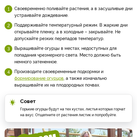
Своевременно поливайте растения, а в засушливые дни
устраивайте дождевание.
Поддерживайте температурный режим. В жаркие дни
открывайте пленку, а в холодные – закрывайте. Не
допускайте резких перепадов температур.
Выращивайте огурцы в местах, недоступных для
попадания чрезмерного света. Место должно быть
немного затененное.
Производите своевременные подкормки и
формирование огурцов
, а также изначально
выращивайте их на плодородных почвах.
Совет
Горькие огурцы будут на тех кустах, листья которых горчат
на вкус. Отщепните от растения листик и попробуйте.