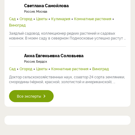
Светлана Самойлова
Россия, Москва
Сад
Огород
Цветы
Кулинария
Комнатные растения
Виноград
Заядлый садовод, коллекционер редких растений и садовых
новинок. В моем саду в северном Подмосковье успешно растут ...
Анна Евгеньевна Соловьева
Россия, Бердск
Сад
Огород
Цветы
Комнатные растения
Виноград
Доктор сельскохозяйственных наук, соавтор 24 сорта земляники,
смородины (чёрной, красной, золотистой и американской), ...
Все эксперты