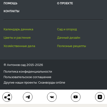
ПОМОЩЬ
О ПРОЕКТЕ
КОНТАКТЫ
календарь дачника
сад и огород
цветы и растения
дачный дизайн
хозяйственные дела
полезные рецепты
® Антонов сад 2015-2026
Политика конфиденциальности
Пользовательское соглашение
Другие наши проекты:
Сканворды
online
Любое использование материала допускается только с
письменного согласия редакции