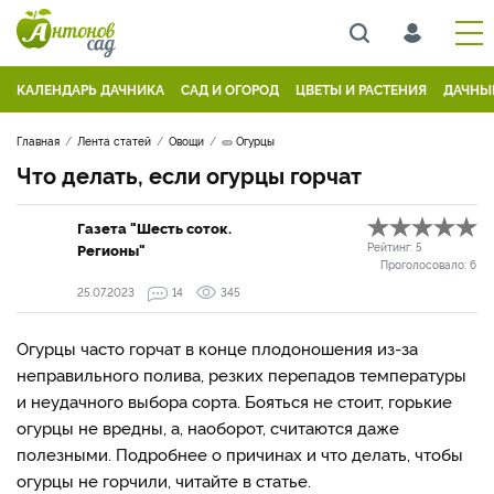
КАЛЕНДАРЬ ДАЧНИКА
САД И ОГОРОД
ЦВЕТЫ И РАСТЕНИЯ
ДАЧНЫ
Главная
Лента статей
Овощи
🥒 Огурцы
Что делать, если огурцы горчат
Газета "Шесть соток.
Регионы"
Рейтинг:
5
Проголосовало:
6
25.07.2023
14
345
Огурцы часто горчат в конце плодоношения из-за
неправильного полива, резких перепадов температуры
и неудачного выбора сорта. Бояться не стоит, горькие
огурцы не вредны, а, наоборот, считаются даже
полезными. Подробнее о причинах и что делать, чтобы
огурцы не горчили, читайте в статье.