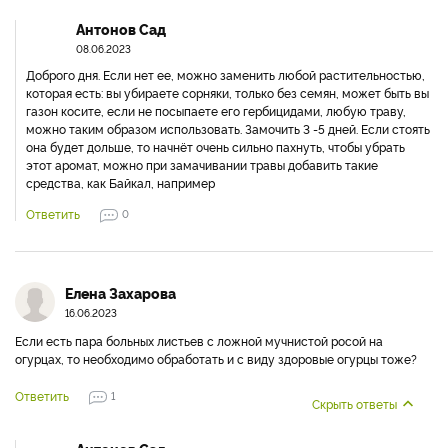
Антонов Сад
08.06.2023
Доброго дня. Если нет ее, можно заменить любой растительностью,
которая есть: вы убираете сорняки, только без семян, может быть вы
газон косите, если не посыпаете его гербицидами, любую траву,
можно таким образом использовать. Замочить 3 -5 дней. Если стоять
она будет дольше, то начнёт очень сильно пахнуть, чтобы убрать
этот аромат, можно при замачивании травы добавить такие
средства, как Байкал, например
Ответить
0
Елена Захарова
16.06.2023
Если есть пара больных листьев с ложной мучнистой росой на
огурцах, то необходимо обработать и с виду здоровые огурцы тоже?
Ответить
1
Скрыть ответы