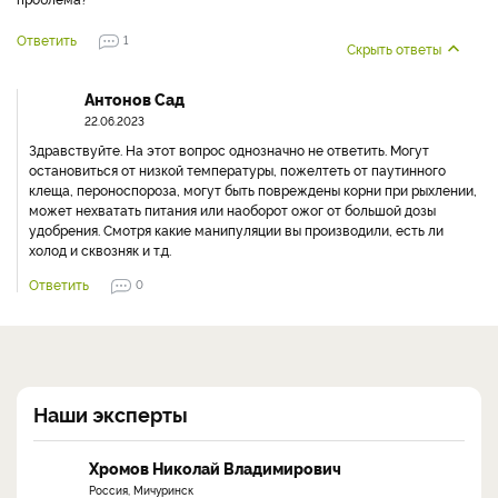
Ответить
1
Скрыть ответы
Антонов Сад
22.06.2023
Здравствуйте. На этот вопрос однозначно не ответить. Могут
остановиться от низкой температуры, пожелтеть от паутинного
клеща, пероноспороза, могут быть повреждены корни при рыхлении,
может нехватать питания или наоборот ожог от большой дозы
удобрения. Смотря какие манипуляции вы производили, есть ли
холод и сквозняк и т.д.
Ответить
0
Наши эксперты
Хромов Николай Владимирович
Россия, Мичуринск