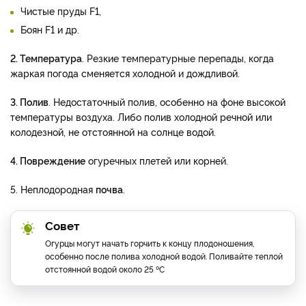
Чистые пруды F1,
Боян F1 и др.
2. Температура
. Резкие температурные перепады, когда
жаркая погода сменяется холодной и дождливой.
3. Полив
. Недостаточный полив, особенно на фоне высокой
температуры воздуха. Либо полив холодной речной или
колодезной, не отстоянной на солнце водой.
4. Повреждение
огуречных плетей или корней.
5. Неплодородная
почва
.
Совет
Огурцы могут начать горчить к концу плодоношения,
особенно после полива холодной водой. Поливайте теплой
отстоянной водой около 25 ºC