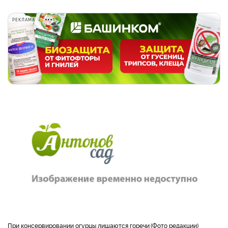
РЕКЛАМА
При консервировании огурцы лишаются горечи
Фото редакции