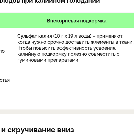
Внекорневая подкормка
Сульфат калия
(10 г х 19 л воды) – применяют,
когда нужно срочно доставить жлементы в ткани
Чтобы повысить эффективность усвоения,
по
калийную подкормку полезно совместить с
гуминовыми препаратами
 и скручивание вниз