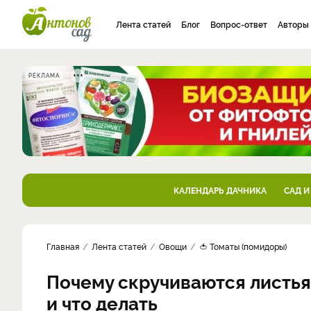
Лента статей
Блог
Вопрос-ответ
Авторы
РЕКЛАМА
КАЛЕНДАРЬ ДАЧНИКА
САД И
Главная
Лента статей
Овощи
🍅 Томаты (помидоры)
Почему скручиваются листья
и что делать