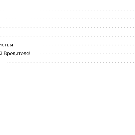
иствы
й Вредителя!