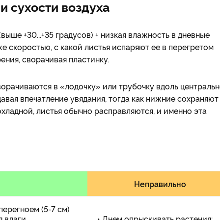
и сухости воздуха
выше +30...+35 градусов) + низкая влажность в дневные
же скоростью, с какой листья испаряют ее в перегретом
ения, сворачивая пластинку.
орачиваются в «лодочку» или трубочку вдоль централь
давая впечатление увядания, тогда как нижние сохраняют
охладной, листья обычно расправляются, и именно эта
Неправильно
перегноем (5-7 см)
 влаги.
• Днем опрыскивать растения: