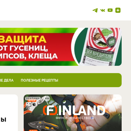
Е ДЕЛА
ПОЛЕЗНЫЕ РЕЦЕПТЫ
РЕКЛАМА
ны