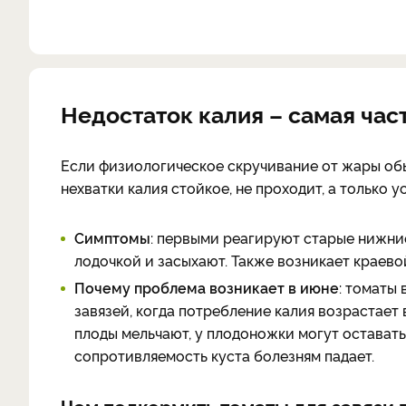
Недостаток калия – самая час
Если физиологическое скручивание от жары об
нехватки калия стойкое, не проходит, а только 
Симптомы
: первыми реагируют старые нижние
лодочкой и засыхают. Также возникает краево
Почему проблема возникает в июне
: томаты
завязей, когда потребление калия возрастает 
плоды мельчают, у плодоножки могут остават
сопротивляемость куста болезням падает.
Чем подкормить томаты для завязи 