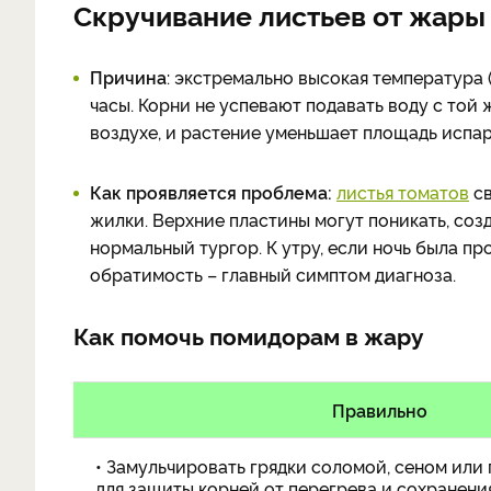
Скручивание листьев от жары 
Причина
: экстремально высокая температура (
часы. Корни не успевают подавать воду с той 
воздухе, и растение уменьшает площадь испар
Как проявляется проблема:
листья томатов
св
жилки. Верхние пластины могут поникать, соз
нормальный тургор. К утру, если ночь была пр
обратимость – главный симптом диагноза.
Как помочь помидорам в жару
Правильно
• Замульчировать грядки соломой, сеном или 
для защиты корней от перегрева и сохранения