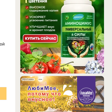
ной
РЕКЛАМА