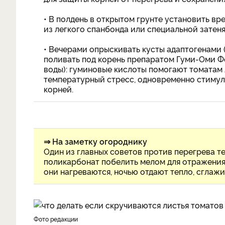
• В полдень в открытом грунте установить в
из легкого спанбонда или специальной затен
• Вечерами опрыскивать кусты адаптогенами 
поливать под корень препаратом Гуми-Оми Ф
воды): гуминовые кислоты помогают томатам 
температурный стресс, одновременно стимул
корней.
⇒ На заметку огороднику
Один из главных советов против перегрева те
поликарбонат побелить мелом для отражения 
они нагреваются, ночью отдают тепло, сглаж
фото редакции