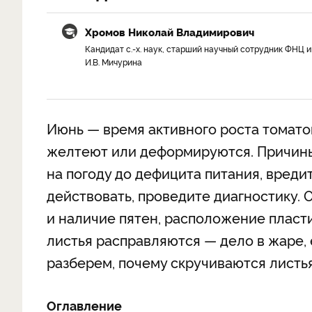
Хромов Николай Владимирович
Кандидат с.-х. наук, старший научный сотрудник ФНЦ и
И.В. Мичурина
Июнь — время активного роста томатов
желтеют или деформируются. Причины
на погоду до дефицита питания, вред
действовать, проведите диагностику.
и наличие пятен, расположение пласти
листья расправляются — дело в жаре, 
разберем, почему скручиваются листья
Оглавление