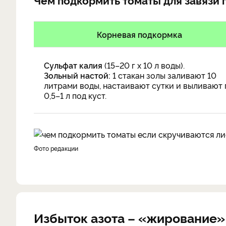
Корневая подкормка
Сульфат калия
(15–20 г х 10 л воды).
Зольный настой:
1 стакан золы заливают 10
литрами воды, настаивают сутки и выливают 
0,5–1 л под куст.
фото редакции
Избыток азота – «жирование»