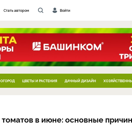
Стать автором
Войти
 ОГОРОД
ЦВЕТЫ И РАСТЕНИЯ
ДАЧНЫЙ ДИЗАЙН
ХОЗЯЙСТВЕННЫ
 томатов в июне: основные причи