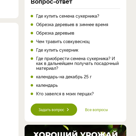
Вопрос-ответ
Где купить семена сукерника?
Обрезка деревьев в зимнее время
Обрезка деревьев
Чем травить совкувесноц
Где купить сукерник
Где приобрести семена сукерника? И
как в дальнейшем получать посадочный
материал?
календарь-на декабрь 25 г
календарь
Кто завелся в моих перцах?
Задать вопрос
Все вопросы