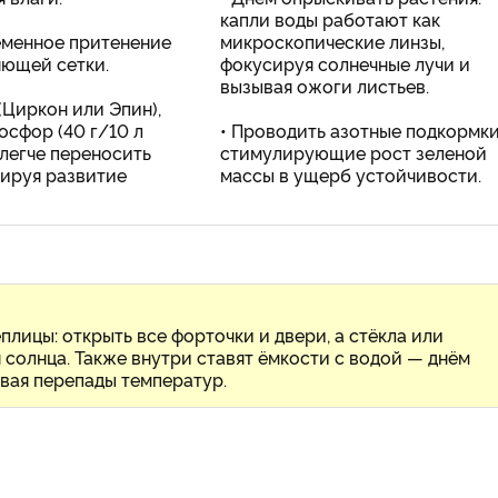
капли воды работают как
ременное притенение
микроскопические линзы,
яющей сетки.
фокусируя солнечные лучи и
вызывая ожоги листьев.
(Циркон или Эпин),
осфор (40 г/10 л
• Проводить азотные подкормки
легче переносить
стимулирующие рост зеленой
ируя развитие
массы в ущерб устойчивости.
плицы: открыть все форточки и двери, а стёкла или
солнца. Также внутри ставят ёмкости с водой — днём
ивая перепады температур.