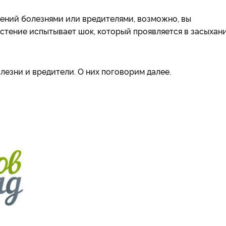
ений болезнями или вредителями, возможно, вы
стение испытывает шок, который проявляется в засыхан
олезни и вредители. О них поговорим далее.