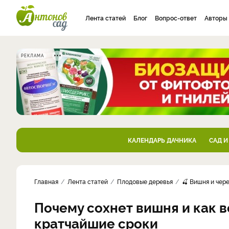
Лента статей
Блог
Вопрос-ответ
Авторы
РЕКЛАМА
КАЛЕНДАРЬ ДАЧНИКА
САД И
Главная
Лента статей
Плодовые деревья
🍒 Вишня и чер
Почему сохнет вишня и как в
кратчайшие сроки