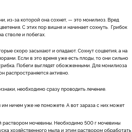
, из-за которой она сохнет, — это монилиоз. Вред
цветения. С этих пор вишня и начинает сохнуть. Грибок
а стволе и побегах.
орые скоро засыхают и опадают. Сохнут соцветия, а на
орами. Если в это время уже есть плоды, то они сильно
грибка. Побеги выглядят обожженными. Для монилиоза
он распространяется активно.
изнаки, необходимо сразу проводить лечение.
 им ничем уже не поможете. А вот зараза с них может
й раствором мочевины. Необходимо 500 г мочевины
куска хозяйственного мыла и этим раствором обработать