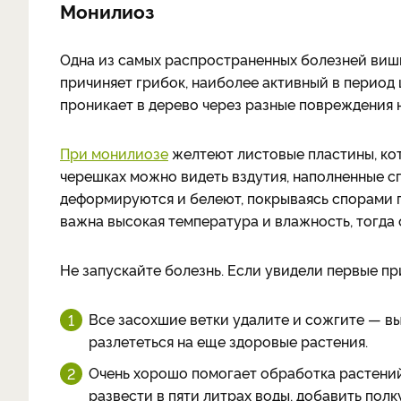
Монилиоз
Одна из самых распространенных болезней вишни
причиняет грибок, наиболее активный в период 
проникает в дерево через разные повреждения н
При монилиозе
желтеют листовые пластины, кот
черешках можно видеть вздутия, наполненные сп
деформируются и белеют, покрываясь спорами 
важна высокая температура и влажность, тогда 
Не запускайте болезнь. Если увидели первые пр
Все засохшие ветки удалите и сожгите — вы
разлететься на еще здоровые растения.
Очень хорошо помогает обработка растени
развести в пяти литрах воды, добавить пол