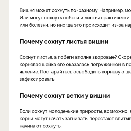
Вишня может сохнуть по-разному. Например, мог
Или могут сохнуть побеги и листья практическ
или болезни, но иногда это происходит из-за н
Почему сохнут листья вишни
Сохнут листья, а побеги вполне здоровые? Скор
корневая шейка его оказалась погруженной в п
явление. Постарайтесь освободить корневую шей
зафиксировать.
Почему сохнут ветки у вишни
Если сохнут молоденькие приросты, возможно, 
корни могут начать загнивать, перестают впиты
начинают сохнуть.