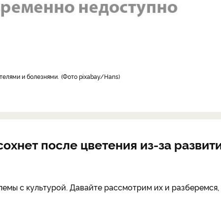
ителями и болезнями.
Фото pixabay/Hans
сохнет после цветения из-за развит
емы с культурой. Давайте рассмотрим их и разберемся, 