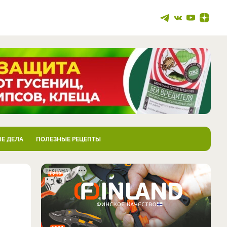
Е ДЕЛА
ПОЛЕЗНЫЕ РЕЦЕПТЫ
РЕКЛАМА