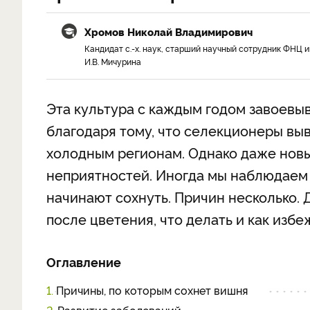
Хромов Николай Владимирович
Кандидат с.-х. наук, старший научный сотрудник ФНЦ и
И.В. Мичурина
Эта культура с каждым годом завоевы
благодаря тому, что селекционеры вы
холодным регионам. Однако даже новы
неприятностей. Иногда мы наблюдаем т
начинают сохнуть. Причин несколько. 
после цветения, что делать и как изб
Оглавление
1.
Причины, по которым сохнет вишня