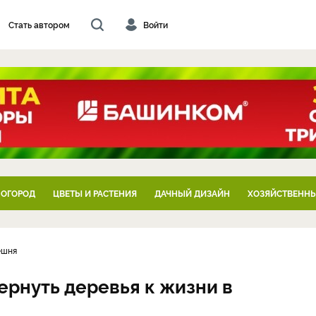
Стать автором
Войти
 ОГОРОД
ЦВЕТЫ И РАСТЕНИЯ
ДАЧНЫЙ ДИЗАЙН
ХОЗЯЙСТВЕННЫ
ешня
ернуть деревья к жизни в