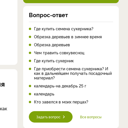
Вопрос-ответ
Где купить семена сукерника?
Обрезка деревьев в зимнее время
Обрезка деревьев
Чем травить совкувесноц
Где купить сукерник
Где приобрести семена сукерника? И
как в дальнейшем получать посадочный
материал?
ия
календарь-на декабрь 25 г
календарь
Кто завелся в моих перцах?
как
Задать вопрос
Все вопросы