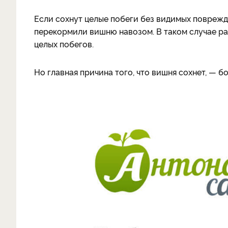
Если сохнут целые побеги без видимых поврежд
перекормили вишню навозом. В таком случае ра
целых побегов.
Но главная причина того, что вишня сохнет, — б