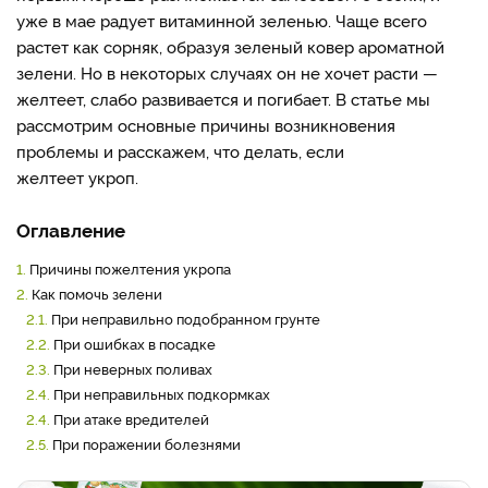
уже в мае радует витаминной зеленью. Чаще всего
растет как сорняк, образуя зеленый ковер ароматной
зелени. Но в некоторых случаях он не хочет расти —
желтеет, слабо развивается и погибает. В статье мы
рассмотрим основные причины возникновения
проблемы и расскажем, что делать, если
желтеет укроп.
Оглавление
1.
Причины пожелтения укропа
2.
Как помочь зелени
2.1.
При неправильно подобранном грунте
2.2.
При ошибках в посадке
2.3.
При неверных поливах
2.4.
При неправильных подкормках
2.4.
При атаке вредителей
2.5.
При поражении болезнями