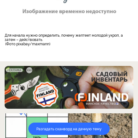
Для начала нужно определить, почему желтеет молодой укроп, а
затем – действовать.
Фото pixabay/maxmann
РЕКЛАМА
Разгадать сканворд на дачную тему