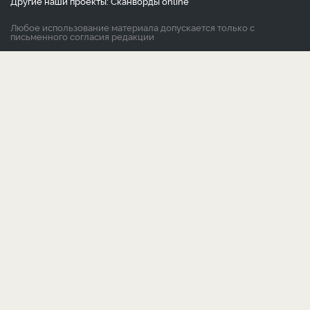
Другие наши проекты:
Сканворды
online
Любое использование материала допускается только с
письменного согласия редакции