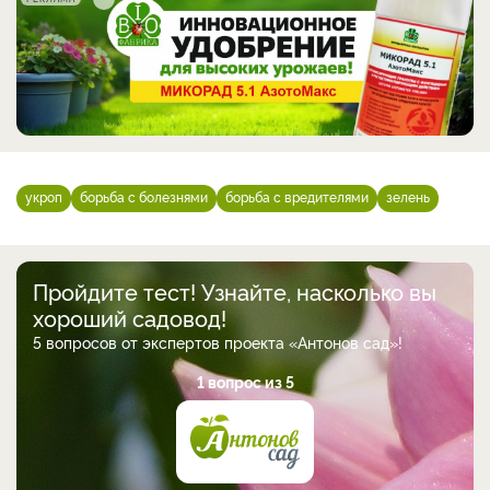
укроп
борьба с болезнями
борьба с вредителями
зелень
Пройдите тест! Узнайте, насколько вы
хороший садовод!
5 вопросов от экспертов проекта «Антонов сад»!
1 вопрос из 5