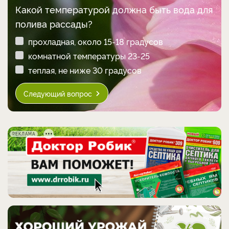
Какой температурой должна быть вода для
полива рассады?
прохладная, около 15-18 градусов
комнатной температуры 23-25
теплая, не ниже 30 градусов
Следующий вопрос
РЕКЛАМА