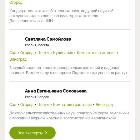
Огород
Кандидат сельскохозяйственных наук, ведущий научный
сотрудник отдела овощных культур и картофеля
Дальневосточного НИИ ...
Светлана Самойлова
Россия, Москва
Сад
Огород
Цветы
Кулинария
Комнатные растения
Виноград
Заядлый садовод, коллекционер редких растений и садовых
новинок. В моем саду в северном Подмосковье успешно растут ...
Анна Евгеньевна Соловьева
Россия, Бердск
Сад
Огород
Цветы
Комнатные растения
Виноград
Доктор сельскохозяйственных наук, соавтор 24 сорта земляники,
смородины (чёрной, красной, золотистой и американской), ...
Все эксперты