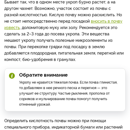
Бывает так, что в одном месте укроп бурно растет, а на
другом чахнет. Возможно, участок состоит из почвы с
разной кислотностью. Кислую почву можно раскислить. Но
не стоит непосредственно перед посадкой
вносить в почву
известь
, доломитовую муку или золу. Рекомендуется это
сделать за 2–3 года до посева укропа. Эти вещества
мешают укропу получать полезные микроэлементы из
почвы. При перекопке грядки под посадку в землю
добавляется плодородная, питательная земля, перегной или
компост, био-удобрения в гранулах.
Обратите внимание
Укропу не нравится тяжелая почва. Если почва глинистая,
то добавляем в нее речного песка и перегноя — это
улучшит ее структуру. Частые рыхления, прополка от
сорняков и мульчирование почвы помогут получить
отменный урожай.
Определить кислотность почвы можно при помощи
специального прибора, индикаторной бумаги или растений