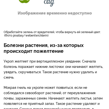
Обработайте зелень от вредителей, чтобы вернуть ей зеленый цвет.
Фото pixabay/webentwicklerin
Болезни растения, из-за которых
происходит пожелтение
Укроп желтеет при вертициллезном увядании. Сначала
болезнь поражает нижние листочки: они начинают желтеть,
увядать, скручиваться. Такое растение нужно удалить и
сжечь.
Мокрая гниль на укропе может появиться, если не
соблюдался севооборот растений, от переувлажнения
почвы, зараженных семян. Начинают желтеть листья, затем
появляется не приятный запах. Такое растение удаляют и
сжигают. Семена перед посадкой нужно протравить в