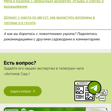
Мята и базилик с необычным ароматом: отзывы о сортах и
выращивании
Шпинат с марта по август: как вырастить витамины в
теплице и в грунте
_____________________________________________________________
А как вы боретесь с пожелтением укропа? Поделитесь
рекомендациями с другими садоводами в комментариях.
Есть вопрос?
Задайте его нашим экспертам в телеграм-чате
«Антонов Сад»!
Задать вопрос
РЕКЛАМА