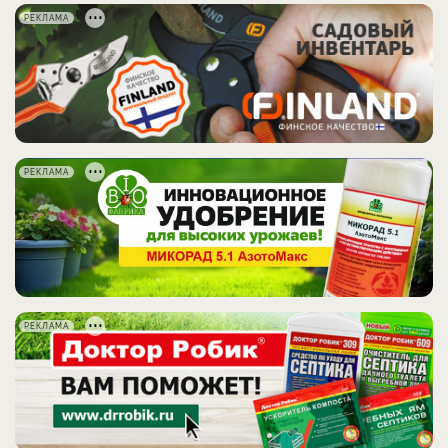
РЕКЛАМА
РЕКЛАМА
РЕКЛАМА