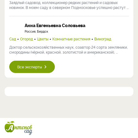
Заядлый садовод, коллекционер редких растений и садовых
новинок. В моем саду в северном Подмосковье успешно растут ...
Анна Евгеньевна Соловьева
Россия, Бердск
Сад
Огород
Цветы
Комнатные растения
Виноград
Доктор сельскохозяйственных наук, соавтор 24 сорта земляники,
смородины (чёрной, красной, золотистой и американской), ...
Все эксперты