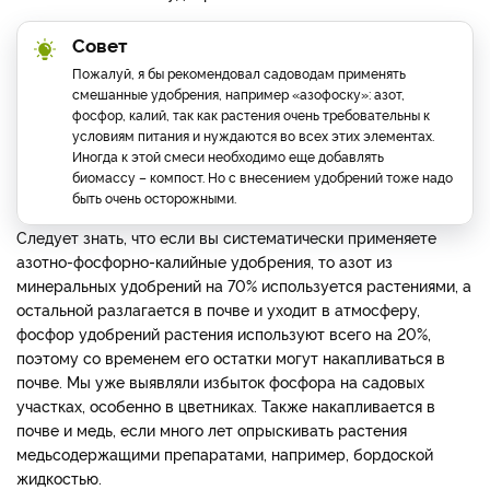
Совет
Пожалуй, я бы рекомендовал садоводам применять
смешанные удобрения, например «азофоску»: азот,
фосфор, калий, так как растения очень требовательны к
условиям питания и нуждаются во всех этих элементах.
Иногда к этой смеси необходимо еще добавлять
биомассу – компост. Но с внесением удобрений тоже надо
быть очень осторожными.
Следует знать, что если вы систематически применяете
азотно-фосфорно-калийные удобрения, то азот из
минеральных удобрений на 70% используется растениями, а
остальной разлагается в почве и уходит в атмосферу,
фосфор удобрений растения используют всего на 20%,
поэтому со временем его остатки могут накапливаться в
почве. Мы уже выявляли избыток фосфора на садовых
участках, особенно в цветниках. Также накапливается в
почве и медь, если много лет опрыскивать растения
медьсодержащими препаратами, например, бордоской
жидкостью.