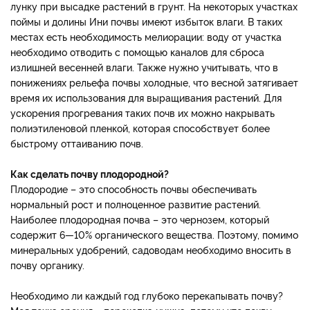
лунку при высадке растений в грунт. На некоторых участках
поймы и долины Ини почвы имеют избыток влаги. В таких
местах есть необходимость мелиорации: воду от участка
необходимо отводить с помощью каналов для сброса
излишней весенней влаги. Также нужно учитывать, что в
понижениях рельефа почвы холодные, что весной затягивает
время их использования для выращивания растений. Для
ускорения прогревания таких почв их можно накрывать
полиэтиленовой пленкой, которая способствует более
быстрому оттаиванию почв.
Как сделать почву плодородной?
Плодородие – это способность почвы обеспечивать
нормальный рост и полноценное развитие растений.
Наиболее плодородная почва – это чернозем, который
содержит 6—10% органического вещества. Поэтому, помимо
минеральных удобрений, садоводам необходимо вносить в
почву органику.
Необходимо ли каждый год глубоко перекапывать почву?