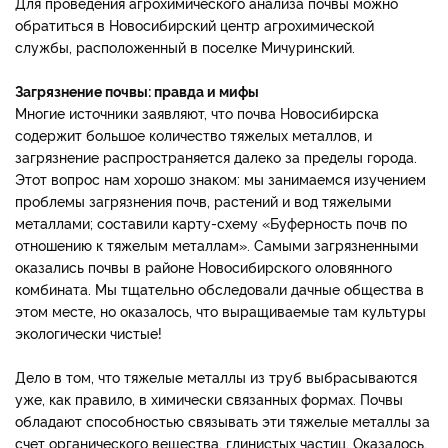
Для проведения агрохимического анализа почвы можно
обратиться в Новосибирский центр агрохимической
службы, расположенный в поселке Мичуринский.
Загрязнение почвы: правда и мифы
Многие источники заявляют, что почва Новосибирска
содержит большое количество тяжелых металлов, и
загрязнение распространяется далеко за пределы города.
Этот вопрос нам хорошо знаком: мы занимаемся изучением
проблемы загрязнения почв, растений и вод тяжелыми
металлами; составили карту-схему «Буферность почв по
отношению к тяжелым металлам». Самыми загрязненными
оказались почвы в районе Новосибирского оловянного
комбината. Мы тщательно обследовали дачные общества в
этом месте, но оказалось, что выращиваемые там культуры
экологически чистые!
Дело в том, что тяжелые металлы из труб выбрасываются
уже, как правило, в химически связанных формах. Почвы
обладают способностью связывать эти тяжелые металлы за
счет органического вещества, глинистых частиц. Оказалось,