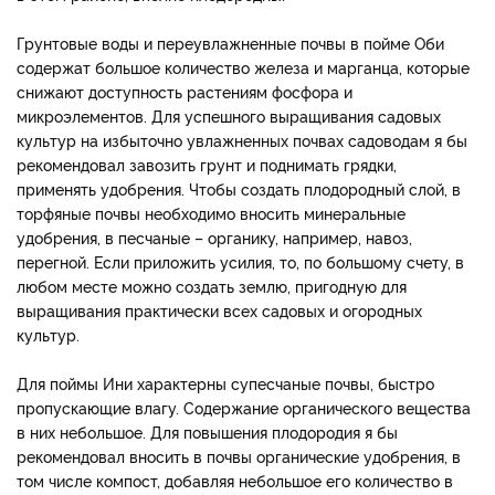
Грунтовые воды и переувлажненные почвы в пойме Оби
содержат большое количество железа и марганца, которые
снижают доступность растениям фосфора и
микроэлементов. Для успешного выращивания садовых
культур на избыточно увлажненных почвах садоводам я бы
рекомендовал завозить грунт и поднимать грядки,
применять удобрения. Чтобы создать плодородный слой, в
торфяные почвы необходимо вносить минеральные
удобрения, в песчаные – органику, например, навоз,
перегной. Если приложить усилия, то, по большому счету, в
любом месте можно создать землю, пригодную для
выращивания практически всех садовых и огородных
культур.
Для поймы Ини характерны супесчаные почвы, быстро
пропускающие влагу. Содержание органического вещества
в них небольшое. Для повышения плодородия я бы
рекомендовал вносить в почвы органические удобрения, в
том числе компост, добавляя небольшое его количество в