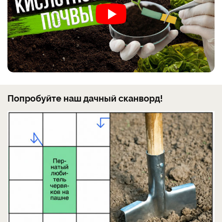
Попробуйте наш дачный сканворд!