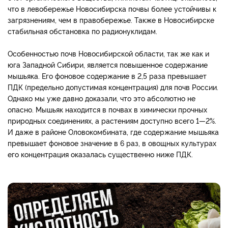
что в левобережье Новосибирска почвы более устойчивы к
загрязнениям, чем в правобережье. Также в Новосибирске
стабильная обстановка по радионуклидам.
Особенностью почв Новосибирской области, так же как и
юга Западной Сибири, является повышенное содержание
мышьяка. Его фоновое содержание в 2,5 раза превышает
ПДК (предельно допустимая концентрация) для почв России.
Однако мы уже давно доказали, что это абсолютно не
опасно. Мышьяк находится в почвах в химически прочных
природных соединениях, а растениям доступно всего 1—2%.
И даже в районе Оловокомбината, где содержание мышьяка
превышает фоновое значение в 6 раз, в овощных культурах
его концентрация оказалась существенно ниже ПДК.