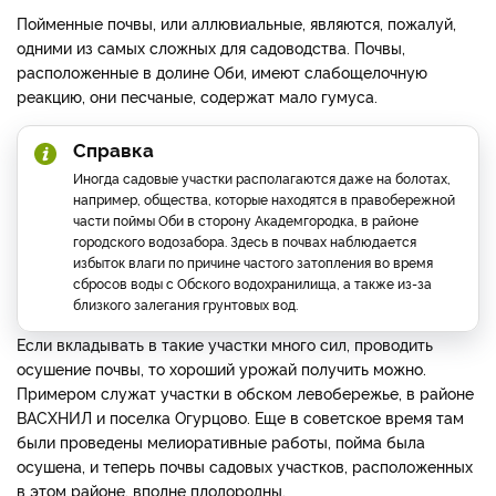
Пойменные почвы, или аллювиальные, являются, пожалуй,
одними из самых сложных для садоводства. Почвы,
расположенные в долине Оби, имеют слабощелочную
реакцию, они песчаные, содержат мало гумуса.
Справка
Иногда садовые участки располагаются даже на болотах,
например, общества, которые находятся в правобережной
части поймы Оби в сторону Академгородка, в районе
городского водозабора. Здесь в почвах наблюдается
избыток влаги по причине частого затопления во время
сбросов воды с Обского водохранилища, а также из-за
близкого залегания грунтовых вод.
Если вкладывать в такие участки много сил, проводить
осушение почвы, то хороший урожай получить можно.
Примером служат участки в обском левобережье, в районе
ВАСХНИЛ и поселка Огурцово. Еще в советское время там
были проведены мелиоративные работы, пойма была
осушена, и теперь почвы садовых участков, расположенных
в этом районе, вполне плодородны.