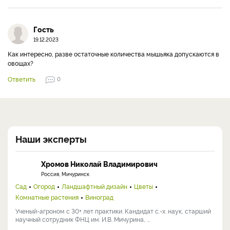
Гость
19.12.2023
Как интересно, разве остаточные количества мышьяка допускаются в
овощах?
Ответить
0
Наши эксперты
Хромов Николай Владимирович
Россия, Мичуринск
Сад
Огород
Ландшафтный дизайн
Цветы
Комнатные растения
Виноград
Ученый-агроном с 30+ лет практики. Кандидат с.-х. наук, старший
научный сотрудник ФНЦ им. И.В. Мичурина, ...