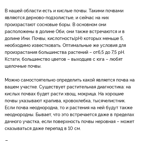
В нашей области есть и кислые почвы. Такими почвами
являются дерново-подзолистые, и сейчас на них
произрастают сосновые боры. В основном они
расположены в долине Оби, они также встречаются и в
долине Ини. Почвы, кислотность(pH) которых меньше 5,
необходимо известковать. Оптимальные же условия для
произрастания большинства растений – от6,5 до 7,5 pH.
Кстати, большинство цветов – выходцев с юга – любят
щелочные почвы.
Можно самостоятельно определить какой является почва на
вашем участке. Существует растительная диагностика: на
кислых почвах будет расти хвощ, мокрица. На хорошие
почвы указывают крапива, кровохлебка, тысячелистник.
Если почва неоднородна, то и растения на ней будут также
неоднородны. Бывает, что это встречается даже в пределах
дачного участка, если поверхность почвы неровная – может
сказываться даже перепад в 10 см.