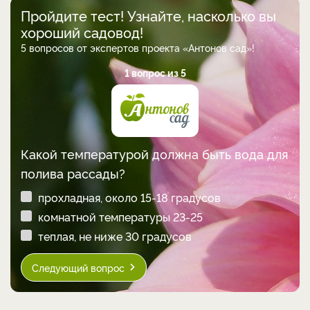
Пройдите тест! Узнайте, насколько вы
хороший садовод!
5 вопросов от экспертов проекта «Антонов сад»!
1 вопрос из 5
Какой температурой должна быть вода для
полива рассады?
прохладная, около 15-18 градусов
комнатной температуры 23-25
теплая, не ниже 30 градусов
Следующий вопрос