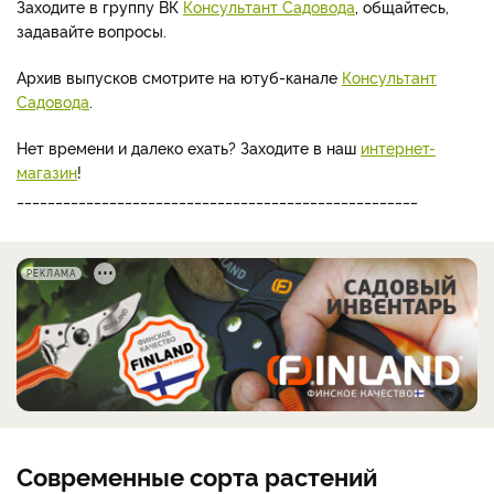
Заходите в группу ВК
Консультант Садовода
, общайтесь,
задавайте вопросы.
Архив выпусков смотрите на ютуб-канале
Консультант
Садовода
.
Нет времени и далеко ехать? Заходите в наш
интернет-
магазин
!
____________________________________________________
РЕКЛАМА
Современные сорта растений