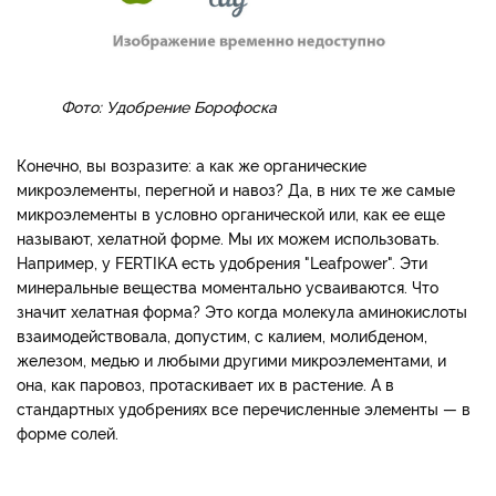
Фото: Удобрение Борофоска
Конечно, вы возразите: а как же органические
микроэлементы, перегной и навоз? Да, в них те же самые
микроэлементы в условно органической или, как ее еще
называют, хелатной форме. Мы их можем использовать.
Например, у FERTIKA есть удобрения "Leafpower". Эти
минеральные вещества моментально усваиваются. Что
значит хелатная форма? Это когда молекула аминокислоты
взаимодействовала, допустим, с калием, молибденом,
железом, медью и любыми другими микроэлементами, и
она, как паровоз, протаскивает их в растение. А в
стандартных удобрениях все перечисленные элементы — в
форме солей.