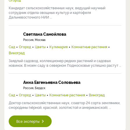
Кандидат сельскохозяйственных наук, ведущий научный
сотрудник отдела овощных культур и картофеля
Дальневосточного НИИ ...
Светлана Самойлова
Россия, Москва
Сад
Огород
Цветы
Кулинария
Комнатные растения
Виноград
Заядлый садовод, коллекционер редких растений и садовых
новинок. В моем саду в северном Подмосковье успешно растут ...
Анна Евгеньевна Соловьева
Россия, Бердск
Сад
Огород
Цветы
Комнатные растения
Виноград
Доктор сельскохозяйственных наук, соавтор 24 сорта земляники,
смородины (чёрной, красной, золотистой и американской), ...
Все эксперты