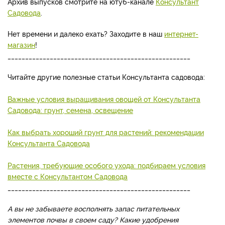
Архив выпусков смотрите на ютуб-канале
Консультант
Садовода
.
Нет времени и далеко ехать? Заходите в наш
интернет-
магазин
!
____________________________________________________
Читайте другие полезные статьи Консультанта садовода:
Важные условия выращивания овощей от Консультанта
Садовода: грунт, семена, освещение
Как выбрать хороший грунт для растений: рекомендации
Консультанта Садовода
Растения, требующие особого ухода: подбираем условия
вместе с Консультантом Садовода
____________________________________________________
А вы не забываете восполнять запас питательных
элементов почвы в своем саду? Какие удобрения