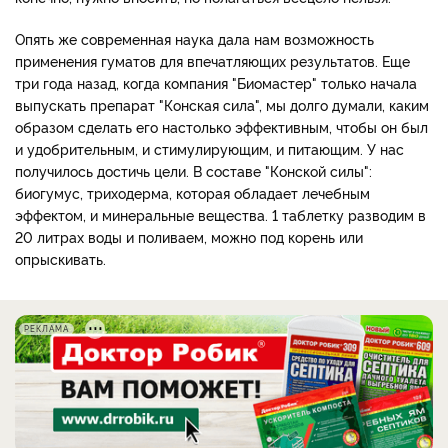
Опять же современная наука дала нам возможность
применения гуматов для впечатляющих результатов. Еще
три года назад, когда компания "Биомастер" только начала
выпускать препарат "Конская сила", мы долго думали, каким
образом сделать его настолько эффективным, чтобы он был
и удобрительным, и стимулирующим, и питающим. У нас
получилось достичь цели. В составе "Конской силы":
биогумус, триходерма, которая обладает лечебным
эффектом, и минеральные вещества. 1 таблетку разводим в
20 литрах воды и поливаем, можно под корень или
опрыскивать.
РЕКЛАМА