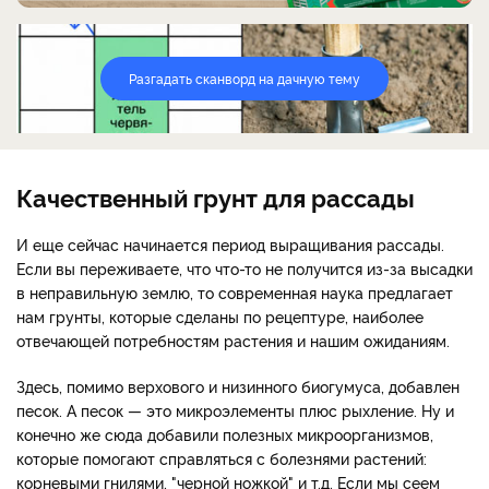
Разгадать сканворд на дачную тему
Качественный грунт для рассады
И еще сейчас начинается период выращивания рассады.
Если вы переживаете, что что-то не получится из-за высадки
в неправильную землю, то современная наука предлагает
нам грунты, которые сделаны по рецептуре, наиболее
отвечающей потребностям растения и нашим ожиданиям.
Здесь, помимо верхового и низинного биогумуса, добавлен
песок. А песок — это микроэлементы плюс рыхление. Ну и
конечно же сюда добавили полезных микроорганизмов,
которые помогают справляться с болезнями растений:
корневыми гнилями, "черной ножкой" и т.д. Если мы сеем