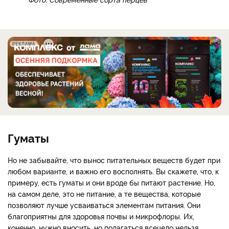
РЕКЛАМА
Гуматы
Но не забывайте, что вынос питательных веществ будет при
любом варианте, и важно его восполнять. Вы скажете, что, к
примеру, есть гуматы и они вроде бы питают растение. Но,
на самом деле, это не питание, а те вещества, которые
позволяют лучше усваиваться элементам питания. Они
благоприятны для здоровья почвы и микрофлоры. Их,
конечно, нужно вносить, но полагаться всецело нельзя.