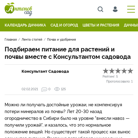
КАЛЕНДАРЬ ДАЧНИКА
САД И ОГОРОД
ЦВЕТЫ И РАСТЕНИЯ
ДАЧНЫ
Главная
Лента статей
Почва и удобрения
Подбираем питание для растений и
почвы вместе с Консультантом садовода
Консультант Садовода
Рейтинг:
5
Проголосовало:
1
02.02.2021
0
125
Можно ли получать достойные урожаи, не компенсируя
потери минералов из почвы? Лет 20-30 назад
огородничество в Сибири было на уровне "внесли навоз —
получили урожай", и казалось, что это нормальное
положение вещей. Но существует такой процесс как вынос