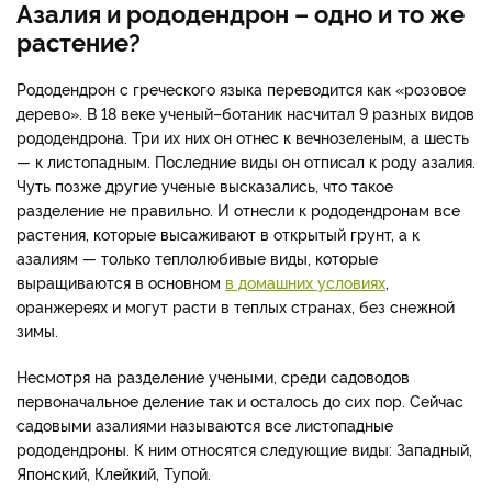
Азалия и рододендрон – одно и то же
растение?
Рододендрон с греческого языка переводится как «розовое
дерево». В 18 веке ученый–ботаник насчитал 9 разных видов
рододендрона. Три их них он отнес к вечнозеленым, а шесть
— к листопадным. Последние виды он отписал к роду азалия.
Чуть позже другие ученые высказались, что такое
разделение не правильно. И отнесли к рододендронам все
растения, которые высаживают в открытый грунт, а к
азалиям — только теплолюбивые виды, которые
выращиваются в основном
в домашних условиях
,
оранжереях и могут расти в теплых странах, без снежной
зимы.
Несмотря на разделение учеными, среди садоводов
первоначальное деление так и осталось до сих пор. Сейчас
садовыми азалиями называются все листопадные
рододендроны. К ним относятся следующие виды: Западный,
Японский, Клейкий, Тупой.