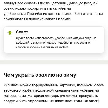
завянут все соцветия после цветения. Далее, до поздней
осени, можно подкармливать калийными
удобрениями. Пригибание веток к земле – без натяга: ветки
пригибаются и пришпиливаются к земле.
Совет
Лучше всего использовать удобрения в жидком виде. Не
добавляйте в землю под куст удобрения с известью,
хлором и золой – азалия их не любит.
Чем укрыть азалию на зиму
Укрывать можно гофрированным картоном, лапником, слоем
верхового торфа, мешковиной, специальными укрывными
материалами. Материал для укрытия должен пропускать
воздух и быть гигроскопичным (впитывать излишки влаги).