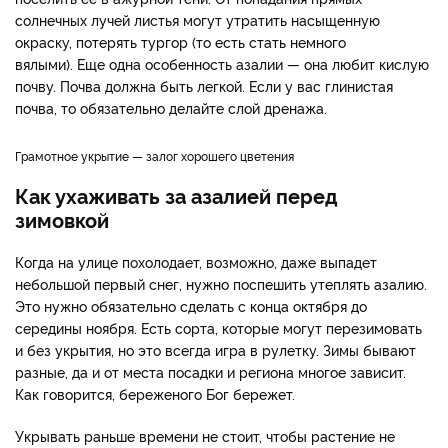
солнечных лучей листья могут утратить насыщенную
окраску, потерять тургор (то есть стать немного
вялыми). Еще одна особенность азалии — она любит кислую
почву. Почва должна быть легкой. Если у вас глинистая
почва, то обязательно делайте слой дренажа.
Грамотное укрытие — залог хорошего цветения
Как ухаживать за азалией перед
зимовкой
Когда на улице похолодает, возможно, даже выпадет
небольшой первый снег, нужно поспешить утеплять азалию.
Это нужно обязательно сделать с конца октября до
середины ноября. Есть сорта, которые могут перезимовать
и без укрытия, но это всегда игра в рулетку. Зимы бывают
разные, да и от места посадки и региона многое зависит.
Как говорится, береженого Бог бережет.
Укрывать раньше времени не стоит, чтобы растение не