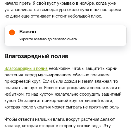
начало преть. Я свой куст укрываю в ноябре, когда уже
устанавливается температура около нуля в ночное время,
но днем еще оттаивает и стоит небольшой плюс.
Важно
Укройте азалию до первого снега.
Влагозарядный полив
Влагозарядный полив
необходим, чтобы защитить корни
растения: перед мульчированием обильно поливаем
прикорневой круг. Если были дожди и земля влажная, то
поливать не нужно. Если стоит дождливая осень и влаги с
избытком, то над кустом желательно соорудить защитный
купол. Он защитит прикорневой круг от лишней влаги,
которая после укрытия может сыграть не приятную роль.
Чтобы отвести излишки влаги, вокруг растения делают
канавку, которая отводит в сторону потоки воды. Эту