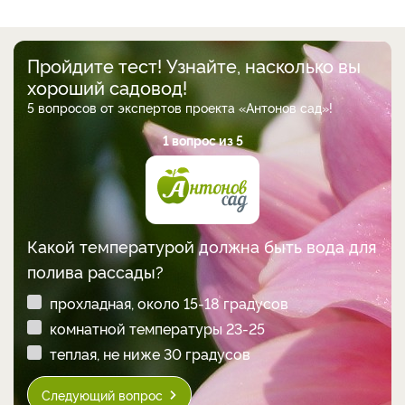
Пройдите тест! Узнайте, насколько вы
хороший садовод!
5 вопросов от экспертов проекта «Антонов сад»!
1 вопрос из 5
Какой температурой должна быть вода для
полива рассады?
прохладная, около 15-18 градусов
комнатной температуры 23-25
теплая, не ниже 30 градусов
Следующий вопрос