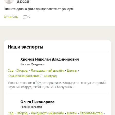
15.10.2025
Пишите одно, а фото прикрепляете от фонаря!
Ответить
0
Наши эксперты
Хромов Николай Владимирович
Россия, Мичуринск
Сад
Огород
Ландшафтный дизайн
Цветы
Комнатные растения
Виноград
Ученый-агроном с 30+ лет практики. Кандидат с.-х. наук, старший
научный сотрудник ФНЦ им. И.В. Мичурина, ...
Ольга Никонорова
Россия, Тольятти
Сад
Огород
Ландшафтный дизайн
Цветы
Строительство