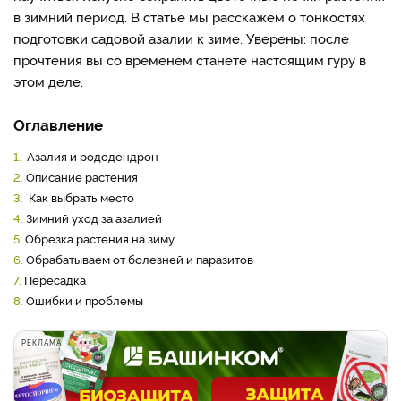
в зимний период. В статье мы расскажем о тонкостях
подготовки садовой азалии к зиме. Уверены: после
прочтения вы со временем станете настоящим гуру в
этом деле.
Оглавление
1.
Азалия и рододендрон
2.
Описание растения
3.
Как выбрать место
4.
Зимний уход за азалией
5.
Обрезка растения на зиму
6.
Обрабатываем от болезней и паразитов
7.
Пересадка
8.
Ошибки и проблемы
РЕКЛАМА