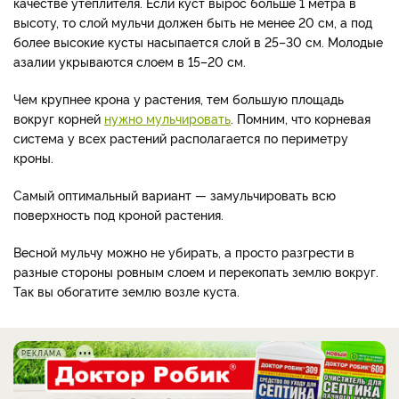
качестве утеплителя. Если куст вырос больше 1 метра в
высоту, то слой мульчи должен быть не менее 20 см, а под
более высокие кусты насыпается слой в 25–30 см. Молодые
азалии укрываются слоем в 15–20 см.
Чем крупнее крона у растения, тем большую площадь
вокруг корней
нужно мульчировать
. Помним, что корневая
система у всех растений располагается по периметру
кроны.
Самый оптимальный вариант — замульчировать всю
поверхность под кроной растения.
Весной мульчу можно не убирать, а просто разгрести в
разные стороны ровным слоем и перекопать землю вокруг.
Так вы обогатите землю возле куста.
РЕКЛАМА