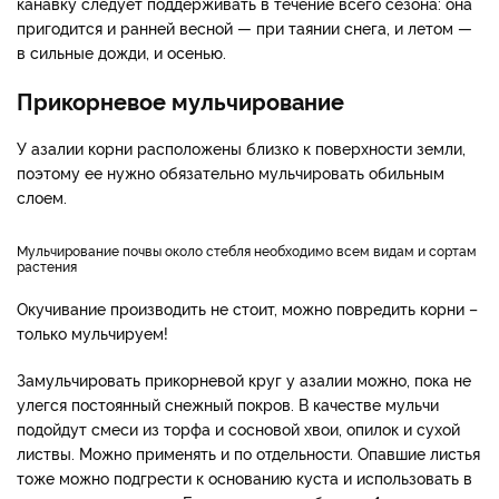
канавку следует поддерживать в течение всего сезона: она
пригодится и ранней весной — при таянии снега, и летом —
в сильные дожди, и осенью.
Прикорневое мульчирование
У азалии корни расположены близко к поверхности земли,
поэтому ее нужно обязательно мульчировать обильным
слоем.
Мульчирование почвы около стебля необходимо всем видам и сортам
растения
Окучивание производить не стоит, можно повредить корни –
только мульчируем!
Замульчировать прикорневой круг у азалии можно, пока не
улегся постоянный снежный покров. В качестве мульчи
подойдут смеси из торфа и сосновой хвои, опилок и сухой
листвы. Можно применять и по отдельности. Опавшие листья
тоже можно подгрести к основанию куста и использовать в