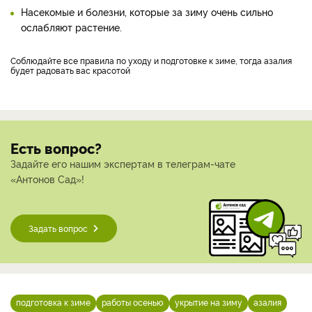
Насекомые и болезни, которые за зиму очень сильно
ослабляют растение.
Соблюдайте все правила по уходу и подготовке к зиме, тогда азалия
будет радовать вас красотой
Есть вопрос?
Задайте его нашим экспертам в телеграм-чате
«Антонов Сад»!
Задать вопрос
подготовка к зиме
работы осенью
укрытие на зиму
азалия