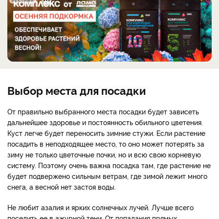
РЕКЛАМА
Выбор места для посадки
От правильно выбранного места посадки будет зависеть
дальнейшее здоровье и постоянность обильного цветения.
Куст легче будет переносить зимние стужи. Если растение
посадить в неподходящее место, то оно может потерять за
зиму не только цветочные почки, но и всю свою корневую
систему. Поэтому очень важна посадка там, где растение не
будет подвержено сильным ветрам, где зимой лежит много
снега, а весной нет застоя воды.
Не любит азалия и ярких солнечных лучей. Лучше всего
поселить ее в ажурной тени. От попадания прямых