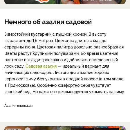
Немного об азалии садовой
Зимостойкий кустарник с пышной кроной. В высоту
вырастает до 1,5 метров. Цветение длится с мая до
середины июня. Цветовая палитра довольно разнообразная.
Цветы растут крупными полушарами. Во время цветения
растение выглядит роскошно и добавляет определенный
лоск саду.
Садовая азалия
— идеальный вариант для
начинающих садоводов. Листопадная азалия хорошо
переносит зиму без укрытия в средней полосе (в том числе,
в Подмосковье). Особенно комфортно себя чувствует
японский вид. Но даже его рекомендуется укрывать на зиму.
Азалия японская