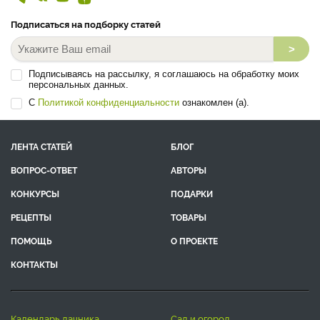
Подписаться на подборку статей
>
Подписываясь на рассылку, я соглашаюсь на обработку моих
персональных данных.
С
Политикой конфиденциальности
ознакомлен (а).
ЛЕНТА СТАТЕЙ
БЛОГ
ВОПРОС-ОТВЕТ
АВТОРЫ
КОНКУРСЫ
ПОДАРКИ
РЕЦЕПТЫ
ТОВАРЫ
ПОМОЩЬ
О ПРОЕКТЕ
КОНТАКТЫ
календарь дачника
сад и огород