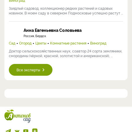
Виноград
Заядлый садовод, коллекционер редких растений и садовых
новинок. В моем саду в северном Подмосковье успешно растут ...
Анна Евгеньевна Соловьева
Россия, Бердск
Сад
Огород
Цветы
Комнатные растения
Виноград
Доктор сельскохозяйственных наук, соавтор 24 сорта земляники,
смородины (чёрной, красной, золотистой и американской), ...
Все эксперты