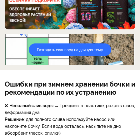
Разгадать сканворд на дачную тему
Ошибки при зимнем хранении бочки и
рекомендации по их устранению
❌
Неполный слив воды →
Трещины в пластике, разрыв швов,
деформация дна.
Решение
: для полного слива используйте насос или
наклоните бочку. Если вода осталась, насыпьте на дно
абсорбент (песок, опилки).