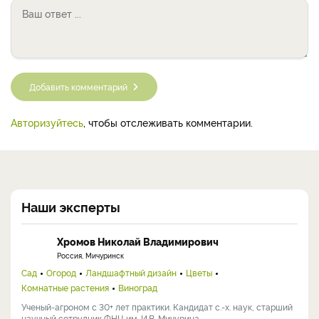
Добавить комментарий
Авторизуйтесь
, чтобы отслеживать комментарии.
Наши эксперты
Хромов Николай Владимирович
Россия, Мичуринск
Сад
Огород
Ландшафтный дизайн
Цветы
Комнатные растения
Виноград
Ученый-агроном с 30+ лет практики. Кандидат с.-х. наук, старший
научный сотрудник ФНЦ им. И.В. Мичурина, ...