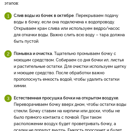
этапов:
Слив воды из бочек в октябре
. Перекрываем подачу
воды в бочку, если она подключена к водопроводу.
Открываем кран слива или используем ведро/насос
для откачки воды. Важно слить всю воду – тара должна
быть пустой.
Помывка и очистка.
Тщательно промываем бочку с
моющим средством. Собираем со дня бочки ил, листья
и растительные остатки. Для очистки используем щетку
и моющее средство. После обработки важно
прополоснуть емкость водой, чтобы удалить остатки
химии.
Естественная просушка бочки на открытом воздухе.
Переворачиваем бочку вверх дном, чтобы остатки воды
стекли. Бочку ставим на кирпичи или доски, чтобы не
было прямого контакта с почвой. При таком
расположении воздух будет проветривать бочку, а
осадки не попадут внутрь. Емкость просохнет и будет