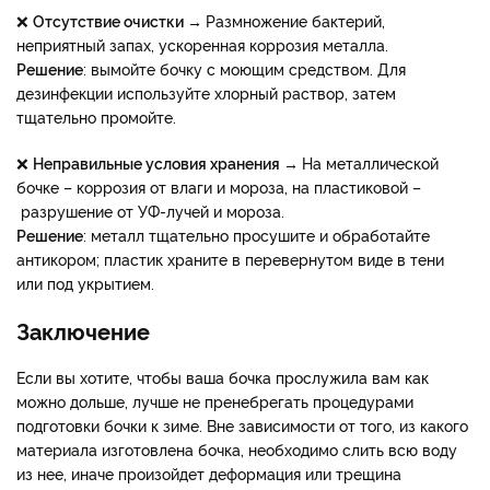
❌
Отсутствие очистки →
Размножение бактерий,
неприятный запах, ускоренная коррозия металла.
Решение
: вымойте бочку с моющим средством. Для
дезинфекции используйте хлорный раствор, затем
тщательно промойте.
❌
Неправильные условия хранения →
На металлической
бочке – коррозия от влаги и мороза, на пластиковой –
разрушение от УФ-лучей и мороза.
Решение
: металл тщательно просушите и обработайте
антикором; пластик храните в перевернутом виде в тени
или под укрытием.
Заключение
Если вы хотите, чтобы ваша бочка прослужила вам как
можно дольше, лучше не пренебрегать процедурами
подготовки бочки к зиме. Вне зависимости от того, из какого
материала изготовлена бочка, необходимо слить всю воду
из нее, иначе произойдет деформация или трещина