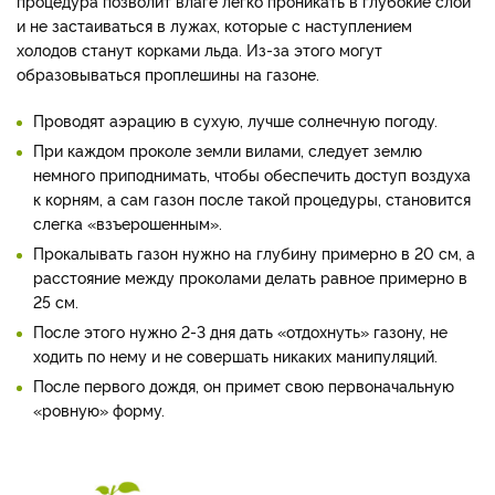
процедура позволит влаге легко проникать в глубокие слои
и не застаиваться в лужах, которые с наступлением
холодов станут корками льда. Из-за этого могут
образовываться проплешины на газоне.
Проводят аэрацию в сухую, лучше солнечную погоду.
При каждом проколе земли вилами, следует землю
немного приподнимать, чтобы обеспечить доступ воздуха
к корням, а сам газон после такой процедуры, становится
слегка «взъерошенным».
Прокалывать газон нужно на глубину примерно в 20 см, а
расстояние между проколами делать равное примерно в
25 см.
После этого нужно 2-3 дня дать «отдохнуть» газону, не
ходить по нему и не совершать никаких манипуляций.
После первого дождя, он примет свою первоначальную
«ровную» форму.