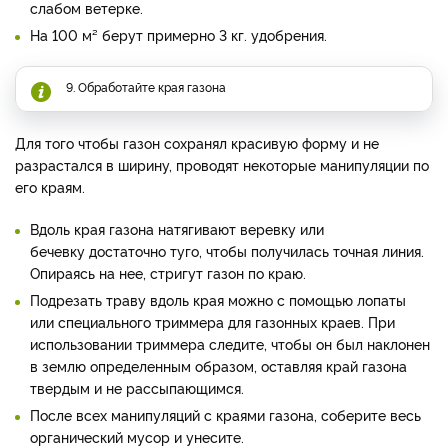
слабом ветерке.
На 100 м² берут примерно 3 кг. удобрения.
9. Обработайте края газона
Для того чтобы газон сохранял красивую форму и не
разрастался в ширину, проводят некоторые манипуляции по
его краям.
Вдоль края газона натягивают веревку или
бечевку достаточно туго, чтобы получилась точная линия.
Опираясь на нее, стригут газон по краю.
Подрезать траву вдоль края можно с помощью лопаты
или специального триммера для газонных краев. При
использовании триммера следите, чтобы он был наклонен
в землю определенным образом, оставляя край газона
твердым и не рассыпающимся.
После всех манипуляций с краями газона, соберите весь
органический мусор и унесите.