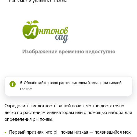
весь мох и удалить с газона.
5. Обработайте газон раскислителем (только при кислой
почве)
Определить кислотность вашей почвы можно достаточно
легко по растениям индикаторам или с помощью набора для
определения pH почвы.
Первый признак, что pH почвы низкая — появившийся мох,