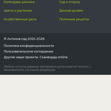
календарь дачника
сад и огород
цветы и растения
дачный дизайн
хозяйственные дела
полезные рецепты
® Антонов сад 2015-2026
Политика конфиденциальности
Пользовательское соглашение
Другие наши проекты:
Сканворды
online
Любое использование материала допускается только с
письменного согласия редакции