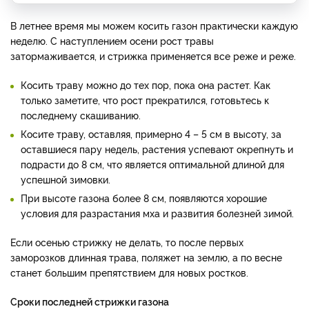
В летнее время мы можем косить газон практически каждую
неделю. С наступлением осени рост травы
затормаживается, и стрижка применяется все реже и реже.
Косить траву можно до тех пор, пока она растет. Как
только заметите, что рост прекратился, готовьтесь к
последнему скашиванию.
Косите траву, оставляя, примерно 4 – 5 см в высоту, за
оставшиеся пару недель, растения успевают окрепнуть и
подрасти до 8 см, что является оптимальной длиной для
успешной зимовки.
При высоте газона более 8 см, появляются хорошие
условия для разрастания мха и развития болезней зимой.
Если осенью стрижку не делать, то после первых
заморозков длинная трава, поляжет на землю, а по весне
станет большим препятствием для новых ростков.
Сроки последней стрижки газона