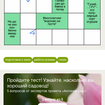
подготовка к зиме
работы осенью
газон
Пройдите тест! Узнайте, насколько вы
хороший садовод!
5 вопросов от экспертов проекта «Антонов сад»!
1 вопрос из 5