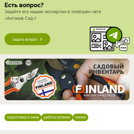
Есть вопрос?
Задайте его нашим экспертам в телеграм-чате
«Антонов Сад»!
Задать вопрос
РЕКЛАМА
подготовка к зиме
работы осенью
пионы