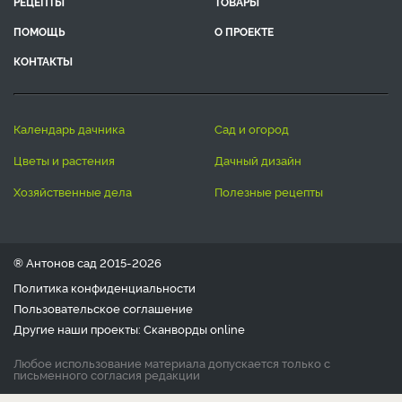
РЕЦЕПТЫ
ТОВАРЫ
ПОМОЩЬ
О ПРОЕКТЕ
КОНТАКТЫ
календарь дачника
сад и огород
цветы и растения
дачный дизайн
хозяйственные дела
полезные рецепты
® Антонов сад 2015-2026
Политика конфиденциальности
Пользовательское соглашение
Другие наши проекты:
Сканворды
online
Любое использование материала допускается только с
письменного согласия редакции