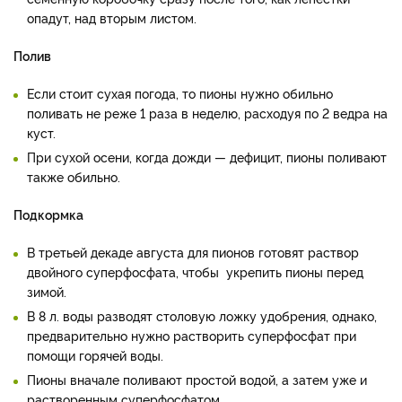
опадут, над вторым листом.
Полив
Если стоит сухая погода, то пионы нужно обильно
поливать не реже 1 раза в неделю, расходуя по 2 ведра на
куст.
При сухой осени, когда дожди — дефицит, пионы поливают
также обильно.
Подкормка
В третьей декаде августа для пионов готовят раствор
двойного суперфосфата, чтобы укрепить пионы перед
зимой.
В 8 л. воды разводят столовую ложку удобрения, однако,
предварительно нужно растворить суперфосфат при
помощи горячей воды.
Пионы вначале поливают простой водой, а затем уже и
растворенным суперфосфатом.