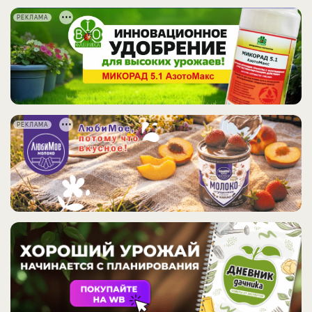
РЕКЛАМА
РЕКЛАМА