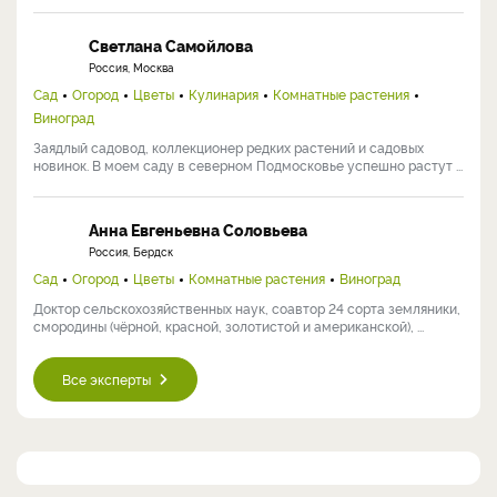
Светлана Самойлова
Россия, Москва
Сад
Огород
Цветы
Кулинария
Комнатные растения
Виноград
Заядлый садовод, коллекционер редких растений и садовых
новинок. В моем саду в северном Подмосковье успешно растут ...
Анна Евгеньевна Соловьева
Россия, Бердск
Сад
Огород
Цветы
Комнатные растения
Виноград
Доктор сельскохозяйственных наук, соавтор 24 сорта земляники,
смородины (чёрной, красной, золотистой и американской), ...
Все эксперты