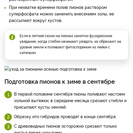
При нехватке времени полив пионов раствором
суперфосфата можно заменить внесением золы, ее
рассыпают вокруг кустов.
Если в летний сезон на пионах заметно фузариозное
увядание, когда стебли начинают увядать, их обрезают на
уровне земли и поливают фитоспорином из лейки с
ситечком
Подготовка пионов к зиме в сентябре
В первой половине сентября пионы поливают настоем
зольной вытяжки, в середине месяца срезают стебли и
присыпают кусты землей.
Обрезку ито гибридов проводят в конце сентября.
С древовидных пионов осторожно срезают только
листья перед укрытием.