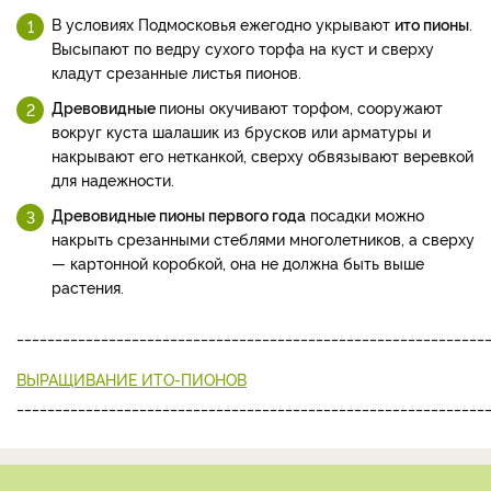
В условиях Подмосковья ежегодно укрывают
ито пионы
.
Высыпают по ведру сухого торфа на куст и сверху
кладут срезанные листья пионов.
Древовидные
пионы окучивают торфом, сооружают
вокруг куста шалашик из брусков или арматуры и
накрывают его нетканкой, сверху обвязывают веревкой
для надежности.
Древовидные пионы первого года
посадки можно
накрыть срезанными стеблями многолетников, а сверху
— картонной коробкой, она не должна быть выше
растения.
_____________________________________________________________
ВЫРАЩИВАНИЕ ИТО-ПИОНОВ
_____________________________________________________________