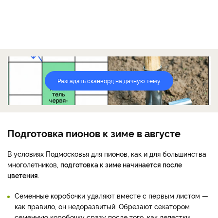
Разгадать сканворд на дачную тему
Подготовка пионов к зиме в августе
В условиях Подмосковья для пионов, как и для большинства
многолетников,
подготовка к зиме начинается после
цветения
.
Семенные коробочки удаляют вместе с первым листом —
как правило, он недоразвитый. Обрезают секатором
семенную коробочку сразу после того, как лепестки