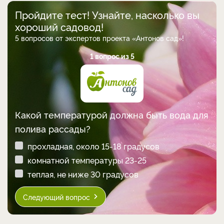
Пройдите тест! Узнайте, насколько вы
хороший садовод!
5 вопросов от экспертов проекта «Антонов сад»!
1 вопрос из 5
Какой температурой должна быть вода для
полива рассады?
прохладная, около 15-18 градусов
комнатной температуры 23-25
теплая, не ниже 30 градусов
Следующий вопрос