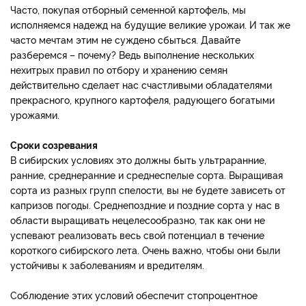
Часто, покупая отборный семенной картофель, мы
исполняемся надежд на будущие великие урожаи. И так же
часто мечтам этим не суждено сбыться. Давайте
разберемся – почему? Ведь выполнение нескольких
нехитрых правил по отбору и хранению семян
действительно сделает нас счастливыми обладателями
прекрасного, крупного картофеля, радующего богатыми
урожаями.
Сроки созревания
В сибирских условиях это должны быть ультраранние,
ранние, среднеранние и среднеспелые сорта. Выращивая
сорта из разных групп спелости, вы не будете зависеть от
капризов погоды. Среднепоздние и поздние сорта у нас в
области выращивать нецелесообразно, так как они не
успевают реализовать весь свой потенциал в течение
короткого сибирского лета. Очень важно, чтобы они были
устойчивы к заболеваниям и вредителям.
Соблюдение этих условий обеспечит стопроцентное