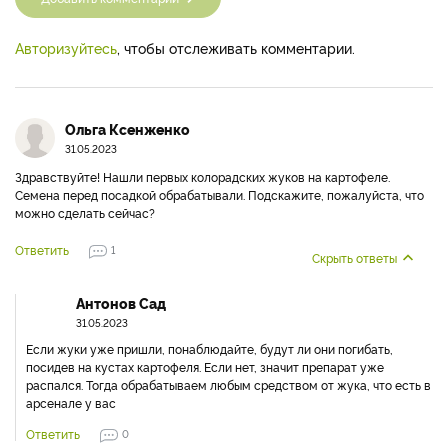
Авторизуйтесь
, чтобы отслеживать комментарии.
Ольга Ксенженко
31.05.2023
Здравствуйте! Нашли первых колорадских жуков на картофеле.
Семена перед посадкой обрабатывали. Подскажите, пожалуйста, что
можно сделать сейчас?
Ответить
1
Скрыть ответы
Антонов Сад
31.05.2023
Если жуки уже пришли, понаблюдайте, будут ли они погибать,
посидев на кустах картофеля. Если нет, значит препарат уже
распался. Тогда обрабатываем любым средством от жука, что есть в
арсенале у вас
Ответить
0