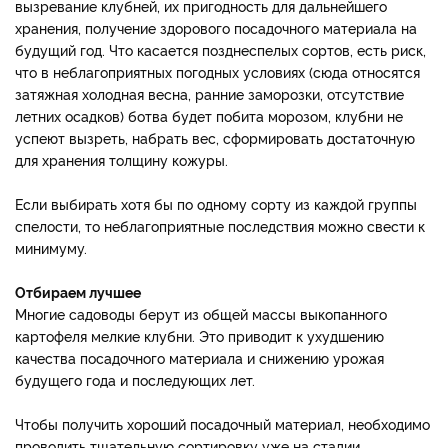
вызревание клубней, их пригодность для дальнейшего
хранения, получение здорового посадочного материала на
будущий год. Что касается позднеспелых сортов, есть риск,
что в неблагоприятных погодных условиях (сюда относятся
затяжная холодная весна, ранние заморозки, отсутствие
летних осадков) ботва будет побита морозом, клубни не
успеют вызреть, набрать вес, сформировать достаточную
для хранения толщину кожуры.
Если выбирать хотя бы по одному сорту из каждой группы
спелости, то неблагоприятные последствия можно свести к
минимуму.
Отбираем лучшее
Многие садоводы берут из общей массы выкопанного
картофеля мелкие клубни. Это приводит к ухудшению
качества посадочного материала и снижению урожая
будущего года и последующих лет.
Чтобы получить хороший посадочный материал, необходимо
проводить тщательную сортировку уже на стадии