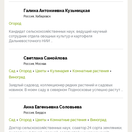
Галина Антониевна Кузьмицкая
Россия, Хабаровск
Огород
Кандидат сельскохозяйственных наук, ведущий научный
сотрудник отдела овощных культур и картофеля
Дальневосточного НИИ ...
Светлана Самойлова
Россия, Москва
Сад
Огород
Цветы
Кулинария
Комнатные растения
Виноград
Заядлый садовод, коллекционер редких растений и садовых
новинок. В моем саду в северном Подмосковье успешно растут ...
Анна Евгеньевна Соловьева
Россия, Бердск
Сад
Огород
Цветы
Комнатные растения
Виноград
Доктор сельскохозяйственных наук, соавтор 24 сорта земляники,