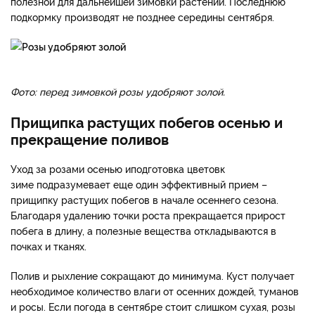
полезной для дальнейшей зимовки растений. Последнюю
подкормку производят не позднее середины сентября.
Фото: перед зимовкой розы удобряют золой.
Прищипка растущих побегов осенью и
прекращение поливов
Уход за розами осенью и
подготовка цветов
к
зиме подразумевает еще один эффективный прием –
прищипку растущих побегов в начале осеннего сезона.
Благодаря удалению точки роста прекращается прирост
побега в длину, а полезные вещества откладываются в
почках и тканях.
Полив и рыхление сокращают до минимума. Куст получает
необходимое количество влаги от осенних дождей, туманов
и росы. Если погода в сентябре стоит слишком сухая, розы