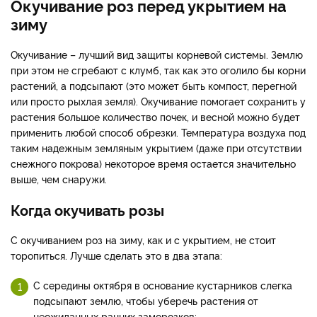
Окучивание роз перед укрытием на
зиму
Окучивание – лучший вид защиты корневой системы. Землю
при этом не сгребают с клумб, так как это оголило бы корни
растений, а подсыпают (это может быть компост, перегной
или просто рыхлая земля). Окучивание помогает сохранить у
растения большое количество почек, и весной можно будет
применить любой способ обрезки. Температура воздуха под
таким надежным земляным укрытием (даже при отсутствии
снежного покрова) некоторое время остается значительно
выше, чем снаружи.
Когда окучивать розы
С окучиванием роз на зиму, как и с укрытием, не стоит
торопиться. Лучше сделать это в два этапа:
С середины октября в основание кустарников слегка
подсыпают землю, чтобы уберечь растения от
неожиданных ранних заморозков;