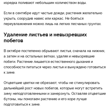
изредка поливают небольшим количеством воды.
Если в сентябре идут частые дожди, растения желательно
укрыть, соорудив навес или каркас. Не бояться
переувлажнения можно лишь на легких песчаных грунтах.
Удаление листьев и невызревших
побегов
В октябре постепенно обрывают листья, сначала на нижних,
а затем и на остальных ветках, удаляя и невызревшие
побеги. Растение лишается естественного дыхания и
способности питаться через листья и вынуждено готовиться
к зиме.
Отцветшие цветки не обрезают, чтобы не стимулировать
дальнейший рост новых побегов, которые могут встретить
зиму неподготовленными и замерзнуть. Оставляя отцветшие
бутоны, мы помогаем растению и его коре лучше
подготовиться к зиме.