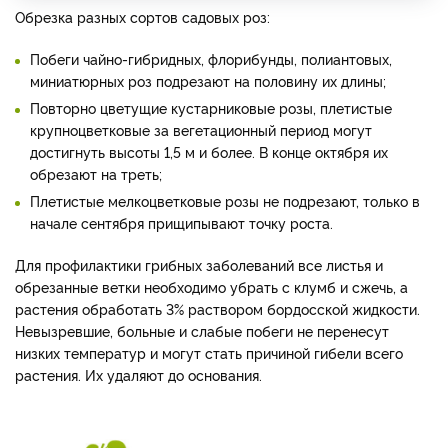
Обрезка разных сортов садовых роз:
Побеги чайно-гибридных, флорибунды, полиантовых,
миниатюрных роз подрезают на половину их длины;
Повторно цветущие кустарниковые розы, плетистые
крупноцветковые за вегетационный период могут
достигнуть высоты 1,5 м и более. В конце октября их
обрезают на треть;
Плетистые мелкоцветковые розы не подрезают, только в
начале сентября прищипывают точку роста.
Для профилактики грибных заболеваний все листья и
обрезанные ветки необходимо убрать с клумб и сжечь, а
растения обработать 3% раствором бордосской жидкости.
Невызревшие, больные и слабые побеги не перенесут
низких температур и могут стать причиной гибели всего
растения. Их удаляют до основания.