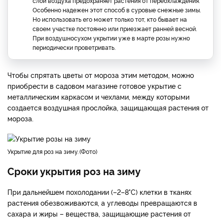
слой воздуха предохраняет растения от переохлаждения.
Особенно надежен этот способ в суровые снежные зимы.
Но использовать его может только тот, кто бывает на
своем участке постоянно или приезжает ранней весной.
При воздушносухом укрытии уже в марте розы нужно
периодически проветривать.
Чтобы спрятать цветы от мороза этим методом, можно
приобрести в садовом магазине готовое укрытие с
металлическим каркасом и чехлами, между которыми
создается воздушная прослойка, защищающая растения от
мороза.
укрытие для роз на зиму.
Фото
Сроки укрытия роз на зиму
При дальнейшем похолодании (–2–8°С) клетки в тканях
растения обезвоживаются, а углеводы превращаются в
сахара и жиры – вещества, защищающие растения от