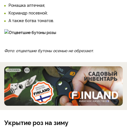
Ромашка аптечная;
Кориандр посевной;
А также ботва томатов.
Фото: отцветшие бутоны осенью не обрезают.
РЕКЛАМА
Укрытие роз на зиму