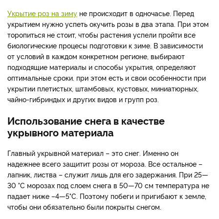
Укрытие роз на зиму
не происходит в одночасье. Перед
укрытием нужно успеть окучить розы в два этапа. При этом
торопиться не стоит, чтобы растения успели пройти все
биологические процесы подготовки к зиме. В зависимости
от условий в каждом конкретном регионе, выбирают
подходящие материалы и способы укрытия, определяют
оптимальные сроки. при этом есть и свои особенности при
укрытии плетистых, штамбовых, кустовых, миниатюрных,
чайно-гибриндых и других видов и групп роз.
Использование снега в качестве
укрывного материала
Главный укрывной материал – это снег. Именно он
надежнее всего защитит розы от мороза. Все остальное –
лапник, листва – служит лишь для его задержания. При 25—
30 °C морозах под слоем снега в 50—70 см температура не
падает ниже –4—5°С. Поэтому побеги и пригибают к земле,
чтобы они обязательно были покрыты снегом.