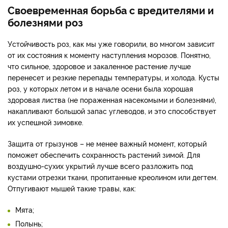
Своевременная борьба с вредителями и
болезнями роз
Устойчивость роз, как мы уже говорили, во многом зависит
от их состояния к моменту наступления морозов. Понятно,
что сильное, здоровое и закаленное растение лучше
перенесет и резкие перепады температуры, и холода. Кусты
роз, у которых летом и в начале осени была хорошая
здоровая листва (не пораженная насекомыми и болезнями),
накапливают большой запас углеводов, и это способствует
их успешной зимовке.
Защита от грызунов – не менее важный момент, который
поможет обеспечить сохранность растений зимой. Для
воздушно-сухих укрытий лучше всего разложить под
кустами отрезки ткани, пропитанные креолином или дегтем.
Отпугивают мышей такие травы, как:
Мята;
Полынь;