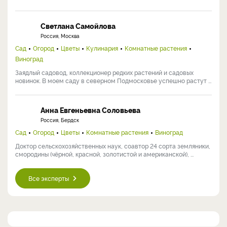
Светлана Самойлова
Россия, Москва
Сад
Огород
Цветы
Кулинария
Комнатные растения
Виноград
Заядлый садовод, коллекционер редких растений и садовых
новинок. В моем саду в северном Подмосковье успешно растут ...
Анна Евгеньевна Соловьева
Россия, Бердск
Сад
Огород
Цветы
Комнатные растения
Виноград
Доктор сельскохозяйственных наук, соавтор 24 сорта земляники,
смородины (чёрной, красной, золотистой и американской), ...
Все эксперты