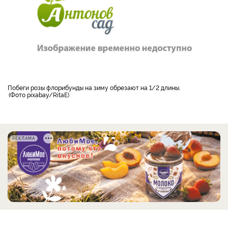
побеги розы флорибунды на зиму обрезают на 1/2 длины.
Фото pixabay/RitaE
РЕКЛАМА