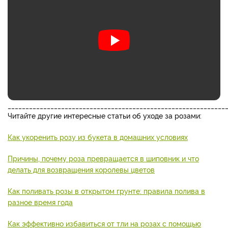
_____________________________________________________________
Читайте другие интересные статьи об уходе за розами:
Как укоренить розу из букета в домашних условиях
Причины, почему роза превращается в шиповник и что
делать для возвращения королевы цветов
Как поливать розы в открытом грунте: правила полива в
разное время года
Как эффективно избавиться от тли на розах с помощью