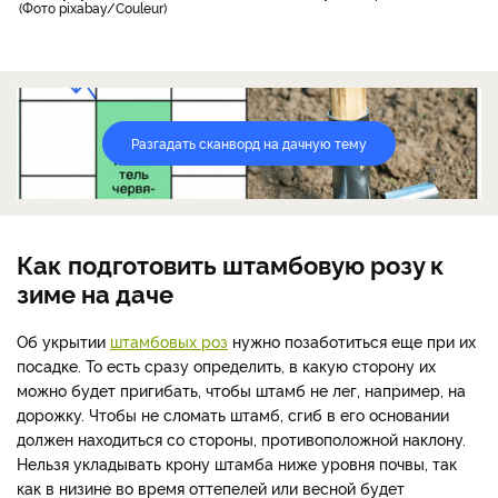
Фото pixabay/Couleur
Разгадать сканворд на дачную тему
Как подготовить штамбовую розу к
зиме на даче
Об укрытии
штамбовых роз
нужно позаботиться еще при их
посадке. То есть сразу определить, в какую сторону их
можно будет пригибать, чтобы штамб не лег, например, на
дорожку. Чтобы не сломать штамб, сгиб в его основании
должен находиться со стороны, противоположной наклону.
Нельзя укладывать крону штамба ниже уровня почвы, так
как в низине во время оттепелей или весной будет