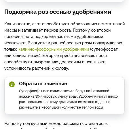
Подкормка роз осенью удобрениями
Как известно, азот способствует образованию вегетативной
массы и затягивает период роста. Поэтому со второй
половины лета подкормки азотными удобрениями
исключают. В августе и ранней осенью розы подкармливают
только
калийно-фосфорными удобрениями
(суперфосфат
или калимагнезия), которые приостанавливают рост,
способствуют вызреванию древесины и повышают
устойчивость растений к холоду.
Обратите внимание
Суперфосфат или калимагнезию берут по 1 столовой
ложке на 10-литровую лейку воды. Удобрения могут плохо
растворяться, поэтому для начала их можно отдельно
размешать в небольшом количестве теплой воды.
На почву под кустами можно рассыпать стакан золы,