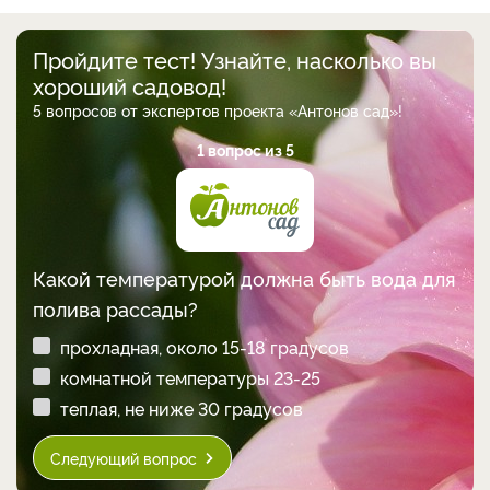
Пройдите тест! Узнайте, насколько вы
хороший садовод!
5 вопросов от экспертов проекта «Антонов сад»!
1 вопрос из 5
Какой температурой должна быть вода для
полива рассады?
прохладная, около 15-18 градусов
комнатной температуры 23-25
теплая, не ниже 30 градусов
Следующий вопрос