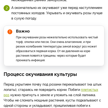
А окончательно их окучивают уже перед наступлением
постоянных холодов. Укрывать и окучивать розы лучше
в сухую погоду.
Важно
При окучивании розы нежелательно использовать чистый
торф, опилки или песок. Они очень влагоемкие, и при
резких колебаниях температуры зимой вокруг роз может
образоваться ледяная корка. От ее давления на коре
растения появятся трещины, через которые будет
проникать инфекция.
Процесс окучивания культуры
Перед укрытием почву под розами перекапывают (на штык
лопаты), стараясь не повредить корни. Побеги
плетистых
роз
нужно пригнуть к земле и уложить на слой лапника.
Чтобы не сломать мощные растения, кусты подкапывают с
одной стороны и укладывают, пришпиливая побеги к