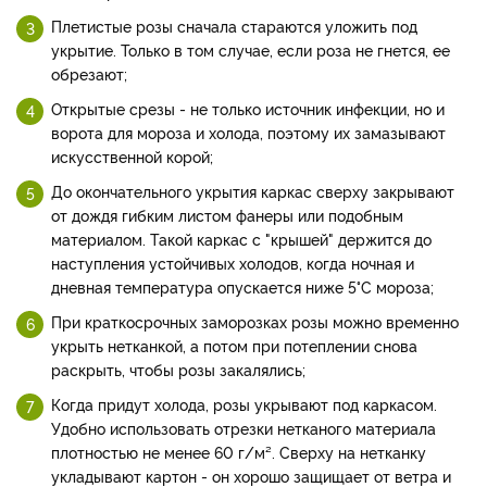
Плетистые розы сначала стараются уложить под
укрытие. Только в том случае, если роза не гнется, ее
обрезают;
Открытые срезы - не только источник инфекции, но и
ворота для мороза и холода, поэтому их замазывают
искусственной корой;
До окончательного укрытия каркас сверху закрывают
от дождя гибким листом фанеры или подобным
материалом. Такой каркас с "крышей" держится до
наступления устойчивых холодов, когда ночная и
дневная температура опускается ниже 5°C мороза;
При краткосрочных заморозках розы можно временно
укрыть нетканкой, а потом при потеплении снова
раскрыть, чтобы розы закалялись;
Когда придут холода, розы укрывают под каркасом.
Удобно использовать отрезки нетканого материала
плотностью не менее 60 г/м². Сверху на нетканку
укладывают картон - он хорошо защищает от ветра и