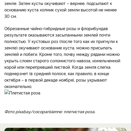
земле. Затем кусты окучивают – вернее, подсыпают к
основанию куста холмик сухой земли высотой не менее
30 см.
Обрезанные чайно-гибридные розы и флорибунда
в
результате оказываются засыпанными землей почти
полностью. У кустовых роз (после того как их пригнули к
земле) окучивают основание куста, можно присыпать
землей и побеги. Кроме того, почву между рядами можно
укрыть слоем старого соломистого навоза, измельченной
корой или перепревшей листвой. Когда земля слегка
подмерзнет (в средней полосе, как правило, в конце
октября – в первой декаде ноября), розы укрывают
окончательно.
Фото pixabay/cocoparisienne: плетистая роза.