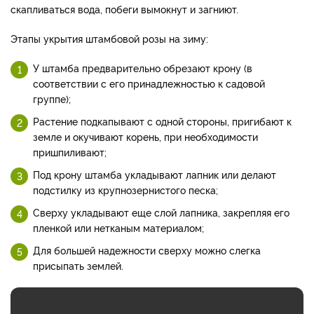
скапливаться вода, побеги вымокнут и загниют.
Этапы укрытия штамбовой розы на зиму:
У штамба предварительно обрезают крону (в
соответствии с его принадлежностью к садовой
группе);
Растение подкапывают с одной стороны, пригибают к
земле и окучивают корень, при необходимости
пришпиливают;
Под крону штамба укладывают лапник или делают
подстилку из крупнозернистого песка;
Сверху укладывают еще слой лапника, закрепляя его
пленкой или нетканым материалом;
Для большей надежности сверху можно слегка
присыпать землей.