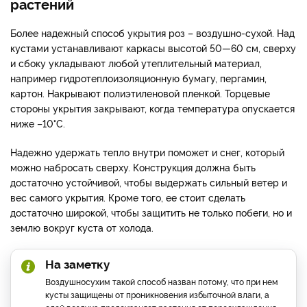
растений
Более надежный способ укрытия роз – воздушно-сухой. Над
кустами устанавливают каркасы высотой 50—60 см, сверху
и сбоку укладывают любой утеплительный материал,
например гидротеплоизоляционную бумагу, пергамин,
картон. Накрывают полиэтиленовой пленкой. Торцевые
стороны укрытия закрывают, когда температура опускается
ниже –10°С.
Надежно удержать тепло внутри поможет и снег, который
можно набросать сверху. Конструкция должна быть
достаточно устойчивой, чтобы выдержать сильный ветер и
вес самого укрытия. Кроме того, ее стоит сделать
достаточно широкой, чтобы защитить не только побеги, но и
землю вокруг куста от холода.
На заметку
Воздушносухим такой способ назван потому, что при нем
кусты защищены от проникновения избыточной влаги, а