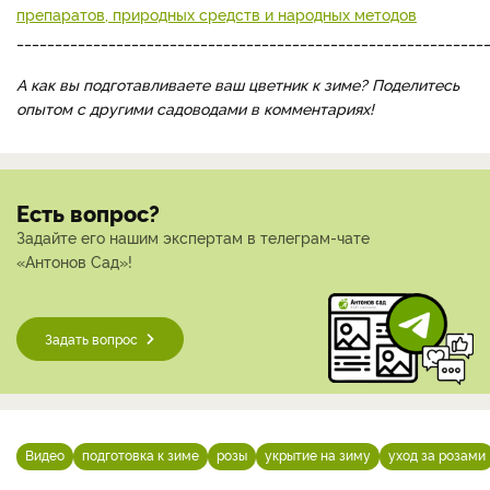
препаратов, природных средств и народных методов
_____________________________________________________________
А как вы подготавливаете ваш цветник к зиме? Поделитесь
опытом с другими садоводами в комментариях!
Есть вопрос?
Задайте его нашим экспертам в телеграм-чате
«Антонов Сад»!
Задать вопрос
Видео
подготовка к зиме
розы
укрытие на зиму
уход за розами