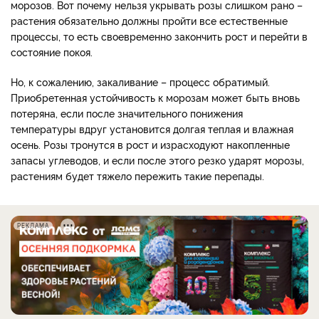
морозов. Вот почему нельзя укрывать розы слишком рано –
растения обязательно должны пройти все естественные
процессы, то есть своевременно закончить рост и перейти в
состояние покоя.
Но, к сожалению, закаливание – процесс обратимый.
Приобретенная устойчивость к морозам может быть вновь
потеряна, если после значительного понижения
температуры вдруг установится долгая теплая и влажная
осень. Розы тронутся в рост и израсходуют накопленные
запасы углеводов, и если после этого резко ударят морозы,
растениям будет тяжело пережить такие перепады.
РЕКЛАМА