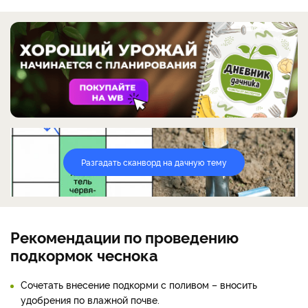
Разгадать сканворд на дачную тему
Рекомендации по проведению
подкормок чеснока
Сочетать внесение подкорми с поливом – вносить
удобрения по влажной почве.