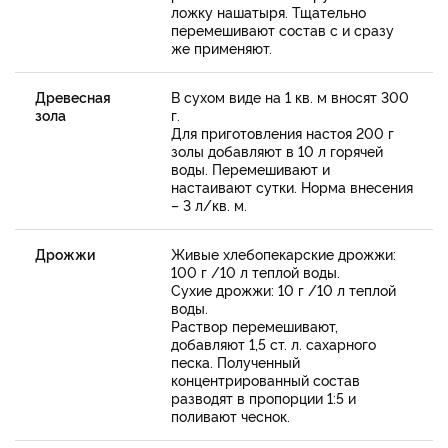
ложку нашатыря. Тщательно
перемешивают состав с и сразу
же применяют.
Древесная
В сухом виде на 1 кв. м вносят 300
зола
г.
Для приготовления настоя 200 г
золы добавляют в 10 л горячей
воды. Перемешивают и
настаивают сутки. Норма внесения
– 3 л/кв. м.
Дрожжи
Живые хлебопекарские дрожжи:
100 г /10 л теплой воды.
Сухие дрожжи: 10 г /10 л теплой
воды.
Раствор перемешивают,
добавляют 1,5 ст. л. сахарного
песка. Полученный
концентрированный состав
разводят в пропорции 1:5 и
поливают чеснок.