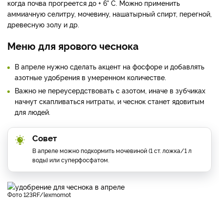
когда почва прогреется до + 6° С. Можно применить
аммиачную селитру, мочевину, нашатырный спирт, перегной,
древесную золу и др.
Меню для ярового чеснока
В апреле нужно сделать акцент на фосфоре и добавлять
азотные удобрения в умеренном количестве.
Важно не переусердствовать с азотом, иначе в зубчиках
начнут скапливаться нитраты, и чеснок станет ядовитым
для людей.
Совет
В апреле можно подкормить мочевиной (1 ст. ложка/1 л
воды) или суперфосфатом.
фото 123RF/lexmomot