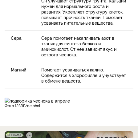
Он улучшает структуру грунта. Кальций
нужен для нормального роста и
развития. Укрепляет структуру клеток,
повышает прочность тканей. Помогает
усваивать питательные вещества.
Сера
Сера помогает накапливать азот в
тканях для синтеза белков и
аминокислот. От нее зависит вкус и
острота чеснока.
Магний
Помогает усваиваться калию.
Содержится в хлорофилле и учувствует
в обмене веществ.
фото 123RF/delobol
РЕКЛАМА