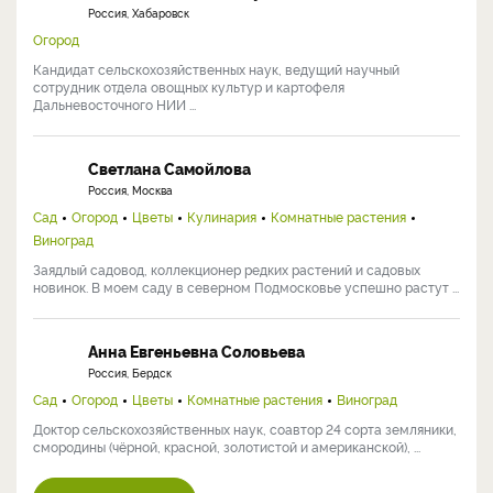
Россия, Хабаровск
Огород
Кандидат сельскохозяйственных наук, ведущий научный
сотрудник отдела овощных культур и картофеля
Дальневосточного НИИ ...
Светлана Самойлова
Россия, Москва
Сад
Огород
Цветы
Кулинария
Комнатные растения
Виноград
Заядлый садовод, коллекционер редких растений и садовых
новинок. В моем саду в северном Подмосковье успешно растут ...
Анна Евгеньевна Соловьева
Россия, Бердск
Сад
Огород
Цветы
Комнатные растения
Виноград
Доктор сельскохозяйственных наук, соавтор 24 сорта земляники,
смородины (чёрной, красной, золотистой и американской), ...