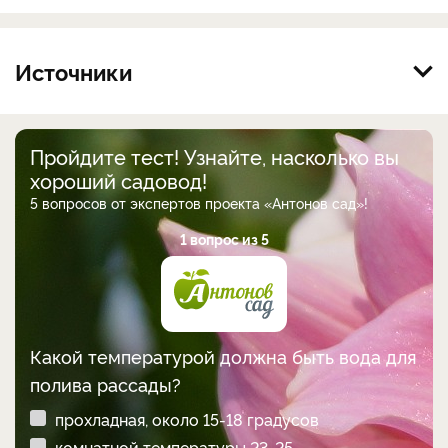
Источники
Пройдите тест! Узнайте, насколько вы
хороший садовод!
5 вопросов от экспертов проекта «Антонов сад»!
1 вопрос из 5
Какой температурой должна быть вода для
полива рассады?
прохладная, около 15-18 градусов
комнатной температуры 23-25