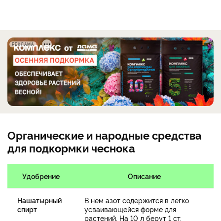
РЕКЛАМА
Органические и народные средства
для подкормки чеснока
Удобрение
Описание
Нашатырный
В нем азот содержится в легко
спирт
усваивающейся форме для
растений. На 10 л берут 1 ст.