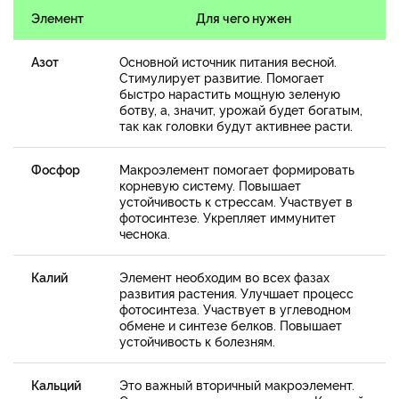
Элемент
Для чего нужен
Азот
Основной источник питания весной.
Стимулирует развитие. Помогает
быстро нарастить мощную зеленую
ботву, а, значит, урожай будет богатым,
так как головки будут активнее расти.
Фосфор
Макроэлемент помогает формировать
корневую систему. Повышает
устойчивость к стрессам. Участвует в
фотосинтезе. Укрепляет иммунитет
чеснока.
Калий
Элемент необходим во всех фазах
развития растения. Улучшает процесс
фотосинтеза. Участвует в углеводном
обмене и синтезе белков. Повышает
устойчивость к болезням.
Кальций
Это важный вторичный макроэлемент.