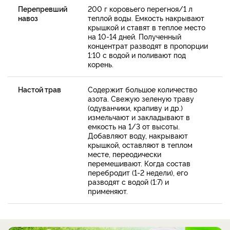
Перепревший
200 г коровьего перегноя/1 л
навоз
теплой воды. Емкость накрывают
крышкой и ставят в теплое место
на 10-14 дней. Полученный
концентрат разводят в пропорции
1:10 с водой и поливают под
корень.
Настой трав
Содержит большое количество
азота. Свежую зеленую траву
(одуванчики, крапиву и др.)
измельчают и закладывают в
емкость на 1/3 от высоты.
Добавляют воду, накрывают
крышкой, оставляют в теплом
месте, переодически
перемешивают. Когда состав
перебродит (1-2 недели), его
разводят с водой (1:7) и
применяют.