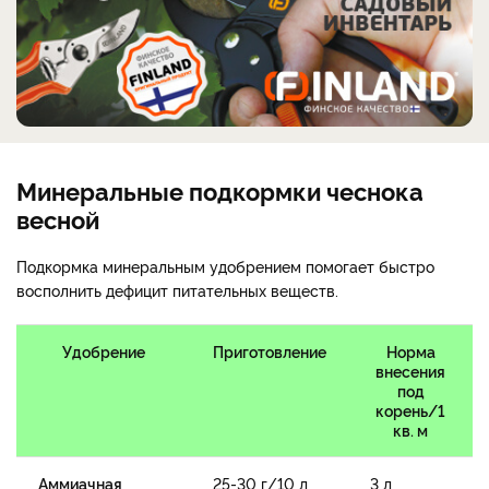
Минеральные подкормки чеснока
весной
Подкормка минеральным удобрением помогает быстро
восполнить дефицит питательных веществ.
Удобрение
Приготовление
Норма
внесения
под
корень/1
кв. м
Аммиачная
25-30 г/10 л
3 л