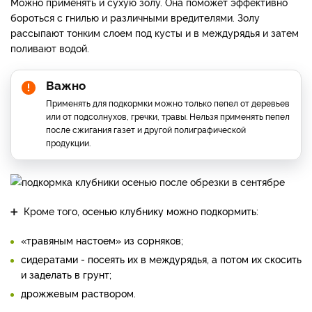
Можно применять и сухую золу. Она поможет эффективно
бороться с гнилью и различными вредителями. Золу
рассыпают тонким слоем под кусты и в междурядья и затем
поливают водой.
Важно
Применять для подкормки можно только пепел от деревьев
или от подсолнухов, гречки, травы. Нельзя применять пепел
после сжигания газет и другой полиграфической
продукции.
➕ Кроме того,
осенью клубнику можно подкормить:
«травяным настоем» из сорняков;
сидератами - посеять их в междурядья, а потом их скосить
и заделать в грунт;
дрожжевым раствором.