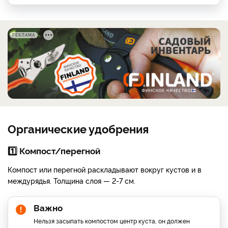
РЕКЛАМА
Органические удобрения
1️⃣ Компост/перегной
Компост или перегной раскладывают вокруг кустов и в
междурядья. Толщина слоя — 2-7 см.
Важно
Нельзя засыпать компостом центр куста, он должен