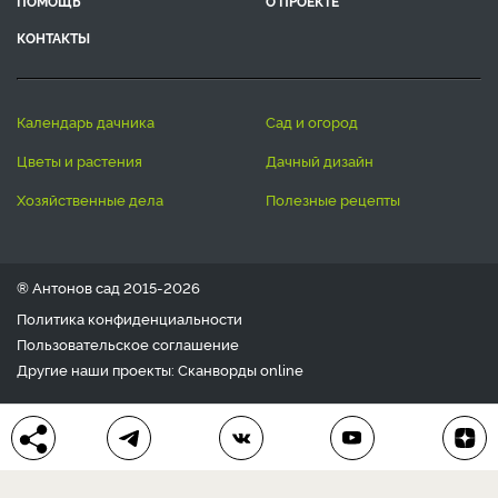
ПОМОЩЬ
О ПРОЕКТЕ
КОНТАКТЫ
календарь дачника
сад и огород
цветы и растения
дачный дизайн
хозяйственные дела
полезные рецепты
® Антонов сад 2015-2026
Политика конфиденциальности
Пользовательское соглашение
Другие наши проекты:
Сканворды
online
Любое использование материала допускается только с
письменного согласия редакции