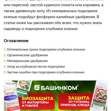
или перегной, настой куриного помета или коровяка, а
также древесную золу. Из минеральных подкормок
осенью подойдут фосфорно-калийные удобрения. В
статье ниже мы расскажем обо всем, что нужно знать
садоводу о подкормке клубники осенью.
Оглавление
1.
Оптимальные сроки подкормки клубники осенью
2.
Органические удобрения
3.
Минеральные удобрения
4.
Уход за клубникой после подкормки
5.
Частые ошибки при подкормке клубники осенью
РЕКЛАМА