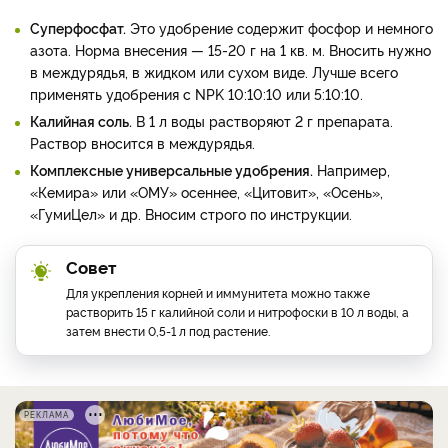
Суперфосфат.
Это удобрение содержит фосфор и немного
азота. Норма внесения — 15-20 г на 1 кв. м. Вносить нужно
в междурядья, в жидком или сухом виде. Лучше всего
применять удобрения с NPK 10:10:10 или 5:10:10.
Калийная соль.
В 1 л воды растворяют 2 г препарата.
Раствор вносится в междурядья.
Комплексные универсальные удобрения.
Например,
«Кемира» или «ОМУ» осеннее, «Цитовит», «Осень»,
«ГумиЦел» и др. Вносим строго по инструкции.
Совет
Для укрепления корней и иммунитета можно также
растворить 15 г калийной соли и нитрофоски в 10 л воды, а
затем внести 0,5-1 л под растение.
РЕКЛАМА