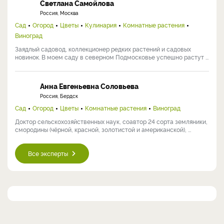
Светлана Самойлова
Россия, Москва
Сад
Огород
Цветы
Кулинария
Комнатные растения
Виноград
Заядлый садовод, коллекционер редких растений и садовых
новинок. В моем саду в северном Подмосковье успешно растут ...
Анна Евгеньевна Соловьева
Россия, Бердск
Сад
Огород
Цветы
Комнатные растения
Виноград
Доктор сельскохозяйственных наук, соавтор 24 сорта земляники,
смородины (чёрной, красной, золотистой и американской), ...
Все эксперты