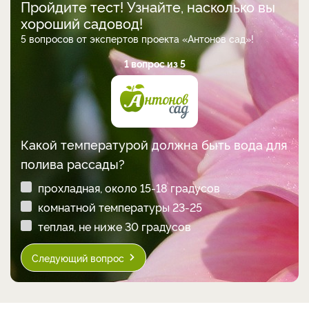
Пройдите тест! Узнайте, насколько вы
хороший садовод!
5 вопросов от экспертов проекта «Антонов сад»!
1 вопрос из 5
Какой температурой должна быть вода для
полива рассады?
прохладная, около 15-18 градусов
комнатной температуры 23-25
теплая, не ниже 30 градусов
Следующий вопрос