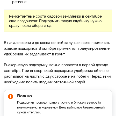
регионе.
Ремонтантные сорта садовой земляники в сентябре
еще плодоносят. Подкормить такую клубнику нужно
сразу после сбора ягод.
В начале осени и до конца сентября лучше всего применять
жидкие подкормки. В октябре применяют гранулированные
удобрения, их заделывают в грунт.
Внекорневую подкормку можно провести в первой декаде
сентября. При внекорневой подкормке удобрение обильно
распыляют на листья с двух сторон и на побеги. Перед этим
необходимо полить ягодник отстоянной водой.
Важно
Подкормки проводят рано утром или ближе к вечеру (и
внекорневую, и корневую). День выбирают безветренный,
сухой и теплый.