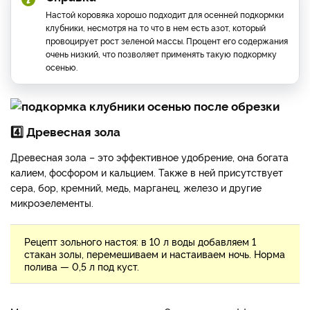
Настой коровяка хорошо подходит для осенней подкормки
клубники, несмотря на то что в нем есть азот, который
провоцирует рост зеленой массы. Процент его содержания
очень низкий, что позволяет применять такую подкормку
осенью.
4️⃣ Древесная зола
Древесная зола – это эффективное удобрение, она богата
калием, фосфором и кальцием. Также в ней присутствует
сера, бор, кремний, медь, марганец, железо и другие
микроэелементы.
Рецепт зольного настоя: в 10 л воды добавляем 1
стакан золы, перемешиваем и настаиваем ночь. Норма
полива — 0,5 л под куст.