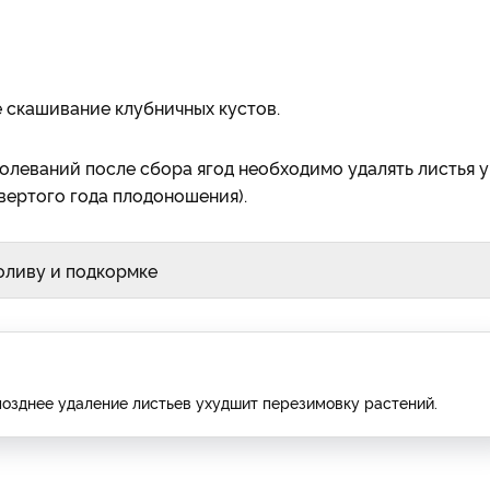
 скашивание клубничных кустов.
олеваний после сбора ягод необходимо удалять листья у
твертого года плодоношения).
поливу и подкормке
 позднее удаление листьев ухудшит перезимовку растений.