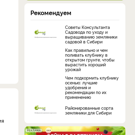
Рекомендуем
Советы Консультанта
Садовода по уходу и
выращиванию земляники
садовой в Сибири
Как правильно и чем
поливать клубнику в
открытом грунте, чтобы
вырастить хороший
урожай
Чем подкормить клубнику
осенью: лучшие
удобрения и
рекомендации по их
применению
Районированные сорта
земляники для Сибири
ия
РЕКЛАМА