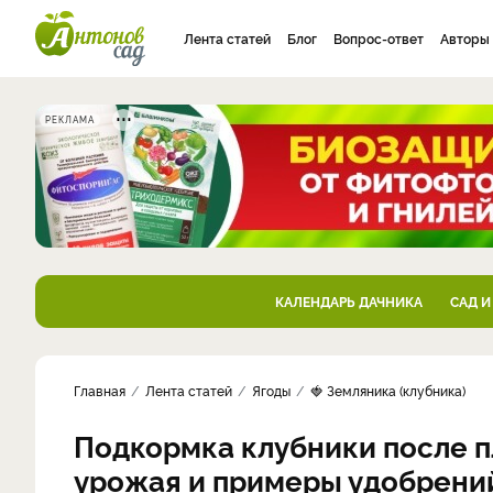
Лента статей
Блог
Вопрос-ответ
Авторы
РЕКЛАМА
КАЛЕНДАРЬ ДАЧНИКА
САД И
Главная
Лента статей
Ягоды
🍓 Земляника (клубника)
Подкормка клубники после п
урожая и примеры удобрени