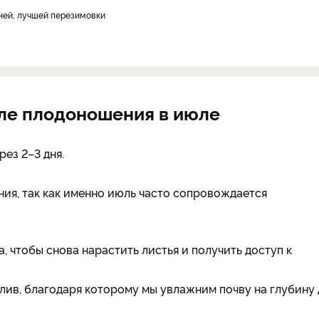
зней, лучшей перезимовки
ле плодоношения в июле
ез 2–3 дня.
ия, так как именно июль часто сопровождается
, чтобы снова нарастить листья и получить доступ к
лив, благодаря которому мы увлажним почву на глубину