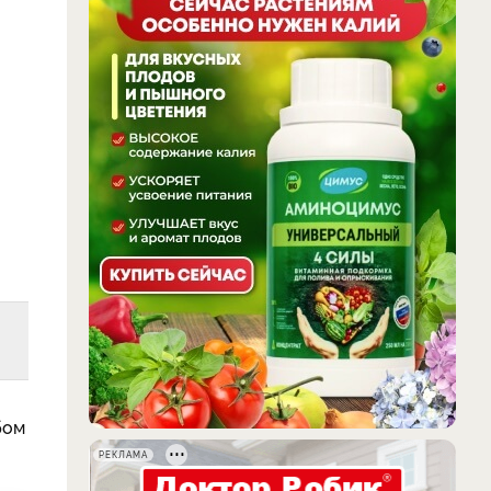
бом
РЕКЛАМА