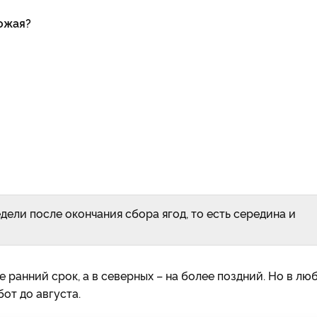
ожая?
ели после окончания сбора ягод, то есть середина и
 ранний срок, а в северных – на более поздний. Но в лю
от до августа.