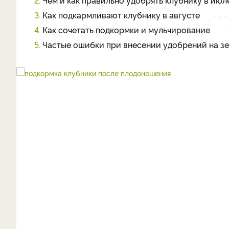
2.
Чем и как правильно удобрять клубнику в июл
3.
Как подкармливают клубнику в августе
4.
Как сочетать подкормки и мульчирование
5.
Частые ошибки при внесении удобрений на зе