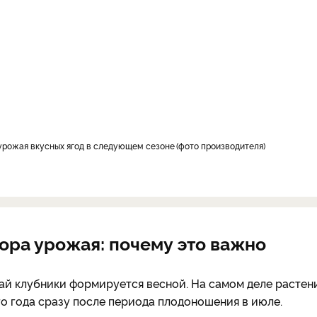
 урожая вкусных ягод в следующем сезоне
фото производителя
ора урожая: почему это важно
ай клубники формируется весной. На самом деле растен
о года сразу после периода плодоношения в июле.