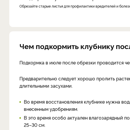
Обрезайте старые листья для профилактики вредителей и боле
Чем подкормить клубнику пос
Подкормка в июле после обрезки проводится чер
Предварительно следует хорошо пролить растен
длительными засухами.
Во время восстановления клубнике нужна вода
внесенным удобрениям.
В это время особо актуален влагозарядный по
25–30 см.