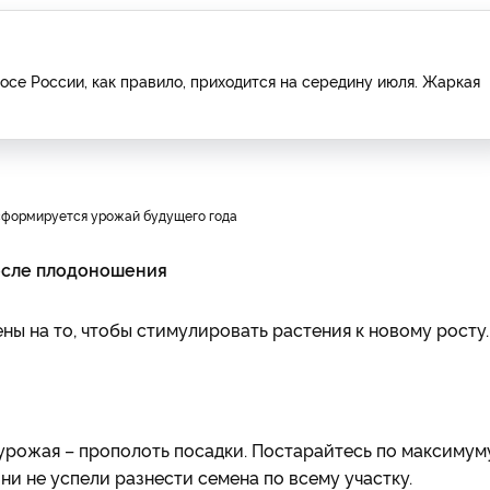
осе России, как правило, приходится на середину июля. Жаркая
х сформируется урожай будущего года
осле плодоношения
ны на то, чтобы стимулировать растения к новому росту.
 урожая – прополоть посадки. Постарайтесь по максимум
ни не успели разнести семена по всему участку.