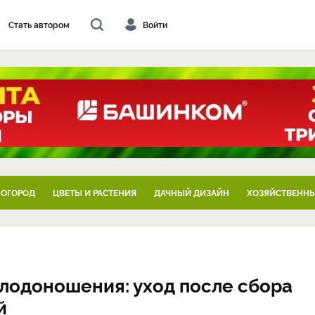
Стать автором
Войти
 ОГОРОД
ЦВЕТЫ И РАСТЕНИЯ
ДАЧНЫЙ ДИЗАЙН
ХОЗЯЙСТВЕННЫ
лодоношения: уход после сбора
й