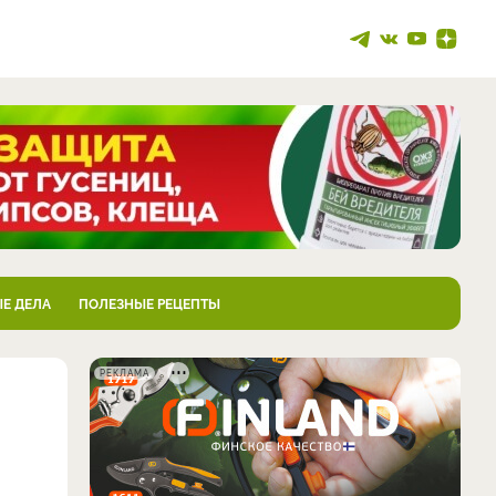
Е ДЕЛА
ПОЛЕЗНЫЕ РЕЦЕПТЫ
РЕКЛАМА