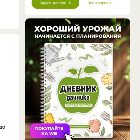
Задать вопрос
Все вопросы
 до