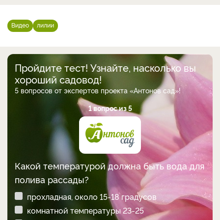
Видео
лилии
Пройдите тест! Узнайте, насколько вы
хороший садовод!
5 вопросов от экспертов проекта «Антонов сад»!
1 вопрос из 5
Какой температурой должна быть вода для
полива рассады?
прохладная, около 15-18 градусов
комнатной температуры 23-25