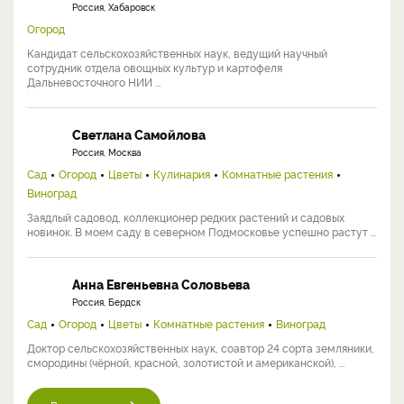
Россия, Хабаровск
Огород
Кандидат сельскохозяйственных наук, ведущий научный
сотрудник отдела овощных культур и картофеля
Дальневосточного НИИ ...
Светлана Самойлова
Россия, Москва
Сад
Огород
Цветы
Кулинария
Комнатные растения
Виноград
Заядлый садовод, коллекционер редких растений и садовых
новинок. В моем саду в северном Подмосковье успешно растут ...
Анна Евгеньевна Соловьева
Россия, Бердск
Сад
Огород
Цветы
Комнатные растения
Виноград
Доктор сельскохозяйственных наук, соавтор 24 сорта земляники,
смородины (чёрной, красной, золотистой и американской), ...