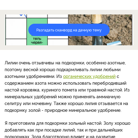
Разгадать сканворд на дачную тему
Лилии очень отзывчивы на подкормки, особенно азотные,
поэтому весной хорошо подкармливать лилии любыми
азотными удобрениями. Из
органических удобрений
с
содержанием азота можно использовать перебродивший
настой коровяка, куриного помета или травяной настой. Из
минеральных удобрений можно применять аммиачную
селитру или мочевину. Также хорошо лилия отзывается на
подкормку золой - природное минеральное удобрение.
Я приготовила для подкормки зольный настой. Золу хорошо
добавлять как при посадке лилий, так и при дальнейших
подкормках. Зола благотворно влияет и на развитие