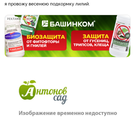
я провожу весенюю подкормку лилий.
РЕКЛАМА