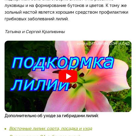
луковицы и на формирование бутонов и цветов. К тому же
зольный настой явлется хорошим средством профилактики
грибковых заболеваний лилий.
Татьяна и Сергей Крапивины
Дополнительно об уходе за гибридами лилий:
Восточные лилии: сорта, посадка и уход