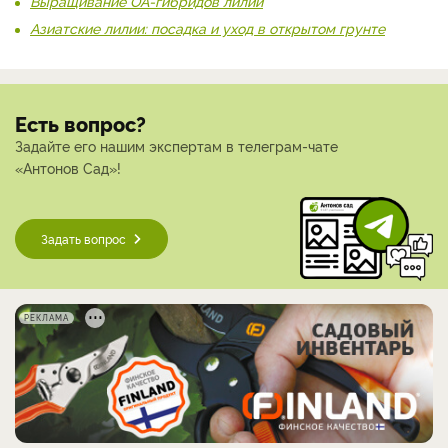
Выращивание ОА-гибридов лилий
Азиатские лилии: посадка и уход в открытом грунте
Есть вопрос?
Задайте его нашим экспертам в телеграм-чате
«Антонов Сад»!
Задать вопрос
РЕКЛАМА