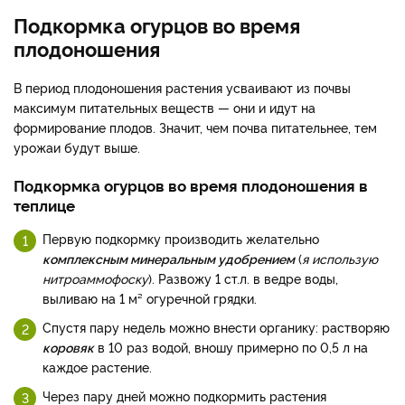
Подкормка огурцов во время
плодоношения
В период плодоношения растения усваивают из почвы
максимум питательных веществ — они и идут на
формирование плодов. Значит, чем почва питательнее, тем
урожаи будут выше.
Подкормка огурцов во время плодоношения в
теплице
Первую подкормку производить желательно
комплексным минеральным удобрением
(
я использую
нитроаммофоску
). Развожу 1 ст.л. в ведре воды,
выливаю на 1 м² огуречной грядки.
Спустя пару недель можно внести органику: растворяю
коровяк
в 10 раз водой, вношу примерно по 0,5 л на
каждое растение.
Через пару дней можно подкормить растения