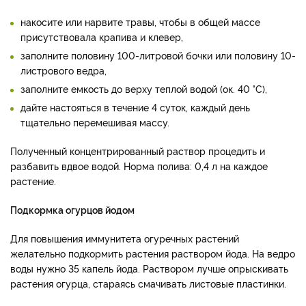
накосите или нарвите травы, чтобы в общей массе
присутствовала крапива и клевер,
заполните половину 100-литровой бочки или половину 10-
листрового ведра,
заполните емкость до верху теплой водой (ок. 40 °C),
дайте настояться в течение 4 суток, каждый день
тщательно перемешивая массу.
Полученный концентрированный раствор процедить и
разбавить вдвое водой. Норма полива: 0,4 л на каждое
растение.
Подкормка огурцов йодом
Для повышения иммунитета огуречных растений
желательно подкормить растения раствором йода. На ведро
воды нужно 35 капель йода. Раствором лучше опрыскивать
растения огурца, стараясь смачивать листовые пластинки.