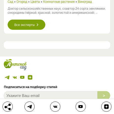
Сад
Огород
Цветы
Комнатные растения
Виноград
Доктор сельскохозяйственных наук, соавтор 24 сорта земляники,
смородины (чёрной, красной, золотистой и американской), ...
Все эксперты
Подписаться на подборку статей
>
Подписываясь на рассылку, я соглашаюсь на обработку моих
персональных данных.