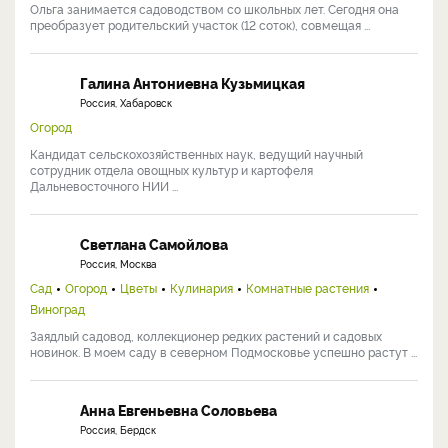
Ольга занимается садоводством со школьных лет. Сегодня она
преобразует родительский участок (12 соток), совмещая ...
Галина Антониевна Кузьмицкая
Россия, Хабаровск
Огород
Кандидат сельскохозяйственных наук, ведущий научный
сотрудник отдела овощных культур и картофеля
Дальневосточного НИИ ...
Светлана Самойлова
Россия, Москва
Сад
Огород
Цветы
Кулинария
Комнатные растения
Виноград
Заядлый садовод, коллекционер редких растений и садовых
новинок. В моем саду в северном Подмосковье успешно растут ...
Анна Евгеньевна Соловьева
Россия, Бердск