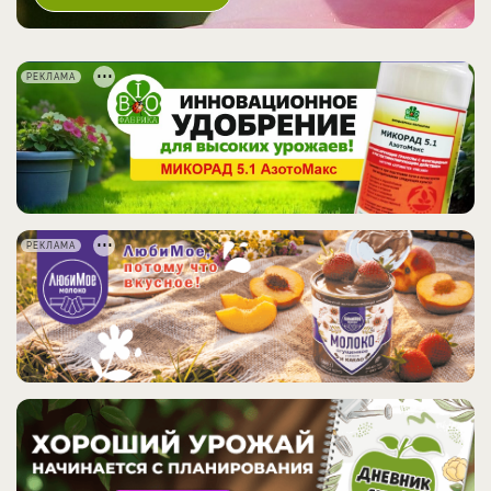
РЕКЛАМА
РЕКЛАМА