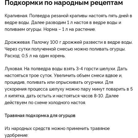
Подкормки по народным рецептам
Крапивная. Полведра резаной крапивы настоять пять дней в
ведре воды. Далее разводим 1 л настоя в ведре воды и
поливаем огурцы. Норма – 1 л на растение.
Дрожжевая. Палочку 100 г дрожжей развести в ведре воды.
Через сутки полученной смесью можно поливать огурцы.
Расход: 0,5 л на один корень.
Луковая. На полведра воды взять 3-4 горсти шелухи. Дать
настояться трое суток. Увеличить объем смеси вдвое и,
процедив, поливать или опрыскивать огурчики. Для
ускорения процесса шелуху можно пару минут поварить в 5
л кипятка, дать остыть и настояться часов 8-10. Далее
действуем по схеме холодного настоя.
Травяная подкормка для огурцов
Из народных средств можно применить травяное
удобрение: