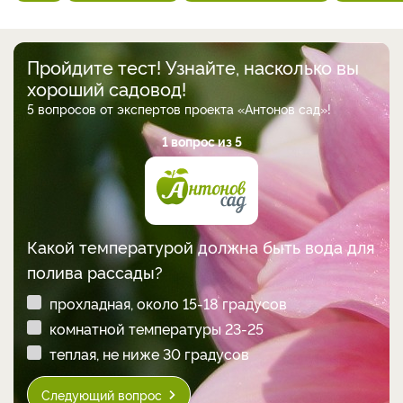
Пройдите тест! Узнайте, насколько вы
хороший садовод!
5 вопросов от экспертов проекта «Антонов сад»!
1 вопрос из 5
Какой температурой должна быть вода для
полива рассады?
прохладная, около 15-18 градусов
комнатной температуры 23-25
теплая, не ниже 30 градусов
Следующий вопрос