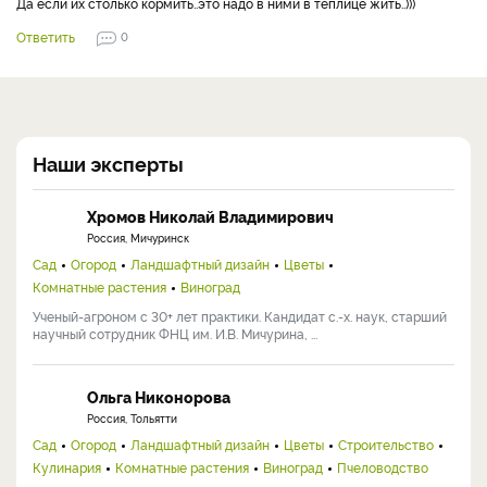
Да если их столько кормить..это надо в ними в теплице жить..)))
Ответить
0
Наши эксперты
Хромов Николай Владимирович
Россия, Мичуринск
Сад
Огород
Ландшафтный дизайн
Цветы
Комнатные растения
Виноград
Ученый-агроном с 30+ лет практики. Кандидат с.-х. наук, старший
научный сотрудник ФНЦ им. И.В. Мичурина, ...
Ольга Никонорова
Россия, Тольятти
Сад
Огород
Ландшафтный дизайн
Цветы
Строительство
Кулинария
Комнатные растения
Виноград
Пчеловодство