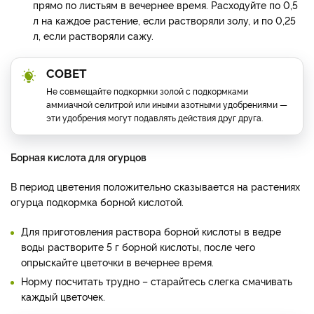
прямо по листьям в вечернее время. Расходуйте по 0,5
л на каждое растение, если растворяли золу, и по 0,25
л, если растворяли сажу.
СОВЕТ
Не совмещайте подкормки золой с подкормками
аммиачной селитрой или иными азотными удобрениями —
эти удобрения могут подавлять действия друг друга.
Борная кислота для огурцов
В период цветения положительно сказывается на растениях
огурца подкормка борной кислотой.
Для приготовления раствора борной кислоты в ведре
воды растворите 5 г борной кислоты, после чего
опрыскайте цветочки в вечернее время.
Норму посчитать трудно – старайтесь слегка смачивать
каждый цветочек.