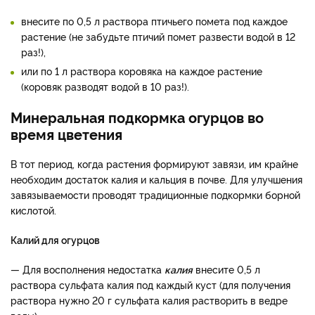
внесите по 0,5 л раствора птичьего помета под каждое
растение (не забудьте птичий помет развести водой в 12
раз!),
или по 1 л раствора коровяка на каждое растение
(коровяк разводят водой в 10 раз!).
Минеральная подкормка огурцов во
время цветения
В тот период, когда растения формируют завязи, им крайне
необходим достаток калия и кальция в почве. Для улучшения
завязываемости проводят традиционные подкормки борной
кислотой.
Калий для огурцов
— Для восполнения недостатка
калия
внесите 0,5 л
раствора сульфата калия под каждый куст (для получения
раствора нужно 20 г сульфата калия растворить в ведре