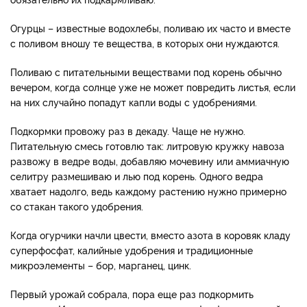
Огурцы – известные водохлебы, поливаю их часто и вместе
с поливом вношу те вещества, в которых они нуждаются.
Поливаю с питательными веществами под корень обычно
вечером, когда солнце уже не может повредить листья, если
на них случайно попадут капли воды с удобрениями.
Подкормки провожу раз в декаду. Чаще не нужно.
Питательную смесь готовлю так: литровую кружку навоза
развожу в ведре воды, добавляю мочевину или аммиачную
селитру размешиваю и лью под корень. Одного ведра
хватает надолго, ведь каждому растению нужно примерно
со стакан такого удобрения.
Когда огурчики начли цвести, вместо азота в коровяк кладу
суперфосфат, калийные удобрения и традиционные
микроэлементы – бор, марганец, цинк.
Первый урожай собрала, пора еще раз подкормить