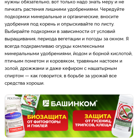
нужны обязательно, вот только надо знать меру и не
пичкать растения лишними удобрениями. Чередуйте
подкормки минеральные и органические, вносите
удобрения под корень и опрыскивайте по листу.
Выбирайте подкормки в зависимости от условий
выращивания, периода вегетации и погоды за окном. Я
всегда подкрамливаю огурцы комлексными
минеральными удобрениями, йодом и борной кислотой,
птичьим пометом и коровяком, травяным настоем и
золой, дрожжами и даже кефиром с нашатырным
спиртом — как говорится, в борьбе за урожай все
средства хороши.
РЕКЛАМА