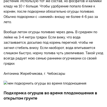
растения. Использую тот же состав, но фосфатов и калийки
кладу на 10 г больше. Чтобы удобрение попало ближе к
корням, после подкормки обязательно огурцы поливаю.
Обычно подкормки с «химией» вношу не более 4-6 раз за
лето.
Вообще летом огурцы поливаю через день. В среднем по
лейке на 3-4 метра грядки. Если вижу, что вода
застаивается, досыпаю под корень перегной, чтобы не
загнил стебель внизу. Если наоборот, вода впитывается
слишком быстро, норму полива чуть увеличиваю. Такой уход
всегда радует мою семью ранними огурчиками со своей
грядки.
Антонина Жеребчикова, г. Чебоксары
Подкормка огурцов во время плодоношения в
открытом грунте