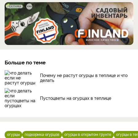
РЕКЛАМА
Больше по теме
Почему не растут огурцы в теплице и что
делать
Пустоцветы на огурцах в теплице
огурцы
подкормка огурцов
огурцы в открытом грунте
огурцы в те