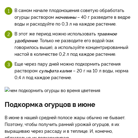
В самом начале плодоношения советую обработать
огурцы раствором
мочевины
– 40 г разведите в ведре
воды и расходуйте по 0,3 л на каждое растение.
В этот же период можно использовать
травяное
удобрение
. Только не разводите его водой (как
говорилось выше), а используйте концентрированный
настой в количестве 0,2 л под каждое растение.
Еще через пару дней можно подкормить растения
раствором
сульфата калия
– 20 г на 10 л воды, норма
0,4 л под каждое растение.
Подкормка огурцов в июне
В июне в нашей средней полосе жары обычно не бывает.
Поэтому, чтобы получить ранний урожай огурцов, я их
выращиваю через рассаду и в теплице. И, конечно,
обязательно их подкармливаю.