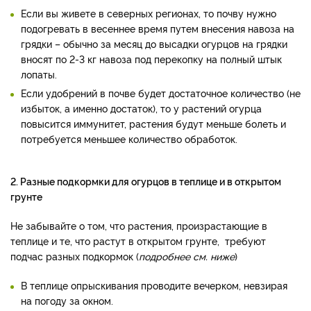
Если вы живете в северных регионах, то почву нужно
подогревать в весеннее время путем внесения навоза на
грядки – обычно за месяц до высадки огурцов на грядки
вносят по 2-3 кг навоза под перекопку на полный штык
лопаты.
Если удобрений в почве будет достаточное количество (не
избыток, а именно достаток), то у растений огурца
повысится иммунитет, растения будут меньше болеть и
потребуется меньшее количество обработок.
2. Разные подкормки для огурцов в теплице и в открытом
грунте
Не забывайте о том, что растения, произрастающие в
теплице и те, что растут в открытом грунте, требуют
подчас разных подкормок (
подробнее см. ниже
)
В теплице опрыскивания проводите вечерком, невзирая
на погоду за окном.