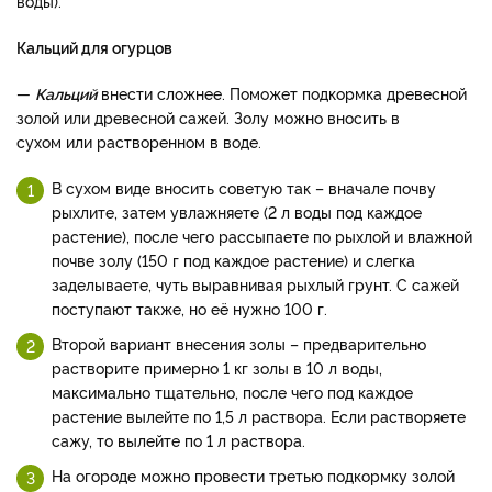
воды).
Кальций для огурцов
—
Кальций
внести сложнее. Поможет подкормка древесной
золой или древесной сажей. Золу можно вносить в
сухом или растворенном в воде.
В сухом виде вносить советую так – вначале почву
рыхлите, затем увлажняете (2 л воды под каждое
растение), после чего рассыпаете по рыхлой и влажной
почве золу (150 г под каждое растение) и слегка
заделываете, чуть выравнивая рыхлый грунт. С сажей
поступают также, но её нужно 100 г.
Второй вариант внесения золы – предварительно
растворите примерно 1 кг золы в 10 л воды,
максимально тщательно, после чего под каждое
растение вылейте по 1,5 л раствора. Если растворяете
сажу, то вылейте по 1 л раствора.
На огороде можно провести третью подкормку золой