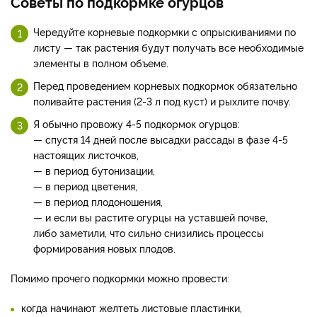
Советы по подкормке огурцов
Чередуйте корневые подкормки с опрыскиваниями по
листу — так растения будут получать все необходимые
элементы в полном объеме.
Перед проведением корневых подкормок обязательно
поливайте растения (2-3 л под куст) и рыхлите почву.
Я обычно провожу 4-5 подкормок огурцов:
— спустя 14 дней после высадки рассады в фазе 4-5
настоящих листочков,
— в период бутонизации,
— в период цветения,
— в период плодоношения,
— и если вы растите огурцы на уставшей почве,
либо заметили, что сильно снизились процессы
формирования новых плодов.
Помимо прочего подкормки можно провести:
когда начинают желтеть листовые пластинки,