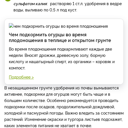
сульфатом калия
: растворяю 1 ст.л. удобрения в ведре
воды, выливаю по 0,5 л под куст.
Чем подкормить огурцы во время
плодоношения в теплице и открытом грунте
Во время плодоношения подкармливают каждые две
недели. Вносят дрожжи, древесную золу, борную
кислоту и нашатырный спирт, из органики – коровяк и
компост.
Подробнее >
В незащищенном грунте удобрения из почвы вымываются
активнее, подкормки для огурцов могут быть чаще и в
большем количестве. Особенно рекомендуется проводить
подкормки после осадков, продолжительной дождливой,
холодной и пасмурной погоды. Важно вледить за состоянием
растений. Изменение окраски и тургора листьев подскажет,
каких элементов питания не хватает в почве.