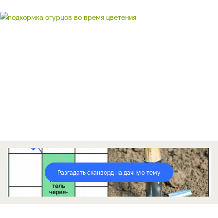
Разгадать сканворд на дачную тему