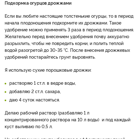
Подкормка огурцов дрожжами
Если вы любите настоящие толстенькие огурцы, то в период
начала плодоношения подкормите их дрожжами. Такое
удобрение можно применять 3 раза в период плодоношения.
Желательно перед внесением удобрения почву аккуратно
разрыхлить, чтобы не повредить корни, и полить теплой
водой разогретой до 30-35 °C. После внесения дрожжевых
удобрений постарайтесь грунт выровнять.
Я использую сухие порошковые дрожжи:
растворяю 1 ст.л. в ведре воды,
добавляю 2 ст.л. сахара,
даю 4 суток настояться.
Делаю рабочий раствор (разбавляю 1 л
концентрированного раствора на 10 л воды) и под каждый
куст выливаю по 0,5 л.