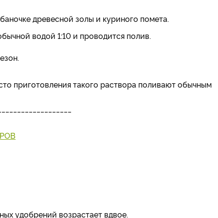
й баночке древесной золы и куриного помета.
бычной водой 1:10 и проводится полив.
езон.
сто приготовления такого раствора поливают обычным
___________________
РОВ
ных удобрений возрастает вдвое.