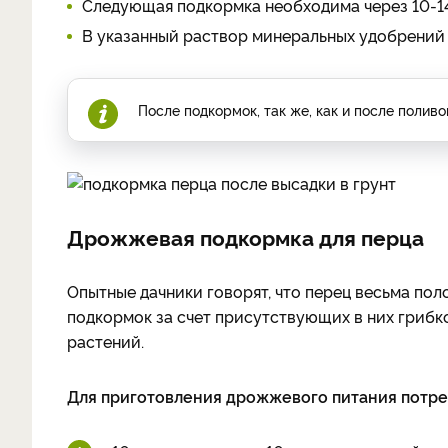
Следующая подкормка необходима через 10-14
В указанный раствор минеральных удобрений 
После подкормок, так же, как и после полив
Дрожжевая подкормка для перца
Опытные дачники говорят, что перец весьма п
подкормок за счет присутствующих в них грибко
растений.
Для приготовления дрожжевого питания потре