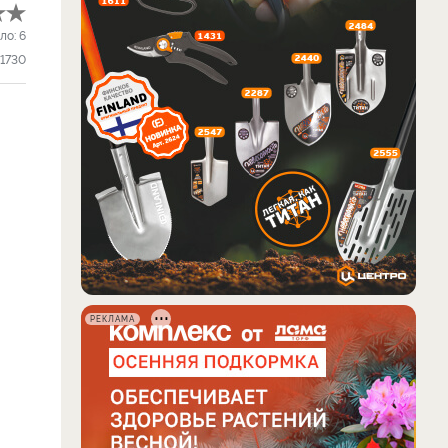
ло:
6
1730
РЕКЛАМА