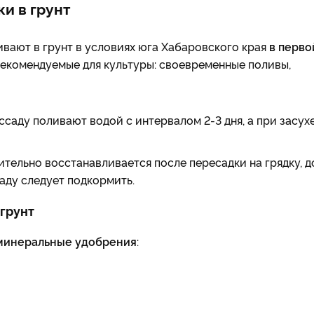
и в грунт
вают в грунт в условиях юга Хабаровского края
в перво
 рекомендуемые для культуры: своевременные поливы,
аду поливают водой с интервалом 2-3 дня, а при засух
ительно восстанавливается после пересадки на грядку, д
аду следует подкормить.
 грунт
минеральные удобрения
: