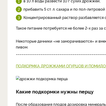
в 10 л воды развести 10 г сухих дрожжей,
прибавить 5 ст. л. сахара и по пол-литрово
Концентрированный раствор разбавляется о
Такое питание потребуется не более 2-х раз за с
Некоторые дачники «не заморачиваются» и вме
пивом.
_______________________________________________
ПОДКОРМКА ДРОЖЖАМИ ОГУРЦОВ И ПОМИДО
Какие подкормки нужны перцу
После образования плодов дозировка минераль