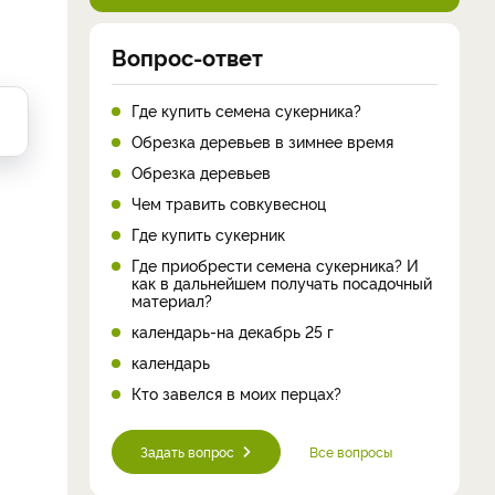
Вопрос-ответ
Где купить семена сукерника?
Обрезка деревьев в зимнее время
Обрезка деревьев
Чем травить совкувесноц
Где купить сукерник
Где приобрести семена сукерника? И
как в дальнейшем получать посадочный
материал?
календарь-на декабрь 25 г
календарь
Кто завелся в моих перцах?
Задать вопрос
Все вопросы