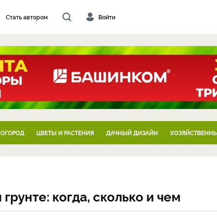
Стать автором
Войти
 ОГОРОД
ЦВЕТЫ И РАСТЕНИЯ
ДАЧНЫЙ ДИЗАЙН
ХОЗЯЙСТВЕННЫ
грунте: когда, сколько и чем