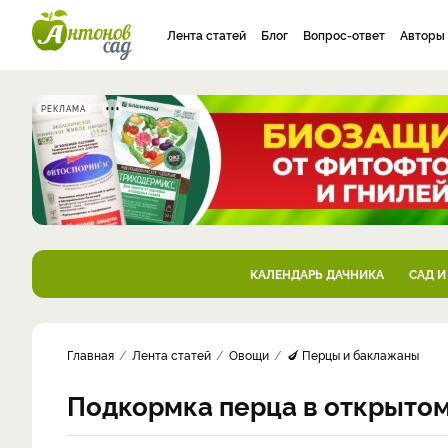
Лента статей
Блог
Вопрос-ответ
Авторы
РЕКЛАМА
КАЛЕНДАРЬ ДАЧНИКА
САД И
Главная
Лента статей
Овощи
🍆 Перцы и баклажаны
Подкормка перца в открытом 