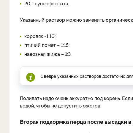
20 г суперфосфата.
Указанный раствор можно заменить
органичес
коровяк -1:10;
птичий помет – 1:15;
навозная жижа – 1:3.
1 ведра указанных растворов достаточно для
Поливать надо очень аккуратно под корень. Если
водой, чтобы не допустить ожогов.
Вторая подкормка перца после высадки в 