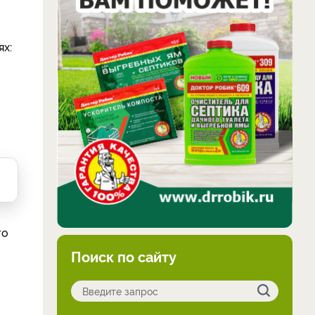
ях:
го
Поиск по сайту