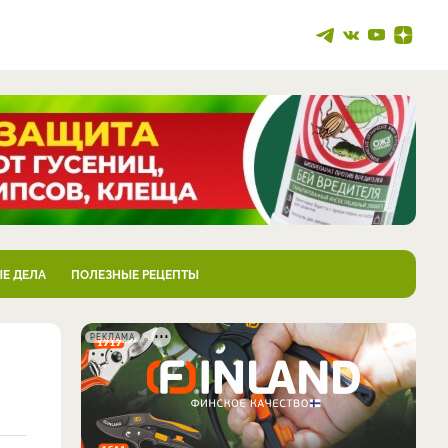
Е ДЕЛА
ПОЛЕЗНЫЕ РЕЦЕПТЫ
РЕКЛАМА