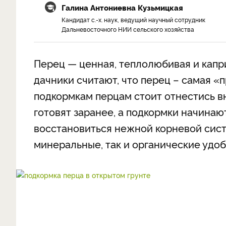
Галина Антониевна Кузьмицкая
Кандидат с.-х. наук, ведущий научный сотрудник
Дальневосточного НИИ сельского хозяйства
Перец — ценная, теплолюбивая и капри
дачники считают, что перец – самая 
подкормкам перцам стоит отнестись в
готовят заранее, а подкормки начинают
восстановиться нежной корневой сист
минеральные, так и органические удо