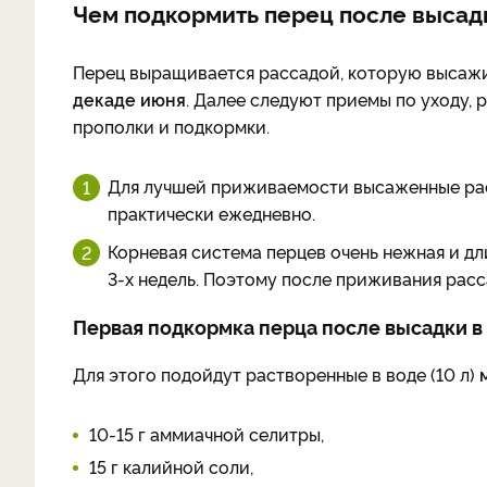
Чем подкормить перец после высадк
Перец выращивается рассадой, которую высажи
декаде июня
. Далее следуют приемы по уходу,
прополки и подкормки.
Для лучшей приживаемости высаженные расс
практически ежедневно.
Корневая система перцев очень нежная и дл
3-х недель. Поэтому после приживания расс
Первая подкормка перца после высадки в
Для этого подойдут растворенные в воде (10 л)
10-15 г аммиачной селитры,
15 г калийной соли,