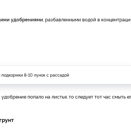
кими удобрениями
, разбавленными водой в концентраци
 подкормки 8-10 лунок с рассадой
 удобрение попало на листья, то следует тот час смыть е
грунт