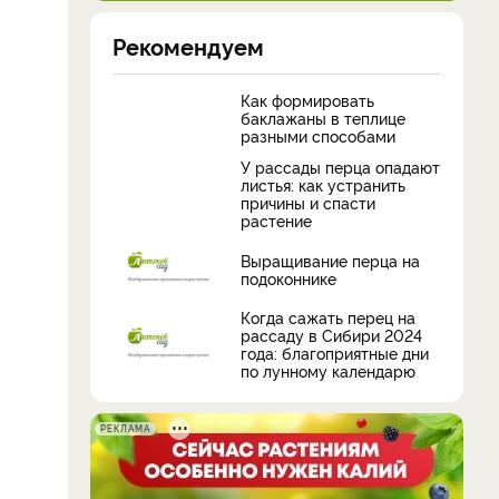
Рекомендуем
Как формировать
баклажаны в теплице
разными способами
У рассады перца опадают
листья: как устранить
причины и спасти
растение
Выращивание перца на
подоконнике
Когда сажать перец на
рассаду в Сибири 2024
года: благоприятные дни
по лунному календарю
РЕКЛАМА