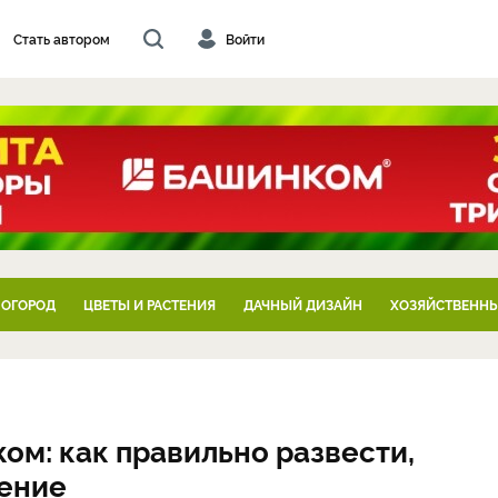
Стать автором
Войти
 ОГОРОД
ЦВЕТЫ И РАСТЕНИЯ
ДАЧНЫЙ ДИЗАЙН
ХОЗЯЙСТВЕННЫ
ом: как правильно развести,
рение