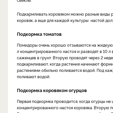
свеклы.
Подкармливать коровяком можно разные виды ра
коровяк, а еще для каждой культуры настой до
Подкормка томатов
Помидоры очень хорошо отзываются на жидкую п
л концентрированного настоя и разводят в 10 л
саженцев в грунт. Вторую проводят через 2 неде
подкармливают, когда растения начинают форми
растениями обильно поливается водой. Под кажд
поливают водой.
Подкормка коровяком огурцов
Первая подкормка проводится, когда огурцы не ц
концентрированного настоя коровяка. Вторую п