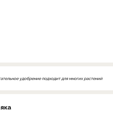
итательное удобрение подходит для многих растений
вяка