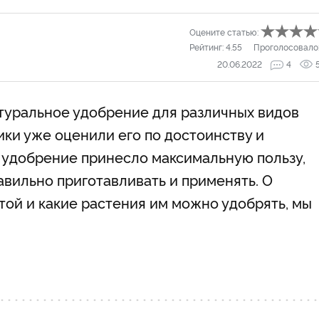
Оцените статью:
Рейтинг:
4.55
Проголосовало
20.06.2022
4
атуральное удобрение для различных видов
ики уже оценили его по достоинству и
е удобрение принесло максимальную пользу,
авильно приготавливать и применять. О
стой и какие растения им можно удобрять, мы