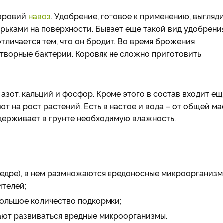
коровий
навоз
. Удобрение, готовое к применению, выгляди
ьками на поверхности. Бывает еще такой вид удобрения
тличается тем, что он бродит. Во время брожения
етворные бактерии. Коровяк не сложно приготовить
зот, кальций и фосфор. Кроме этого в состав входит ещ
т на рост растений. Есть в настое и вода – от общей м
держивает в грунте необходимую влажность.
, ведре), в нем размножаются вредоносные микроорганизм
ителей;
большое количество подкормки;
инают развиваться вредные микроорганизмы.