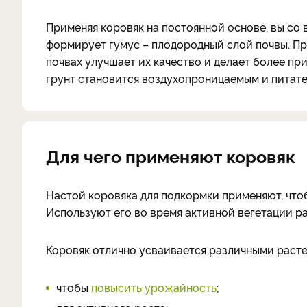
Применяя коровяк на постоянной основе, вы со 
формирует гумус – плодородный слой почвы. Пр
почвах улучшает их качество и делает более пр
грунт становится воздухопроницаемым и питат
Для чего применяют коровяк
Настой коровяка для подкормки применяют, что
Используют его во время активной вегетации ра
Коровяк отлично усваивается различными раст
чтобы
повысить урожайность
;