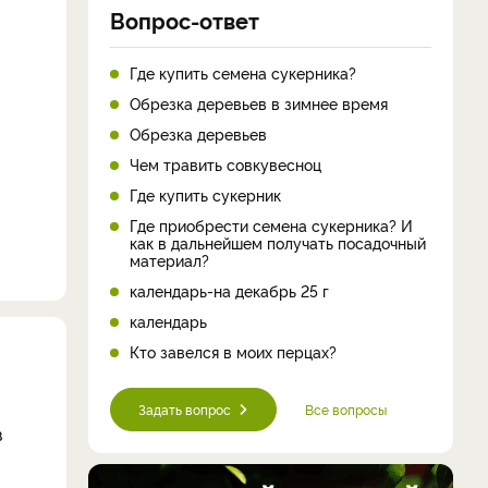
Вопрос-ответ
Где купить семена сукерника?
Обрезка деревьев в зимнее время
Обрезка деревьев
Чем травить совкувесноц
Где купить сукерник
Где приобрести семена сукерника? И
как в дальнейшем получать посадочный
материал?
календарь-на декабрь 25 г
календарь
Кто завелся в моих перцах?
Задать вопрос
Все вопросы
з