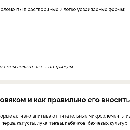
 элементы в растворимые и легко усваиваемые формы;
ровяком делают за сезон трижды
вяком и как правильно его вносить
оторые активно впитывают питательные микроэлементы и
перца, капусты, лука, тыквы, кабачков, бахчевых культур,