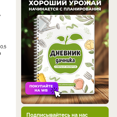
ь
0,5
и
Подписывайтесь на нас