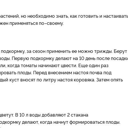
стений, но необходимо знать, как готовить и настаиват
лжен применяться по–своему.
одкормку, за сезон применить ее можно трижды. Берут 
 воды. Первую подкормку делают на 10 день после посадк
ли, когда томаты начинают цвести. Еще один раз
ровать плоды. Перед внесением настоя почва под
ый куст вносят по литру настоя коровяка. Затем опять
ветут. В 10 л воды добавляют 2 стакана
одкормку делают, когда начнут формироваться плоды.