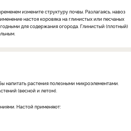
временем измените структуру почвы. Разлагаясь, навоз
именение настоя коровяка на глинистых или песчаных
игодными для содержания огорода. Глинистый (плотный)
ельным.
бы напитать растения полезными микроэлементами.
стений (весной и летом).
ениями. Настой применяют: