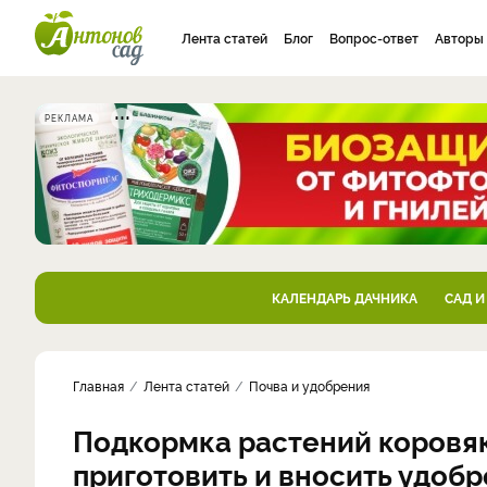
Лента статей
Блог
Вопрос-ответ
Авторы
РЕКЛАМА
КАЛЕНДАРЬ ДАЧНИКА
САД И
Главная
Лента статей
Почва и удобрения
Подкормка растений коровяк
приготовить и вносить удоб