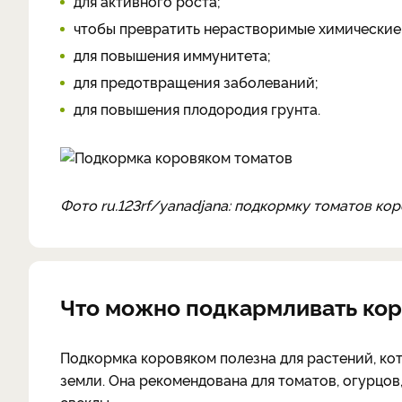
для активного роста;
чтобы превратить нерастворимые химические
для повышения иммунитета;
для предотвращения заболеваний;
для повышения плодородия грунта.
Фото ru.123rf/yanadjana: подкормку томатов ко
Что можно подкармливать коро
Подкормка коровяком полезна для растений, к
земли. Она рекомендована для томатов, огурцов, 