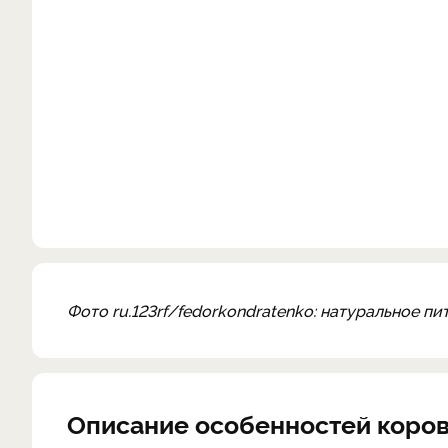
Фото ru.123rf/fedorkondratenko: натуральное п
Описание особенностей коро