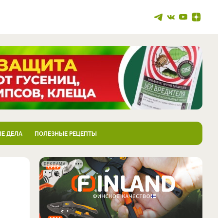
Е ДЕЛА
ПОЛЕЗНЫЕ РЕЦЕПТЫ
РЕКЛАМА