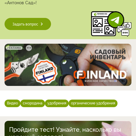
«Антонов Сад»!
Задать вопрос
РЕКЛАМА
Видео
смородина
удобрения
органические удобрения
Пройдите тест! Узнайте, насколько вы