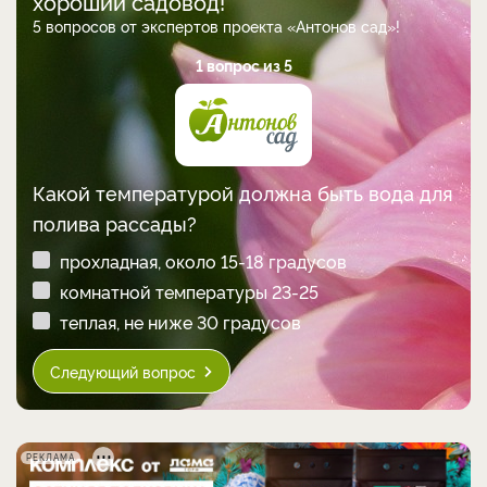
хороший садовод!
5 вопросов от экспертов проекта «Антонов сад»!
1 вопрос из 5
Какой температурой должна быть вода для
полива рассады?
прохладная, около 15-18 градусов
комнатной температуры 23-25
теплая, не ниже 30 градусов
Следующий вопрос
РЕКЛАМА