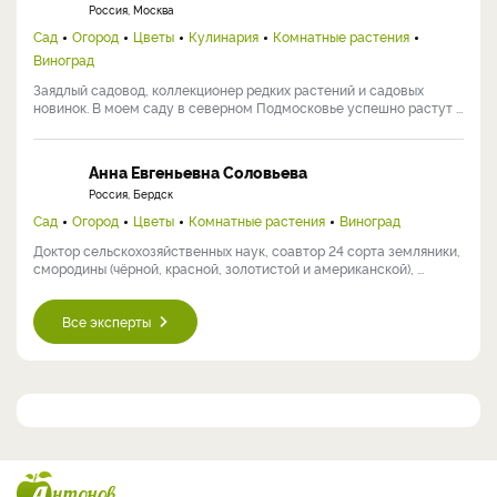
Россия, Москва
Сад
Огород
Цветы
Кулинария
Комнатные растения
Виноград
Заядлый садовод, коллекционер редких растений и садовых
новинок. В моем саду в северном Подмосковье успешно растут ...
Анна Евгеньевна Соловьева
Россия, Бердск
Сад
Огород
Цветы
Комнатные растения
Виноград
Доктор сельскохозяйственных наук, соавтор 24 сорта земляники,
смородины (чёрной, красной, золотистой и американской), ...
Все эксперты