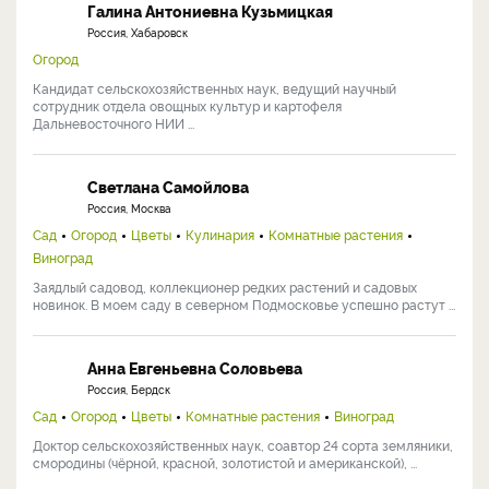
Галина Антониевна Кузьмицкая
Россия, Хабаровск
Огород
Кандидат сельскохозяйственных наук, ведущий научный
сотрудник отдела овощных культур и картофеля
Дальневосточного НИИ ...
Светлана Самойлова
Россия, Москва
Сад
Огород
Цветы
Кулинария
Комнатные растения
Виноград
Заядлый садовод, коллекционер редких растений и садовых
новинок. В моем саду в северном Подмосковье успешно растут ...
Анна Евгеньевна Соловьева
Россия, Бердск
Сад
Огород
Цветы
Комнатные растения
Виноград
Доктор сельскохозяйственных наук, соавтор 24 сорта земляники,
смородины (чёрной, красной, золотистой и американской), ...