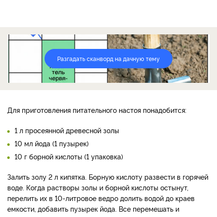
Разгадать сканворд на дачную тему
Для приготовления питательного настоя понадобится:
1 л просеянной древесной золы
10 мл йода (1 пузырек)
10 г борной кислоты (1 упаковка)
Залить золу 2 л кипятка. Борную кислоту развести в горячей
воде. Когда растворы золы и борной кислоты остынут,
перелить их в 10-литровое ведро долить водой до краев
емкости, добавить пузырек йода. Все перемешать и