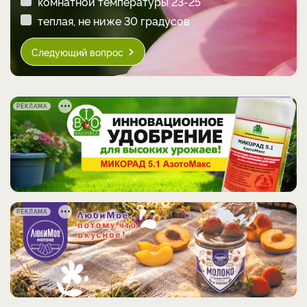
комнатной температуры 23-25
теплая, не ниже 30 градусов
Следующий вопрос
РЕКЛАМА
РЕКЛАМА