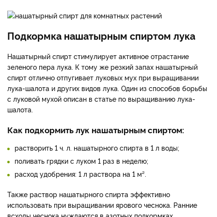
Подкормка нашатырным спиртом лука
Нашатырный спирт стимулирует активное отрастание
зеленого пера лука. К тому же резкий запах нашатырный
спирт отлично отпугивает луковых мух при выращивании
лука-шалота и других видов лука. Один из способов борьбы
с луковой мухой описан в статье по выращиванию лука-
шалота.
Как подкормить лук нашатырным спиртом:
растворить 1 ч. л. нашатырного спирта в 1 л воды;
поливать грядки с луком 1 раз в неделю;
расход удобрения: 1 л раствора на 1 м².
Также раствор нашатырного спирта эффективно
использовать при выращивании ярового чеснока. Ранние
всходы чеснока нуждаются в азотных подкормках.