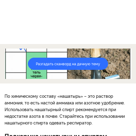
Разгадать сканворд на дачную тему
По химическому составу «нашатырь» – это раствор
аммония, то есть настой аммиака или азотное удобрение.
Использовать нашатырный спирт рекомендуется при
недостатке азота в почве. Старайтесь при использовании
нашатырного спирта одевать респиратор.
Подкормка нашатырным спиртом