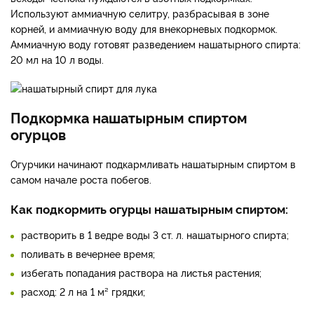
Используют аммиачную селитру, разбрасывая в зоне
корней, и аммиачную воду для внекорневых подкормок.
Аммиачную воду готовят разведением нашатырного спирта:
20 мл на 10 л воды.
Подкормка нашатырным спиртом
огурцов
Огурчики начинают подкармливать нашатырным спиртом в
самом начале роста побегов.
Как подкормить огурцы нашатырным спиртом:
растворить в 1 ведре воды 3 ст. л. нашатырного спирта;
поливать в вечернее время;
избегать попадания раствора на листья растения;
расход: 2 л на 1 м² грядки;