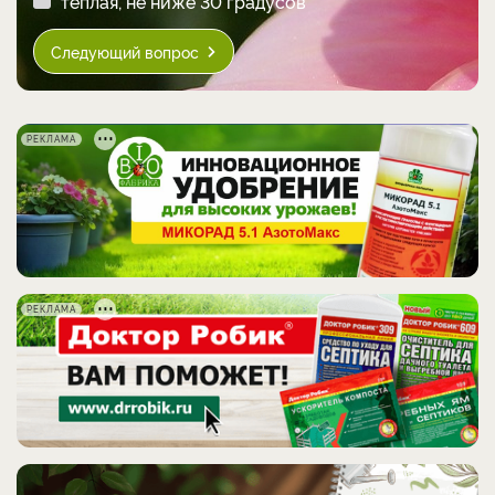
теплая, не ниже 30 градусов
Следующий вопрос
РЕКЛАМА
РЕКЛАМА