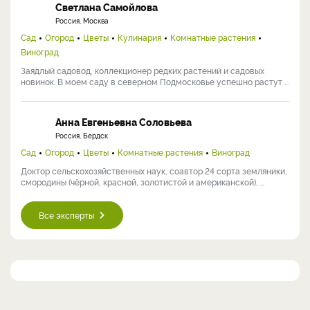
Светлана Самойлова
Россия, Москва
Сад
Огород
Цветы
Кулинария
Комнатные растения
Виноград
Заядлый садовод, коллекционер редких растений и садовых
новинок. В моем саду в северном Подмосковье успешно растут ...
Анна Евгеньевна Соловьева
Россия, Бердск
Сад
Огород
Цветы
Комнатные растения
Виноград
Доктор сельскохозяйственных наук, соавтор 24 сорта земляники,
смородины (чёрной, красной, золотистой и американской), ...
Все эксперты