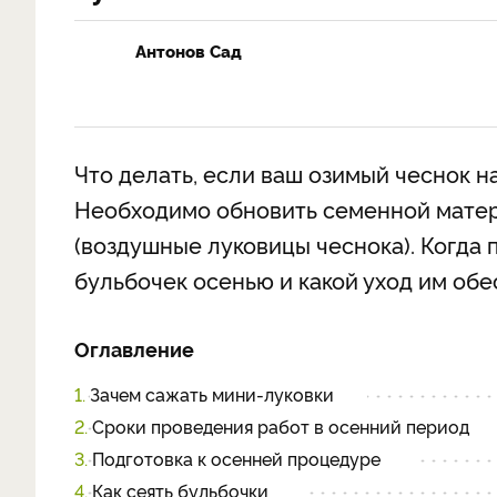
Антонов Сад
Что делать, если ваш озимый чеснок н
Необходимо обновить семенной матер
(воздушные луковицы чеснока). Когда п
бульбочек осенью и какой уход им обе
Оглавление
1.
Зачем сажать мини-луковки
2.
Сроки проведения работ в осенний период
3.
Подготовка к осенней процедуре
4.
Как сеять бульбочки