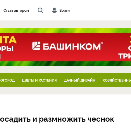
Стать автором
Войти
 ОГОРОД
ЦВЕТЫ И РАСТЕНИЯ
ДАЧНЫЙ ДИЗАЙН
ХОЗЯЙСТВЕННЫ
посадить и размножить чеснок