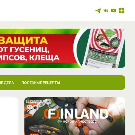
Е ДЕЛА
ПОЛЕЗНЫЕ РЕЦЕПТЫ
РЕКЛАМА