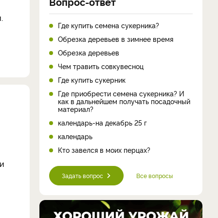
Вопрос-ответ
.
Где купить семена сукерника?
Обрезка деревьев в зимнее время
Обрезка деревьев
Чем травить совкувесноц
Где купить сукерник
Где приобрести семена сукерника? И
как в дальнейшем получать посадочный
материал?
календарь-на декабрь 25 г
календарь
Кто завелся в моих перцах?
ни
Задать вопрос
Все вопросы