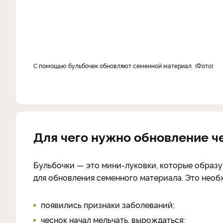
С помощью бульбочек обновляют семенной материал.
Фото
Для чего нужно обновление 
Бульбочки — это мини-луковки, которые образу
для обновления семенного материала. Это необх
появились признаки заболеваний;
чеснок начал мельчать, вырождаться;