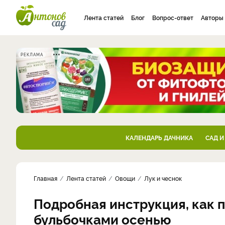
Лента статей
Блог
Вопрос-ответ
Авторы
РЕКЛАМА
КАЛЕНДАРЬ ДАЧНИКА
САД И
Главная
Лента статей
Овощи
Лук и чеснок
Подробная инструкция, как 
бульбочками осенью