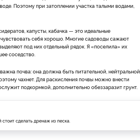
 воде. Поэтому при затоплении участка талыми водами,
идератов, капусты, кабачка — это идеальные
т чувствовать себя хорошо. Многие садоводы сажают
 выделяют под них отдельный рядок. Я «поселила» их
шее соседство.
ажна почва: она должна быть питательной, нейтральной
оэтому чахнет. Для раскисления почвы можно внести
 послужит подкормкой, дополнительно обеззаразит грунт.
 стоит сделать дренаж из песка.