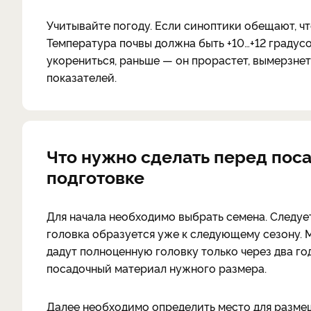
Учитывайте погоду. Если синоптики обещают, что
Температура почвы должна быть +10…+12 градусо
укорениться, раньше — он прорастет, вымерзне
показателей.
Что нужно сделать перед поса
подготовке
Для начала необходимо выбрать семена. Следуе
головка образуется уже к следующему сезону.
дадут полноценную головку только через два го
посадочный материал нужного размера.
Далее необходимо определить место для размещ