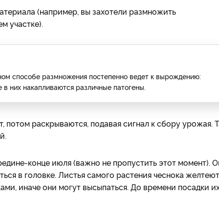
атериала (например, вы захотели размножить
м участке).
ном способе размножения постепенно ведет к вырождению:
же в них накапливаются различные патогены.
т, потом раскрываются, подавая сигнал к сбору урожая. Т
й.
дине-конце июля (важно не пропустить этот момент). О
ться в головке. Листья самого растения чеснока желтеют
ами, иначе они могут высыпаться. До времени посадки и