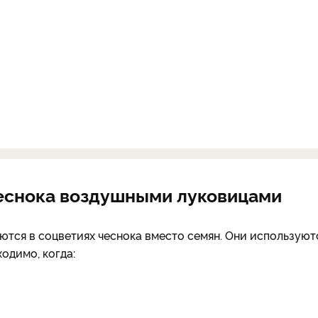
чеснока воздушными луковицами
ются в соцветиях чеснока вместо семян. Они используют
одимо, когда: