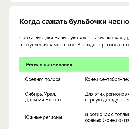
Когда сажать бульбочки чесно
Сроки высадки мини-луковок — такие же, как у
наступления заморозков. У каждого региона это
Регион проживания
Средняя полоса
Конец сентября–пе
Сибирь, Урал,
Для этих регионов 
Дальний Восток
первую декаду октя
В регионах с тепл
Южные регионы
осенью (конец октя