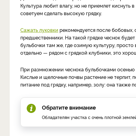
Культура любит влагу, но не приемлет киснуть в
советуем сделать высокую грядку.
Сажать луковки
рекомендуется после бобовых, с
предшественники. На такой грядке чеснок буде
бульбочки там же, где озимую культуру, просто
отдельно — рядом с грядкой клубники, это хоро
При размножении чеснока бульбочками осенью в
Кислые и щелочные почвы растение не терпит, п
питание под грядку, например, золу: она также
Обратите внимание
Обладателям участка с очень плотной землей