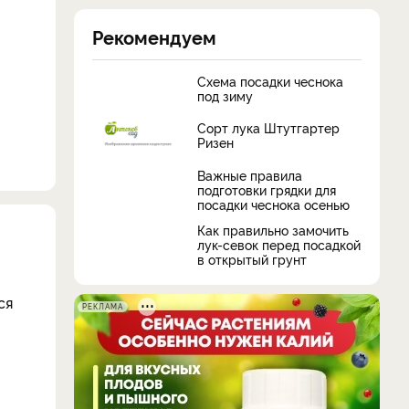
Рекомендуем
Схема посадки чеснока
под зиму
Сорт лука Штутгартер
Ризен
Важные правила
подготовки грядки для
посадки чеснока осенью
Как правильно замочить
лук-севок перед посадкой
в открытый грунт
ся
РЕКЛАМА