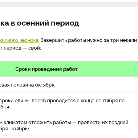
ка в осенний период
озимого чеснока
. Завершить работы нужно за три недели
т период — свой:
Сроки проведения работ
рвая половина октября.
сроки едины: посев проводится с конца сентября по
бря.
ым климатом отложить работы — провести их поздней
бря–ноябрь).