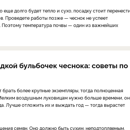
 еще долго будет тепло и сухо, посадку стоит перенести
в. Проведете работы позже — чеснок не успеет
т. Поэтому температура почвы — один из важнейших
дкой бульбочек чеснока: советы по
т брать более крупные экземпляры, тогда полноценная
 Мелким воздушным луковицам нужно больше времени, о
да. Лучше отложить их и выждать год — тогда вырастет
ения семян. Оно должно быть сухим, неподтопляемым.