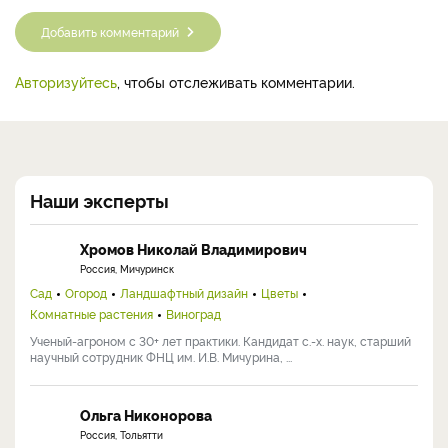
Добавить комментарий
Авторизуйтесь
, чтобы отслеживать комментарии.
Наши эксперты
Хромов Николай Владимирович
Россия, Мичуринск
Сад
Огород
Ландшафтный дизайн
Цветы
Комнатные растения
Виноград
Ученый-агроном с 30+ лет практики. Кандидат с.-х. наук, старший
научный сотрудник ФНЦ им. И.В. Мичурина, ...
Ольга Никонорова
Россия, Тольятти