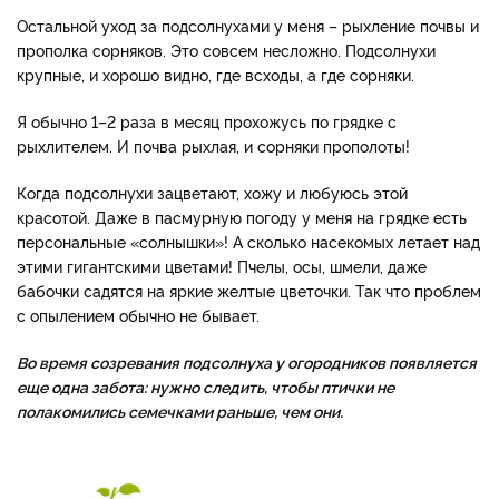
Остальной уход за подсолнухами у меня – рыхление почвы и
прополка сорняков. Это совсем несложно. Подсолнухи
крупные, и хорошо видно, где всходы, а где сорняки.
Я обычно 1–2 раза в месяц прохожусь по грядке с
рыхлителем. И почва рыхлая, и сорняки прополоты!
Когда подсолнухи зацветают, хожу и любуюсь этой
красотой. Даже в пасмурную погоду у меня на грядке есть
персональные «солнышки»! А сколько насекомых летает над
этими гигантскими цветами! Пчелы, осы, шмели, даже
бабочки садятся на яркие желтые цветочки. Так что проблем
с опылением обычно не бывает.
Во время созревания подсолнуха у огородников появляется
еще одна забота: нужно следить, чтобы птички не
полакомились семечками раньше, чем они.