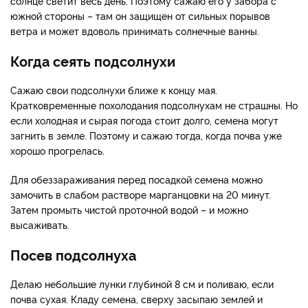
солнце светит весь день. Поэтому сажаю его у забора с
южной стороны – там он защищен от сильных порывов
ветра и может вдоволь принимать солнечные ванны.
Когда сеять подсолнухи
Сажаю свои подсолнухи ближе к концу мая.
Кратковременные похолодания подсолнухам не страшны. Но
если холодная и сырая погода стоит долго, семена могут
загнить в земле. Поэтому и сажаю тогда, когда почва уже
хорошо прогрелась.
Для обеззараживания перед посадкой семена можно
замочить в слабом растворе марганцовки на 20 минут.
Затем промыть чистой проточной водой – и можно
высаживать.
Посев подсолнуха
Делаю небольшие лунки глубиной 8 см и поливаю, если
почва сухая. Кладу семена, сверху засыпаю землей и