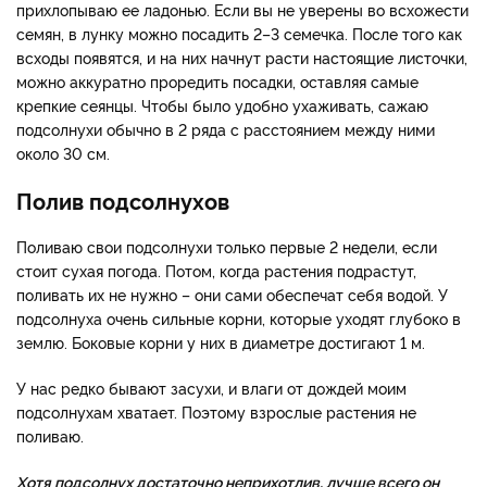
прихлопываю ее ладонью. Если вы не уверены во всхожести
семян, в лунку можно посадить 2–3 семечка. После того как
всходы появятся, и на них начнут расти настоящие листочки,
можно аккуратно проредить посадки, оставляя самые
крепкие сеянцы. Чтобы было удобно ухаживать, сажаю
подсолнухи обычно в 2 ряда с расстоянием между ними
около 30 см.
Полив подсолнухов
Поливаю свои подсолнухи только первые 2 недели, если
стоит сухая погода. Потом, когда растения подрастут,
поливать их не нужно – они сами обеспечат себя водой. У
подсолнуха очень сильные корни, которые уходят глубоко в
землю. Боковые корни у них в диаметре достигают 1 м.
У нас редко бывают засухи, и влаги от дождей моим
подсолнухам хватает. Поэтому взрослые растения не
поливаю.
Хотя подсолнух достаточно неприхотлив, лучше всего он