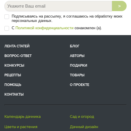
>
Подписываясь на рассылку, я соглашаюсь на обработку моих
персональных данных.
С
Политикой конфиденциальности
ознакомлен (а).
ЛЕНТА СТАТЕЙ
БЛОГ
ВОПРОС-ОТВЕТ
АВТОРЫ
КОНКУРСЫ
ПОДАРКИ
РЕЦЕПТЫ
ТОВАРЫ
ПОМОЩЬ
О ПРОЕКТЕ
КОНТАКТЫ
календарь дачника
сад и огород
цветы и растения
дачный дизайн