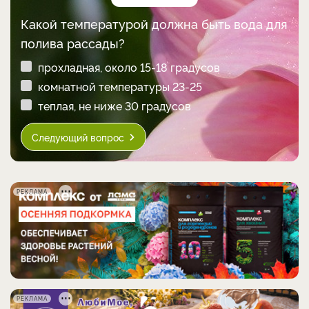
Какой температурой должна быть вода для
полива рассады?
прохладная, около 15-18 градусов
комнатной температуры 23-25
теплая, не ниже 30 градусов
Следующий вопрос
РЕКЛАМА
РЕКЛАМА