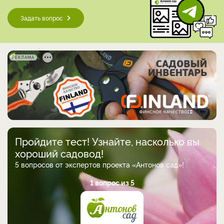
Задать вопрос
РЕКЛАМА
Пройдите тест! Узнайте, насколько вы
хороший садовод!
5 вопросов от экспертов проекта «Антонов сад»!
1 вопрос из 5