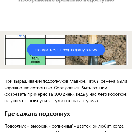
Разгадать сканворд на дачную тему
При выращивании подсолнухов главное, чтобы семена были
хорошие, качественные. Сорт должен быть ранним
(созревать примерно за 100 дней), ведь у нас лето короткое;
не успеешь оглянуться – уже осень наступила.
Где сажать подсолнух
Подсолнух – высокий, «солнечный» цветок: он любит, когда