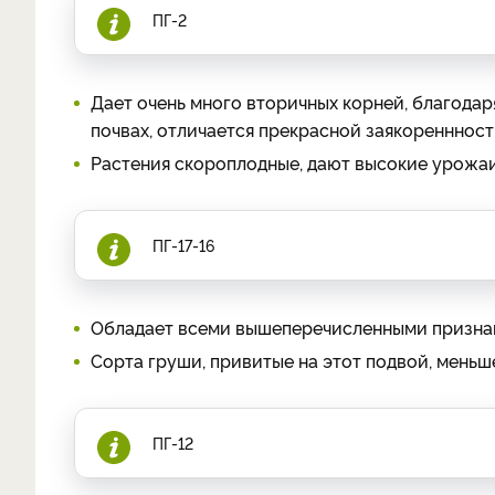
ПГ-2
Дает очень много вторичных корней, благодар
почвах, отличается прекрасной заякореннност
Растения скороплодные, дают высокие урожаи
ПГ-17-16
Обладает всеми вышеперечисленными признак
Сорта груши, привитые на этот подвой, мень
ПГ-12