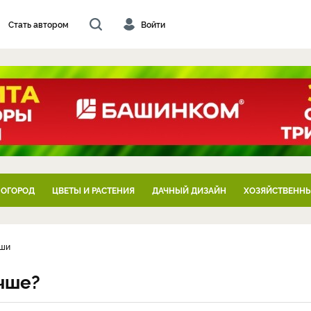
Стать автором
Войти
 ОГОРОД
ЦВЕТЫ И РАСТЕНИЯ
ДАЧНЫЙ ДИЗАЙН
ХОЗЯЙСТВЕННЫ
уши
учше?