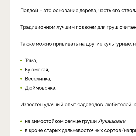
Подвой – это основание дерева, часть его ствол
Традиционном лучшим подвоем для груш счита
Также можно прививать на другие культурные, 
Тема,
Куюмская,
Веселинка,
Дюймовочка.
Известен удачный опыт садоводов-любителей, 
на зимостойком сеянце груши
Лукашовки
,
в кроне старых дальневосточных сортов (нап