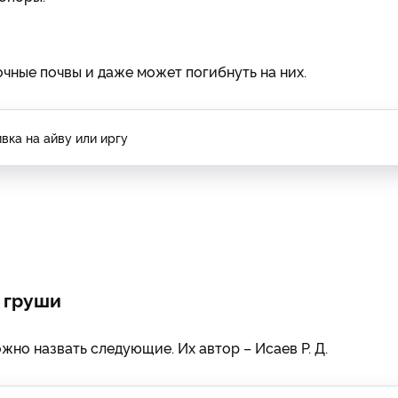
очные почвы и даже может погибнуть на них.
вка на айву или иргу
 груши
но назвать следующие. Их автор – Исаев Р. Д.