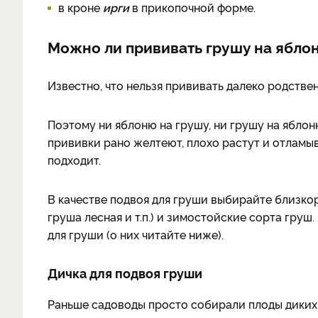
в кроне
ирги
в прикопочной форме.
Можно ли прививать грушу на ябло
Известно, что нельзя прививать далеко родстве
Поэтому ни яблоню на грушу, ни грушу на яблон
прививки рано желтеют, плохо растут и отламыв
подходит.
В качестве подвоя для груши выбирайте близкор
груша лесная и т.п.) и зимостойские сорта гру
для груши (о них читайте ниже).
Дичка для подвоя груши
Раньше садоводы просто собирали плоды диких 