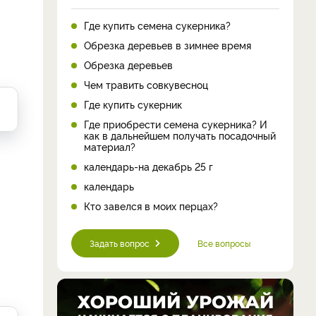
Где купить семена сукерника?
Обрезка деревьев в зимнее время
Обрезка деревьев
Чем травить совкувесноц
Где купить сукерник
Где приобрести семена сукерника? И
как в дальнейшем получать посадочный
материал?
календарь-на декабрь 25 г
календарь
Кто завелся в моих перцах?
Задать вопрос
Все вопросы