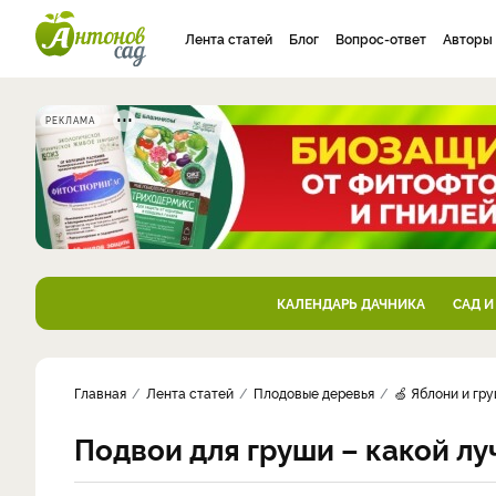
Лента статей
Блог
Вопрос-ответ
Авторы
РЕКЛАМА
КАЛЕНДАРЬ ДАЧНИКА
САД И
Главная
Лента статей
Плодовые деревья
🍏 Яблони и гр
Подвои для груши – какой л