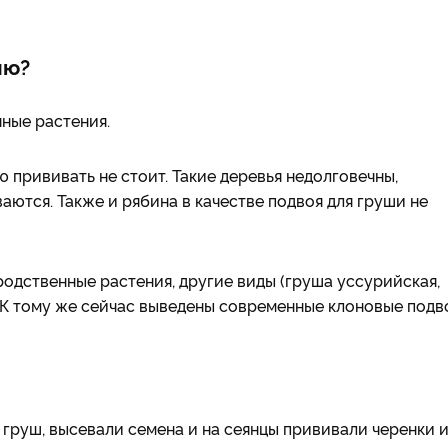
ню?
нные растения.
ю прививать не стоит. Такие деревья недолговечны,
аются. Также и рябина в качестве подвоя для груши не
одственные растения, другие виды (груша уссурийская,
ш. К тому же сейчас выведены современные клоновые подв
груш, высевали семена и на сеянцы прививали черенки 