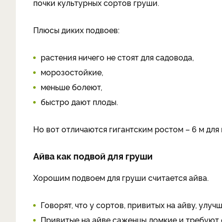
почки культурных сортов груши.
Плюсы диких подвоев:
растения ничего не стоят для садовода,
морозостойкие,
меньше болеют,
быстро дают плоды.
Но вот отличаются гигантским ростом – 6 м для 
Айва как подвой для груши
Хорошим подвоем для груши считается айва.
Говорят, что у сортов, привитых на айву, улуч
Привитые на айве саженцы ломкие и требуют 