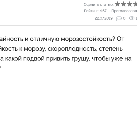
Оцените статью:
Рейтинг:
4.67
Проголосовал
22.07.2019
0
айность и отличную морозостойкость? От
кость к морозу, скороплодность, степень
а какой подвой привить грушу, чтобы уже на
?