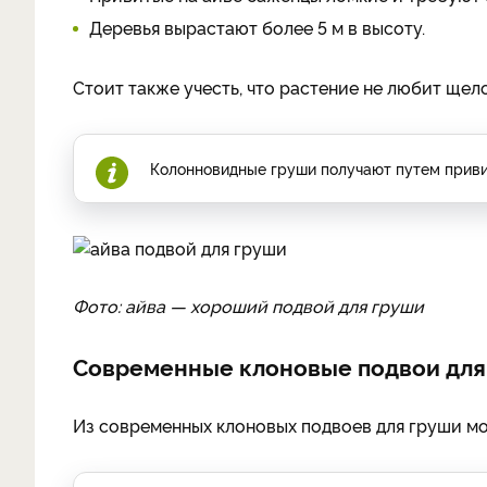
Деревья вырастают более 5 м в высоту.
Стоит также учесть, что растение не любит щел
Колонновидные груши получают путем приви
Фото: айва — хороший подвой для груши
Современные клоновые подвои для
Из современных клоновых подвоев для груши мож