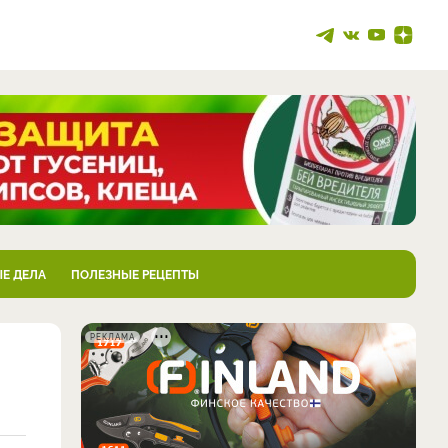
Е ДЕЛА
ПОЛЕЗНЫЕ РЕЦЕПТЫ
РЕКЛАМА