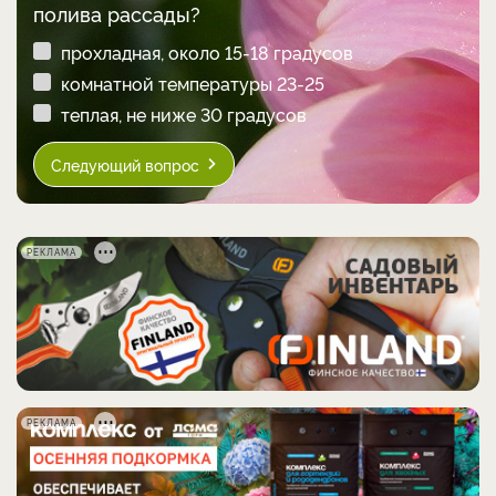
полива рассады?
прохладная, около 15-18 градусов
комнатной температуры 23-25
теплая, не ниже 30 градусов
Следующий вопрос
РЕКЛАМА
РЕКЛАМА