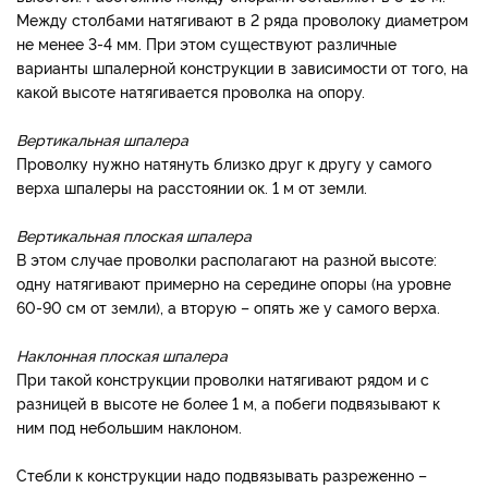
Между столбами натягивают в 2 ряда проволоку диаметром
не менее 3-4 мм. При этом существуют различные
варианты шпалерной конструкции в зависимости от того, на
какой высоте натягивается проволка на опору.
Вертикальная шпалера
Проволку нужно натянуть близко друг к другу у самого
верха шпалеры на расстоянии ок. 1 м от земли.
Вертикальная плоская шпалера
В этом случае проволки располагают на разной высоте:
одну натягивают примерно на середине опоры (на уровне
60-90 см от земли), а вторую – опять же у самого верха.
Наклонная плоская шпалера
При такой конструкции проволки натягивают рядом и с
разницей в высоте не более 1 м, а побеги подвязывают к
ним под небольшим наклоном.
Стебли к конструкции надо подвязывать разреженно –