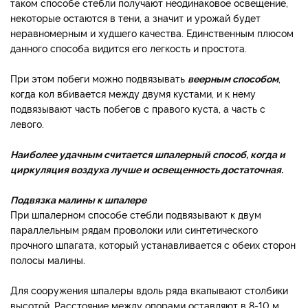
таком способе стебли получают неодинаковое освещение,
некоторые остаются в тени, а значит и урожай будет
неравномерным и худшего качества. Единственным плюсом
данного способа видится его легкость и простота.
При этом побеги можно подвязывать
веерным способом
,
когда кол вбивается между двумя кустами, и к нему
подвязывают часть побегов с правого куста, а часть с
левого.
Наиболее удачным считается шпалерный способ, когда и
циркуляция воздуха лучше и освещенность достаточная.
Подвязка малины к шпалере
При шпалерном способе стебли подвязывают к двум
параллельным рядам проволоки или синтетического
прочного шпагата, который устанавливается с обеих сторон
полосы малины.
Для сооружения шпалеры вдоль ряда вкапывают столбики
высотой. Расстояние между опорами оставляют в 8-10 м.