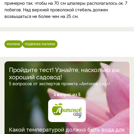
примерно так, чтобы на 70 см шпалеры располагалось ок. 7
побегов. Над верхней проволокой стебель должен
возвышаться не более чем на 25 см.
малина
подвязка малины
Пройдите тест! Узнайте, насколько вы
хороший садовод!
5 вопросов от экспертов проекта «Антонов сад»!
1 вопрос из 5
Какой температурой должна быть вода для