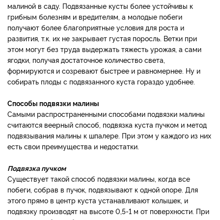
малиной в саду. Подвязанные кусты более устойчивы к
грибным болезням и вредителям, а молодые побеги
получают более благоприятные условия для роста и
развития, т.к. их не закрывает густая поросль. Ветки при
этом могут без труда выдержать тяжесть урожая, а сами
ягодки, получая достаточное количество света,
формируются и созревают быстрее и равномернее. Ну и
собирать плоды с подвязанного куста гораздо удобнее.
Способы подвязки малины
Самыми распространенными способами подвязки малины
считаются веерный способ, подвязка куста пучком и метод
подвязывания малины к шпалере. При этом у каждого из них
есть свои преимущества и недостатки.
Подвязка пучком
Существует такой способ подвязки малины, когда все
побеги, собрав в пучок, подвязывают к одной опоре. Для
этого прямо в центр куста устанавливают колышек, и
подвязку производят на высоте 0,5-1 м от поверхности. При