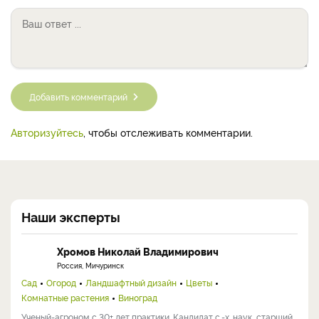
Добавить комментарий
Авторизуйтесь
, чтобы отслеживать комментарии.
Наши эксперты
Хромов Николай Владимирович
Россия, Мичуринск
Сад
Огород
Ландшафтный дизайн
Цветы
Комнатные растения
Виноград
Ученый-агроном с 30+ лет практики. Кандидат с.-х. наук, старший