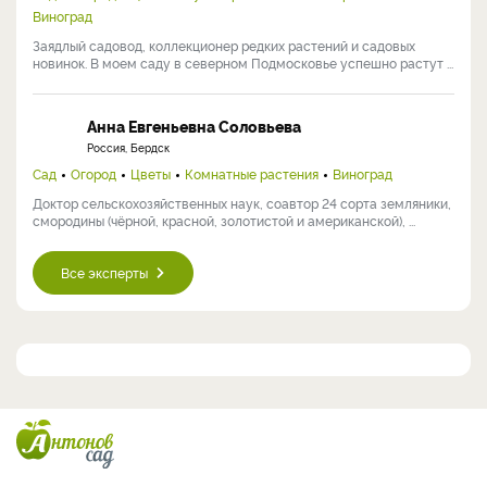
Виноград
Заядлый садовод, коллекционер редких растений и садовых
новинок. В моем саду в северном Подмосковье успешно растут ...
Анна Евгеньевна Соловьева
Россия, Бердск
Сад
Огород
Цветы
Комнатные растения
Виноград
Доктор сельскохозяйственных наук, соавтор 24 сорта земляники,
смородины (чёрной, красной, золотистой и американской), ...
Все эксперты