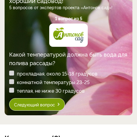
хороший садовод!
5 вопросов от экспертов проекта «Антонов сад»!
1 вопрос из 5
Какой температурой должна быть вода для
полива рассады?
прохладная, около 15-18 градусов
комнатной температуры 23-25
теплая, не ниже 30 градусов
Следующий вопрос