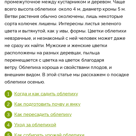
промежуточное между кустарником и деревом. Чаще
всего высота облепихи около 4 м, диаметр кроны 5 м.
Ветви растения обычно околючены, лишь некоторые
сорта колючек лишены. Интересны листья зеленого
цвета и вытянутой, как у ивы, формы. Цветки облепихи
невзрачные, и незнакомый с ней человек может даже
не сразу их найти. Мужские и женские цветки
расположены на разных деревцах, пыльца
перемещается с цветка на цветок благодаря
ветру. Облепиха хороша и свойствами плодов, и
внешним видом. В этой статье мы расскажем о
посадке
облепихи осенью.
Когда и как садить облепиху
Как подготовить почву и ямку
Как пересадить облепиху
Уход за облепихой
Как собирать урожай облепихи