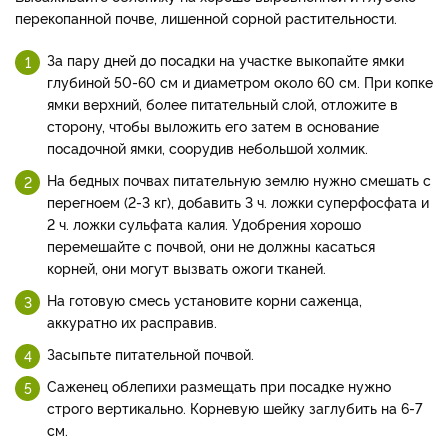
перекопанной почве, лишенной сорной растительности.
За пару дней до посадки на участке выкопайте ямки
глубиной 50-60 см и диаметром около 60 см. При копке
ямки верхний, более питательный слой, отложите в
сторону, чтобы выложить его затем в основание
посадочной ямки, соорудив небольшой холмик.
На бедных почвах питательную землю нужно смешать с
перегноем (2-3 кг), добавить 3 ч. ложки суперфосфата и
2 ч. ложки сульфата калия. Удобрения хорошо
перемешайте с почвой, они не должны касаться
корней, они могут вызвать ожоги тканей.
На готовую смесь установите корни саженца,
аккуратно их расправив.
Засыпьте питательной почвой.
Саженец облепихи размещать при посадке нужно
строго вертикально. Корневую шейку заглубить на 6-7
см.