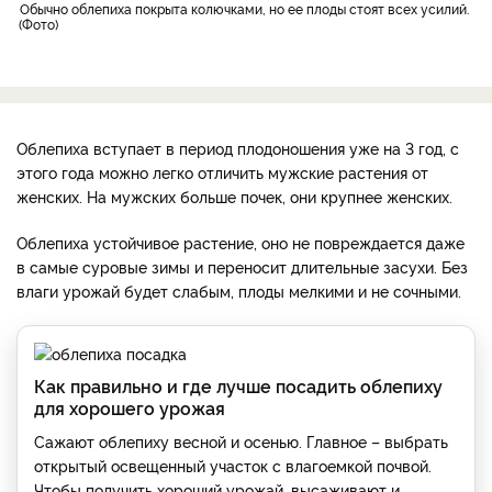
Обычно облепиха покрыта колючками, но ее плоды стоят всех усилий.
Фото
Облепиха вступает в период плодоношения уже на 3 год, с
этого года можно легко отличить мужские растения от
женских. На мужских больше почек, они крупнее женских.
Облепиха устойчивое растение, оно не повреждается даже
в самые суровые зимы и переносит длительные засухи. Без
влаги урожай будет слабым, плоды мелкими и не сочными.
Как правильно и где лучше посадить облепиху
для хорошего урожая
Сажают облепиху весной и осенью. Главное – выбрать
открытый освещенный участок с влагоемкой почвой.
Чтобы получить хороший урожай, высаживают и