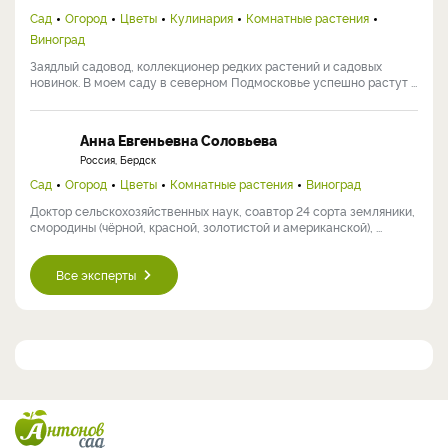
Сад
Огород
Цветы
Кулинария
Комнатные растения
Виноград
Заядлый садовод, коллекционер редких растений и садовых
новинок. В моем саду в северном Подмосковье успешно растут ...
Анна Евгеньевна Соловьева
Россия, Бердск
Сад
Огород
Цветы
Комнатные растения
Виноград
Доктор сельскохозяйственных наук, соавтор 24 сорта земляники,
смородины (чёрной, красной, золотистой и американской), ...
Все эксперты