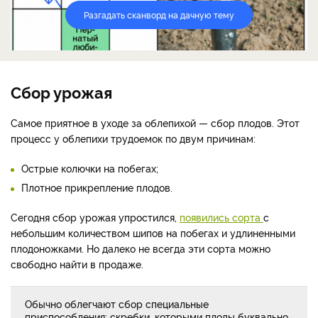
Разгадать сканворд на дачную тему
Сбор урожая
Самое приятное в уходе за облепихой — сбор плодов. Этот
процесс у облепихи трудоемок по двум причинам:
Острые колючки на побегах;
Плотное прикрепление плодов.
Сегодня сбор урожая упростился,
появились сорта
с
небольшим количеством шипов на побегах и удлиненными
плодоножками. Но далеко не всегда эти сорта можно
свободно найти в продаже.
Обычно облегчают сбор специальные
приспособления: скребки, которыми плоды буквально