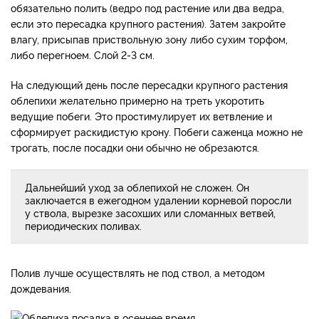
обязательно полить (ведро под растение или два ведра,
если это пересадка крупного растения). Затем закройте
влагу, присыпав приствольную зону либо сухим торфом,
либо перегноем. Слой 2-3 см.
На следующий день после пересадки крупного растения
облепихи желательно примерно на треть укоротить
ведущие побеги. Это простимулирует их ветвление и
сформирует раскидистую крону. Побеги саженца можно не
трогать, после посадки они обычно не обрезаются.
Дальнейший уход за облепихой не сложен. Он
заключается в ежегодном удалении корневой поросли
у ствола, вырезке засохших или сломанных ветвей,
периодических поливах.
Полив лучше осуществлять не под ствол, а методом
дождевания.