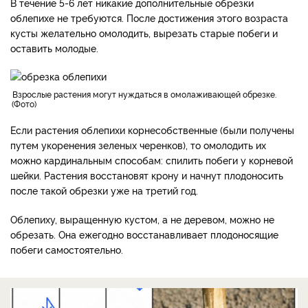
В течение 5-6 лет никакие дополнительные обрезки
облепихе не требуются. После достижения этого возраста
кусты желательно омолодить, вырезать старые побеги и
оставить молодые.
Взрослые растения могут нуждаться в омолаживающей обрезке.
Фото
Если растения облепихи корнесобственные (были получены
путем укоренения зеленых черенков), то омолодить их
можно кардинальным способам: спилить побеги у корневой
шейки. Растения восстановят крону и начнут плодоносить
после такой обрезки уже на третий год.
Облепиху, выращенную кустом, а не деревом, можно не
обрезать. Она ежегодно восстанавливает плодоносящие
побеги самостоятельно.