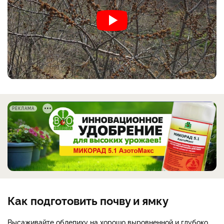
РЕКЛАМА
Как подготовить почву и ямку
Высаживайте облепиху на хорошо выровненной и глубоко