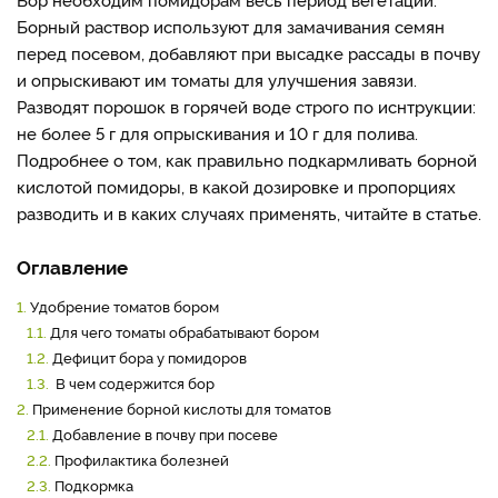
Борный раствор используют для замачивания семян
перед посевом, добавляют при высадке рассады в почву
и опрыскивают им томаты для улучшения завязи.
Разводят порошок в горячей воде строго по иснтрукции:
не более 5 г для опрыскивания и 10 г для полива.
Подробнее о том, как правильно подкармливать борной
кислотой помидоры, в какой дозировке и пропорциях
разводить и в каких случаях применять, читайте в статье.
Оглавление
1.
Удобрение томатов бором
1.1.
Для чего томаты обрабатывают бором
1.2.
Дефицит бора у помидоров
1.3.
В чем содержится бор
2.
Применение борной кислоты для томатов
2.1.
Добавление в почву при посеве
2.2.
Профилактика болезней
2.3.
Подкормка