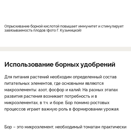
Опрыскивание борной кислотой повышает иммунитет и стимулирует
завязываемость плодов (фото Г. Кузьмицкой)
Использование борных удобрений
Для питания растений необходим определенный состав
питательных элементов, где основными являются
макроэлементы: азот, фосфор и калий. На разных этапах
развития растения возникает потребность и в
микроэлементах, в т.ч. и боре. Бор помимо ростовых
процессов играет важную роль в формировании урожая.
Бор – это микроэлемент, необходимый томатам практически