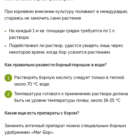
При корневом внесении культуру поливают в междурядьях,
стараясь не замочить сами растения.
На каждый 1 м кв. площади грядки требуется по 1 л
раствора.
Подействовал ли раствор, удастся увидеть лишь через
некоторое время, когда бор усвоится растением.
Как правильно развести борный порошок в воде?
Растворять борную кислоту следует только в теплой,
около 70 ºC воде.
Температура готового к применению раствора должна
быть на уровне температуры почвы, около 18-25 ºC
Какие еще есть препараты с бором?
Заменить аптечный препарат можно специальным борным
удобрением «Маг-Бор».