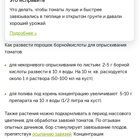
Что делать, чтобы томаты лучше и быстрее
завязывались в теплице и открытом грунте и давали
хороший урожай.
Подробнее >
Как развести порошок борной
кислоты для опрыскивания
томатов:
для некорневого опрыскивания по листьям: 2-5 г борной
кислоты развести в 10 л воды. На 10 м. кв. расходуется
около 1 л раствора (50-100 мл на куст);
для полива под корень концентрацию увеличивают: 5-10 г
препарата на 10 л воды (1/2 литра на куст).
Также растения можно подкармливать в период массового
цветения, для обработки завязей томатов. По отзывам
опытных дачников, бор стимулирует завязывание плодов,
препятствуя
осыпанию завязей
. Концентрация