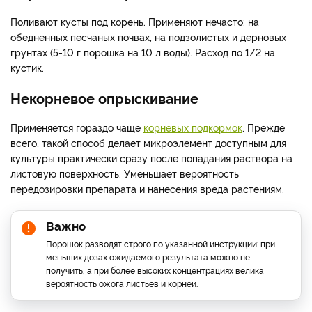
Поливают кусты под корень. Применяют нечасто: на
обедненных песчаных почвах, на подзолистых и дерновых
грунтах (5-10 г порошка на 10 л воды). Расход по 1/2 на
кустик.
Некорневое опрыскивание
Применяется гораздо чаще
корневых подкормок
. Прежде
всего, такой способ делает микроэлемент доступным для
культуры практически сразу после попадания раствора на
листовую поверхность. Уменьшает вероятность
передозировки препарата и нанесения вреда растениям.
Важно
Порошок разводят строго по указанной инструкции: при
меньших дозах ожидаемого результата можно не
получить, а при более высоких концентрациях велика
вероятность ожога листьев и корней.