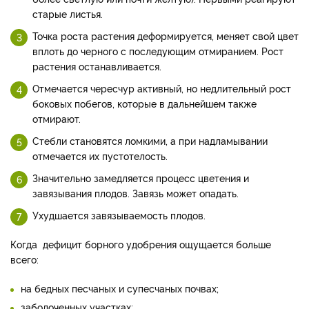
старые листья.
Точка роста растения деформируется, меняет свой цвет
вплоть до черного с последующим отмиранием. Рост
растения останавливается.
Отмечается чересчур активный, но недлительный рост
боковых побегов, которые в дальнейшем также
отмирают.
Стебли становятся ломкими, а при надламывании
отмечается их пустотелость.
Значительно замедляется процесс цветения и
завязывания плодов. Завязь может опадать.
Ухудшается завязываемость плодов.
Когда дефицит борного удобрения ощущается больше
всего:
на бедных песчаных и супесчаных почвах;
заболоченных участках;