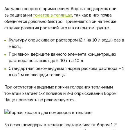
Актуален вопрос с применением борных подкормок при
выращивании
томатов в теплицах
, так как в них почва
обедняется довольно быстро. Применяется он на тех же
стадиях развития растений, что и в открытом грунте.
Культуру опрыскивают раствором (2 г на 10 л воды) раз в
месяц.
При явном дефиците данного элемента концентрацию
раствора повышают до 5-10 г на 10 л.
Стандартная рекомендуемая норма расхода раствора – 1
л на 1 м кв площади теплицы.
При отсутствии видимых причин голодания тепличным
томатам хватает 1-2 поливов и 2-3 опрыскиваний бором.
Чаще применять не рекомендуется.
За сезон помидоры в теплице подкармливают бором 1-2