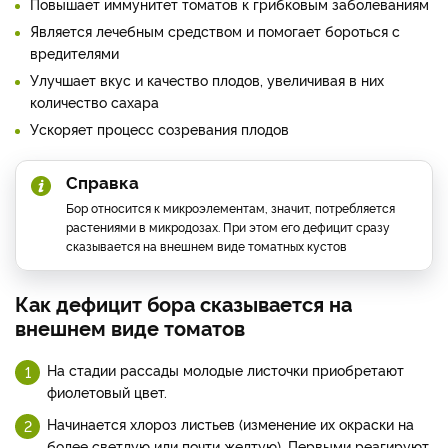
Повышает иммунитет томатов к грибковым заболеваниям
Является лечебным средством и помогает бороться с
вредителями
Улучшает вкус и качество плодов, увеличивая в них
количество сахара
Ускоряет процесс созревания плодов
Справка
Бор относится к микроэлементам, значит, потребляется
растениями в микродозах. При этом его дефицит сразу
сказывается на внешнем виде томатных кустов
Как дефицит бора сказывается на
внешнем виде томатов
На стадии рассады молодые листочки приобретают
фиолетовый цвет.
Начинается хлороз листьев (изменение их окраски на
более светлую или почти желтую). Первыми реагируют