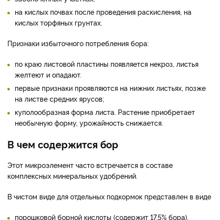
на кислых почвах после проведения раскисления, на
кислых торфяных грунтах.
Признаки избыточного потребления бора:
по краю листовой пластины появляется некроз, листья
желтеют и опадают.
первые признаки проявляются на нижних листьях, позже
на листве средних ярусов;
куполообразная форма листа. Растение приобретает
необычную форму, урожайность снижается.
В чем содержится бор
Этот микроэлемент часто встречается в составе
комплексных минеральных удобрений.
В чистом виде для отдельных подкормок представлен в виде
порошковой борной кислоты (содержит 17,5% бора),