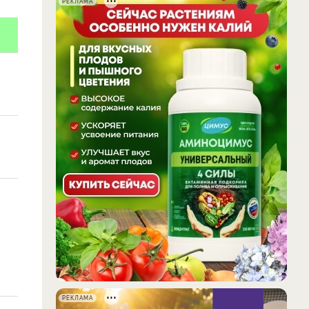
РЕКЛАМА
РЕКЛАМА