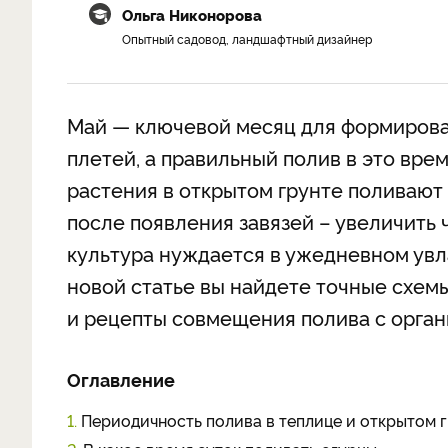
Ольга Никонорова
Опытный садовод, ландшафтный дизайнер
Май — ключевой месяц для формирова
плетей, а правильный полив в это вр
растения в открытом грунте поливают 
после появления завязей – увеличить ч
культура нуждается в ужедневном увл
новой статье вы найдете точные схем
и рецепты совмещения полива с орга
Оглавление
1.
Периодичность полива в теплице и открытом 