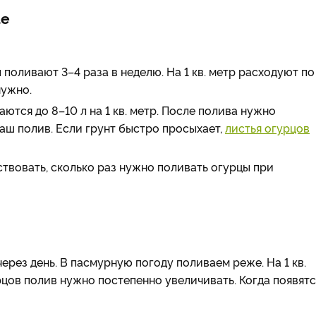
ае
 поливают 3–4 раза в неделю. На 1 кв. метр расходуют по
нужно.
ются до 8–10 л на 1 кв. метр. После полива нужно
ваш полив. Если грунт быстро просыхает,
листья огурцов
твовать, сколько раз нужно поливать огурцы при
рез день. В пасмурную погоду поливаем реже. На 1 кв.
рцов полив нужно постепенно увеличивать. Когда появятс