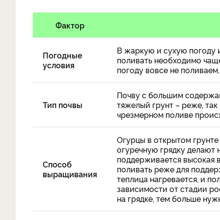
Фактор
В жаркую и сухую погоду 
Погодные
поливать необходимо чащ
условия
погоду вовсе не поливаем, 
Почву с большим содержан
Тип почвы
тяжелый грунт – реже, так
чрезмерном поливе происхо
Огурцы в открытом грунте 
огуречную грядку делают н
поддерживается высокая в
Способ
поливать реже для поддер
выращивания
теплица нагревается, и по
зависимости от стадии ро
на грядке, тем больше нуж