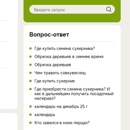
Вопрос-ответ
Где купить семена сукерника?
Обрезка деревьев в зимнее время
Обрезка деревьев
Чем травить совкувесноц
Где купить сукерник
Где приобрести семена сукерника? И
как в дальнейшем получать посадочный
материал?
календарь-на декабрь 25 г
календарь
Кто завелся в моих перцах?