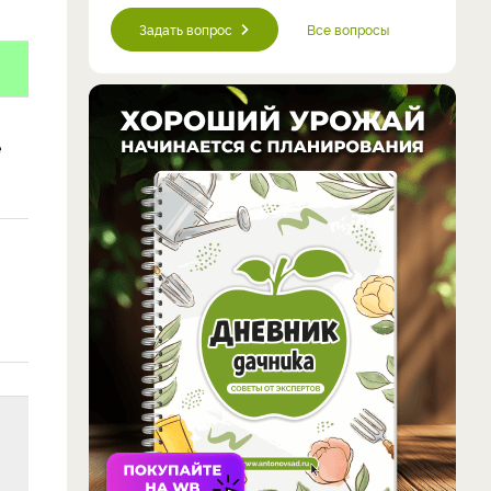
Задать вопрос
Все вопросы
е