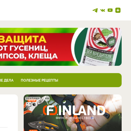
Е ДЕЛА
ПОЛЕЗНЫЕ РЕЦЕПТЫ
РЕКЛАМА