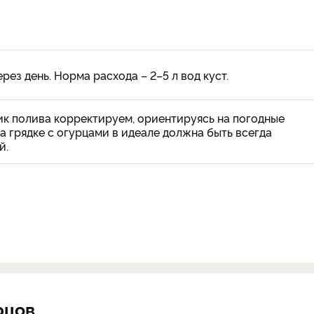
ез день. Норма расхода – 2–5 л вод куст.
фик полива корректируем, ориентируясь на погодные
на грядке с огурцами в идеале должна быть всегда
й.
рцов