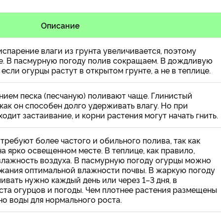
Описание
испарение влаги из грунта увеличивается, поэтому
е. В пасмурную погоду полив сокращаем. В дождливую
если огурцы растут в открытом грунте, а не в теплице.
ием песка (песчаную) поливают чаще. Глинистый
 как он способен долго удерживать влагу. Но при
дит застаивание, и корни растения могут начать гнить.
требуют более частого и обильного полива, так как
а ярко освещенном месте. В теплице, как правило,
лажность воздуха. В пасмурную погоду огурцы можно
жания оптимальной влажности почвы. В жаркую погоду
ливать нужно каждый день или через 1–3 дня, в
ста огурцов и погоды. Чем плотнее растения размещены
но воды для нормального роста.