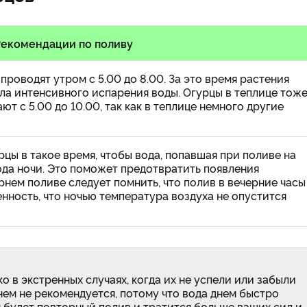
Рекомендации по поливу
проводят утром с 5.00 до 8.00. За это время растения
ала интенсивного испарения воды. Огурцы в теплице тож
ют с 5.00 до 10.00, так как в теплице немного другие
цы в такое время, чтобы вода, попавшая при поливе на
ода ночи. Это поможет предотвратить появления
рнем поливе следует помнить, что полив в вечерние часы
нность, что ночью температура воздуха не опустится
 в экстренных случаях, когда их не успели или забыли
нем не рекомендуется, потому что вода днем быстро
 будет повторный полив и тратится больше ваших сил и