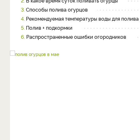
2.
В какое время суток поливать огурцы
3.
Способы полива огурцов
4.
Рекомендуемая температуры воды для полива
5.
Полив + подкормки
6.
Распространенные ошибки огородников