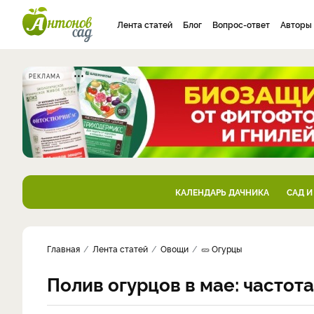
Лента статей
Блог
Вопрос-ответ
Авторы
РЕКЛАМА
КАЛЕНДАРЬ ДАЧНИКА
САД И
Главная
Лента статей
Овощи
🥒 Огурцы
Полив огурцов в мае: частот