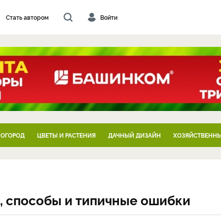
Стать автором
Войти
 ОГОРОД
ЦВЕТЫ И РАСТЕНИЯ
ДАЧНЫЙ ДИЗАЙН
ХОЗЯЙСТВЕННЫ
а, способы и типичные ошибки