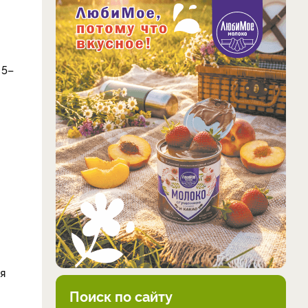
 5–
я
Поиск по сайту