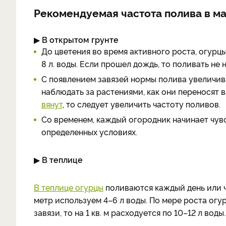
Рекомендуемая частота полива в м
▶
В открытом грунте
До цветения во время активного роста, огурцы
8 л. воды. Если прошел дождь, то поливать не 
С появлением завязей нормы полива увеличива
наблюдать за растениями, как они переносят 
вянут
, то следует увеличить частоту поливов.
Со временем, каждый огородник начинает чувс
определенных условиях.
▶
В теплице
В теплице огурцы
поливаются каждый день или че
метр используем 4–6 л воды. По мере роста огу
завязи, то на 1 кв. м расходуется по 10–12 л воды.