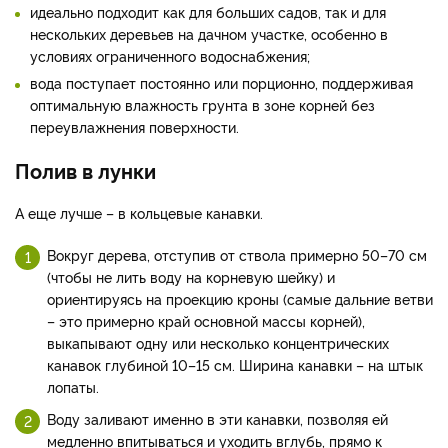
идеально подходит как для больших садов, так и для
нескольких деревьев на дачном участке, особенно в
условиях ограниченного водоснабжения;
вода поступает постоянно или порционно, поддерживая
оптимальную влажность грунта в зоне корней без
переувлажнения поверхности.
Полив в лунки
А еще лучше – в кольцевые канавки.
Вокруг дерева, отступив от ствола примерно 50–70 см
(чтобы не лить воду на корневую шейку) и
ориентируясь на проекцию кроны (самые дальние ветви
– это примерно край основной массы корней),
выкапывают одну или несколько концентрических
канавок глубиной 10–15 см. Ширина канавки – на штык
лопаты.
Воду заливают именно в эти канавки, позволяя ей
медленно впитываться и уходить вглубь, прямо к