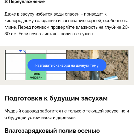
❌
Переувлажнение
Даже в засуху избыток воды опасен – приводит к
кислородному голоданию и загниванию корней, особенно на
глине. Перед поливом проверяйте влажность на глубине 20-
30 см. Если почва липкая – полив не нужен.
Разгадать сканворд на дачную тему
Подготовка к будущим засухам
Мудрый садовод заботится не только о текущей засухе, но и
о будущей устойчивости деревьев.
Влагозарядковый полив осенью