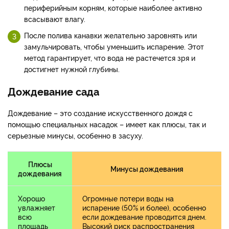
периферийным корням, которые наиболее активно
всасывают влагу.
После полива канавки желательно заровнять или
замульчировать, чтобы уменьшить испарение. Этот
метод гарантирует, что вода не растечется зря и
достигнет нужной глубины.
Дождевание сада
Дождевание – это создание искусственного дождя с
помощью специальных насадок – имеет как плюсы, так и
серьезные минусы, особенно в засуху.
Плюсы
Минусы дождевания
дождевания
Хорошо
Огромные потери воды на
увлажняет
испарение (50% и более), особенно
всю
если дождевание проводится днем.
площадь
Высокий риск распространения