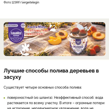
фото 123RF/sergeitelegin
РЕКЛАМА
Лучшие способы полива деревьев в
засуху
Существует четыре основных способа полива:
поверхностный (из шланга). Неэффективный способ: вода
растекается по всему участку. В итоге – огромные потери
на испарение, неравномерное увлажнение, вода не