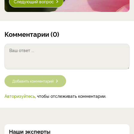
Следующий вопрос
Комментарии (0)
Добавить комментарий
Авторизуйтесь
, чтобы отслеживать комментарии.
Наши эксперты