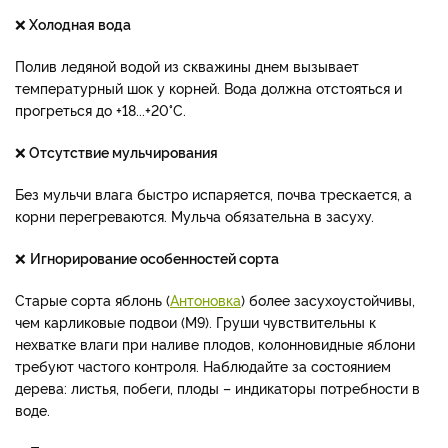
❌
Холодная вода
Полив ледяной водой из скважины днем вызывает
температурный шок у корней. Вода должна отстояться и
прогреться до +18...+20°C.
❌
Отсутствие мульчирования
Без мульчи влага быстро испаряется, почва трескается, а
корни перегреваются. Мульча обязательна в засуху.
❌
Игнорирование особенностей сорта
Старые сорта яблонь (
Антоновка
) более засухоустойчивы,
чем карликовые подвои (М9). Груши чувствительны к
нехватке влаги при наливе плодов, колонновидные яблони
требуют частого контроля. Наблюдайте за состоянием
дерева: листья, побеги, плоды – индикаторы потребности в
воде.