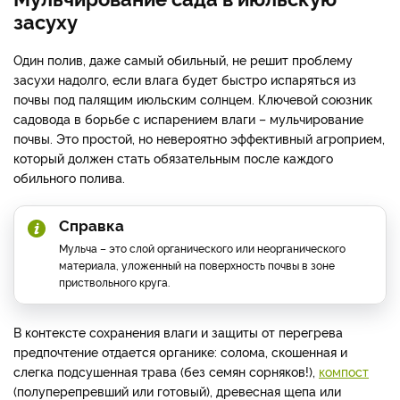
засуху
Один полив, даже самый обильный, не решит проблему
засухи надолго, если влага будет быстро испаряться из
почвы под палящим июльским солнцем. Ключевой союзник
садовода в борьбе с испарением влаги – мульчирование
почвы. Это простой, но невероятно эффективный агроприем,
который должен стать обязательным после каждого
обильного полива.
Справка
Мульча – это слой органического или неорганического
материала, уложенный на поверхность почвы в зоне
приствольного круга.
В контексте сохранения влаги и защиты от перегрева
предпочтение отдается органике: солома, скошенная и
слегка подсушенная трава (без семян сорняков!),
компост
(полуперепревший или готовый), древесная щепа или