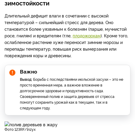
зимостойкости
Длительный дефицит влаги в сочетании с высокой
температурой – сильнейший стресс для дерева. Оно
становится более уязвимым к болезням (парше, мучнистой
росе, гнилям) и вредителям (тле,
плодожоркам
). Кроме того,
ослабленное растение хуже переносит зимние морозы и
перепады температур, повышая риск вымерзания или
повреждения коры и древесины.
Важно
Вывод:
Борьба с последствиями июльской засухи – это не
просто временная мера, а важное вложение в
долгосрочное здоровье и продуктивность сада.
Своевременный полив и защита деревьев от стресса
помогут сохранить урожай как в текущем, так и в
следующем году.
фото 123RF/lnzyx