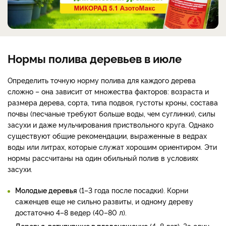
Нормы полива деревьев в июле
Определить точную норму полива для каждого дерева
сложно – она зависит от множества факторов: возраста и
размера дерева, сорта, типа подвоя, густоты кроны, состава
почвы (песчаные требуют больше воды, чем суглинки), силы
засухи и даже мульчирования приствольного круга. Однако
существуют общие рекомендации, выраженные в ведрах
воды или литрах, которые служат хорошим ориентиром. Эти
нормы рассчитаны на один обильный полив в условиях
засухи.
Молодые деревья
(1–3 года после посадки). Корни
саженцев еще не сильно развиты, и одному дереву
достаточно 4–8 ведер (40–80 л).
Деревья, вступившие в плодоношение
(4–8 лет). За один