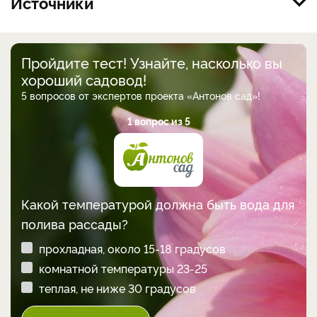
Источники
Пройдите тест! Узнайте, насколько вы
хороший садовод!
5 вопросов от экспертов проекта «Антонов сад»!
1 вопрос из 5
Какой температурой должна быть вода для
полива рассады?
прохладная, около 15-18 градусов
комнатной температуры 23-25
теплая, не ниже 30 градусов