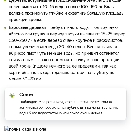
полив выливают 10–15 ведер воды (100–150 л). Влага
должна проникнуть глубже и охватить большую площадь
проекции кроны.
Взрослые деревья
. Требуют много воды. Под крупную
яблоню или грушу в период засухи выливают 15–25 ведер
(150–250 л), а если дерево очень крупное и раскидистое,
норма увеличивается до 30–40 ведер. Вишня, слива и
абрикос пьют чуть меньше воды, но принцип останется
неизменным – важно промочить почву в зоне проекции
всей кроны (и даже немного за ее пределами, так как
корни обычно выходят дальше ветвей) на глубину не
менее 50–70 см.
Совет
Наблюдайте за реакцией дерева – если после полива
земля быстро просохла на глубине штыка лопаты, значит,
воды было недостаточно или почва очень легкая.