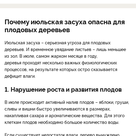
Почему июльская засуха опасна для
плодовых деревьев
Июльская засуха – серьезная угроза для плодовых
деревьев. И временное увядание листьев – лишь меньшее
из зол. В июле, самом жарком месяце в году,
деревья проходят несколько важных физиологических
процессов, на результате которых остро сказывается
дефицит влаги.
1. Нарушение роста и развития плодов
В июле происходит активный налив плодов – яблоки, груши,
сливы и вишни быстро увеличиваются в размерах,
накапливая сахара и ароматические вещества. Для этого
клеткам плодов необходимо большое количество воды.
Если существует недостаток влаги, дерево вынуждено