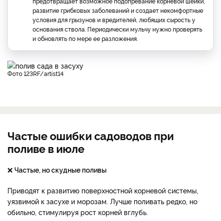
предотвращает возможное подопревание корневой шейки,
развитие грибковых заболеваний и создает некомфортные
условия для грызунов и вредителей, любящих сырость у
основания ствола. Периодически мульчу нужно проверять
и обновлять по мере ее разложения.
фото 123RF/artist14
Частые ошибки садоводов при
поливе в июле
❌
Частые, но скудные поливы
Приводят к развитию поверхностной корневой системы,
уязвимой к засухе и морозам. Лучше поливать редко, но
обильно, стимулируя рост корней вглубь.