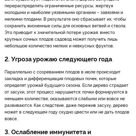
перераспределять ограниченные ресурсы, жертвуя
молодыми и наиболее уязвимыми органами – завязями и
мелкими плодами. В результате оно сбрасывает их, чтобы
сохранить жизненные силы для основных ветвей и ствола.
Это приводит к значительной потере урожая: вместо
крупных сочных плодов садовод может получить лишь
небольшое количество мелких и невкусных фруктов.
2. Угроза урожаю следующего года
Параллельно с созреванием плодов в июле происходит
закладка и дифференциация плодовых почек, которые
определят урожай будущего сезона. Если дерево страдает
от засухи, этот процесс нарушается: почки формируются в
меньшем количестве, оказываются слабыми или вовсе не
развиваются. Как следствие, даже пережив засуху, дерево
может в следующем году скудно цвести или не дать плодов
вовсе.
3. Ослабление иммунитета и