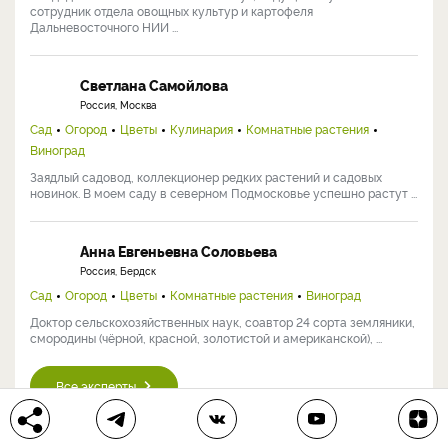
сотрудник отдела овощных культур и картофеля
Дальневосточного НИИ ...
Светлана Самойлова
Россия, Москва
Сад
Огород
Цветы
Кулинария
Комнатные растения
Виноград
Заядлый садовод, коллекционер редких растений и садовых
новинок. В моем саду в северном Подмосковье успешно растут ...
Анна Евгеньевна Соловьева
Россия, Бердск
Сад
Огород
Цветы
Комнатные растения
Виноград
Доктор сельскохозяйственных наук, соавтор 24 сорта земляники,
смородины (чёрной, красной, золотистой и американской), ...
Все эксперты