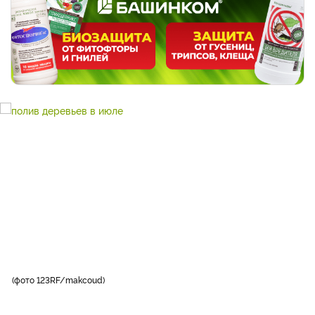
фото 123RF/makcoud