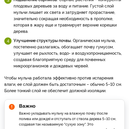
плодовых деревьев за воду и питание. Густой слой
мульчи лишает их света и затрудняет прорастание,
значительно сокращая необходимость в прополке,
которая в жару еще и травмирует верхние корешки
дерева.
Улучшение структуры почвы.
Органическая мульча,
постепенно разлагаясь, обогащает почву гумусом,
улучшает ее рыхлость, водо- и воздухопроницаемость,
создавая благоприятную среду для почвенных
микроорганизмов и дождевых червей.
Чтобы мульча работала эффективно против испарения
влаги, ее слой должен быть достаточным – обычно 5–10 см.
Более тонкий слой не обеспечит должной изоляции.
Важно
Важно укладывать мульчу на влажную почву (после
полива или дождя) и отступать от ствола дерева 5–10 см,
создавая так называемую "сухую зону". Это