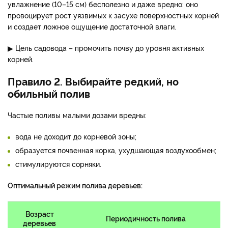
увлажнение (10–15 см) бесполезно и даже вредно: оно
провоцирует рост уязвимых к засухе поверхностных корней
и создает ложное ощущение достаточной влаги.
▶ Цель садовода – промочить почву до уровня активных
корней.
Правило 2. Выбирайте редкий, но
обильный полив
Частые поливы малыми дозами вредны:
вода не доходит до корневой зоны;
образуется почвенная корка, ухудшающая воздухообмен;
стимулируются сорняки.
Оптимальный режим полива деревьев:
Возраст
Периодичность полива
деревьев