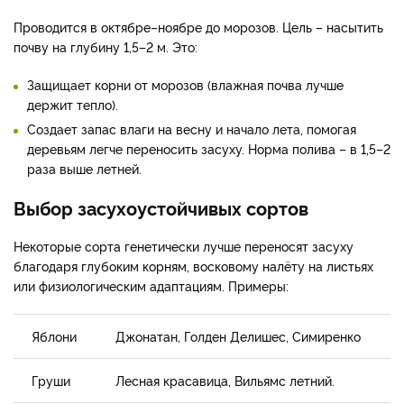
Проводится в октябре–ноябре до морозов. Цель – насытить
почву на глубину 1,5–2 м. Это:
Защищает корни от морозов (влажная почва лучше
держит тепло).
Создает запас влаги на весну и начало лета, помогая
деревьям легче переносить засуху. Норма полива – в 1,5–2
раза выше летней.
Выбор засухоустойчивых сортов
Некоторые сорта генетически лучше переносят засуху
благодаря глубоким корням, восковому налёту на листьях
или физиологическим адаптациям. Примеры:
Яблони
Джонатан, Голден Делишес, Симиренко
Груши
Лесная красавица, Вильямс летний.