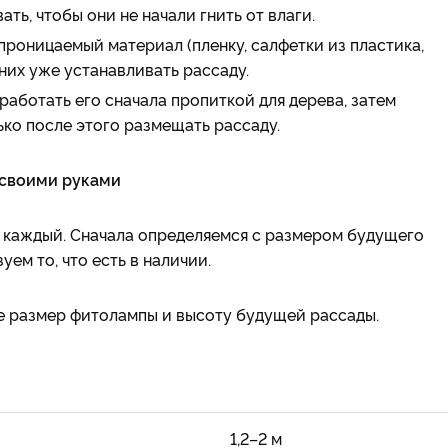
ть, чтобы они не начали гнить от влаги.
роницаемый материал (пленку, салфетки из пластика,
них уже устанавливать рассаду.
аботать его сначала пропиткой для дерева, затем
ько после этого размещать рассаду.
 своими руками
 каждый. Сначала определяемся с размером будущего
ем то, что есть в наличии.
е размер фитолампы и высоту будущей рассады.
1,2–2 м