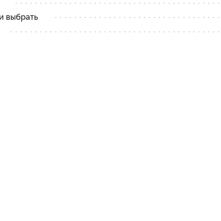
и выбрать