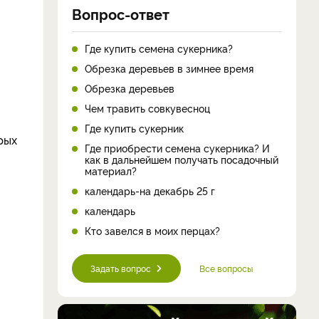
Вопрос-ответ
Где купить семена сукерника?
Обрезка деревьев в зимнее время
Обрезка деревьев
Чем травить совкувесноц
Где купить сукерник
рых
Где приобрести семена сукерника? И
как в дальнейшем получать посадочный
материал?
календарь-на декабрь 25 г
календарь
Кто завелся в моих перцах?
Задать вопрос
Все вопросы