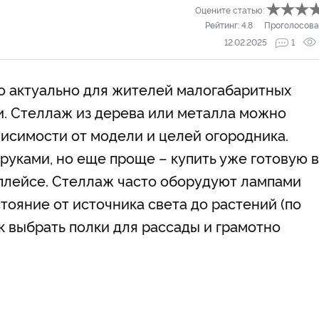
Оцените статью:
Рейтинг:
4.8
Проголосова
12.02.2025
1
то актуально для жителей малогабаритных
и. Стеллаж из дерева или металла можно
ависимости от модели и целей огородника.
руками, но еще проще – купить уже готовую в
плейсе. Стеллаж часто оборудуют лампами
тояние от источника света до растений (по
ак выбрать полки для рассады и грамотно