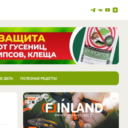
Е ДЕЛА
ПОЛЕЗНЫЕ РЕЦЕПТЫ
РЕКЛАМА