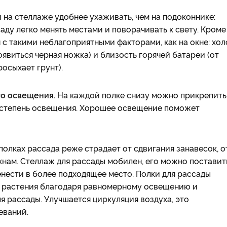
 на стеллаже удобнее ухаживать, чем на подоконнике:
аду легко менять местами и поворачивать к свету. Кроме
 с такими неблагоприятными факторами, как на окне: хол
оявиться черная ножка) и близость горячей батареи (от
росыхает грунт).
о освещения.
На каждой полке снизу можно прикрепить
 степень освещения. Хорошее освещение поможет
полках рассада реже страдает от сдвигания занавесок, о
окнам. Стеллаж для рассады мобилен, его можно поставит
нести в более подходящее место. Полки для рассады
 растения благодаря равномерному освещению и
 рассады. Улучшается циркуляция воздуха, это
еваний.