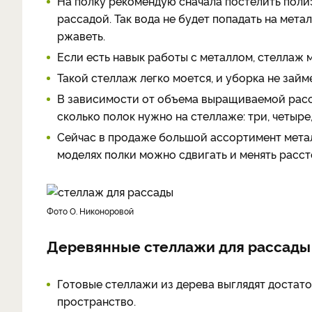
На полку рекомендую сначала постелить полиэ
рассадой. Так вода не будет попадать на мета
ржаветь.
Если есть навык работы с металлом, стеллаж
Такой стеллаж легко моется, и уборка не займ
В зависимости от объема выращиваемой расс
сколько полок нужно на стеллаже: три, четыре, 
Сейчас в продаже большой ассортимент метал
моделях полки можно сдвигать и менять расс
фото О. Никоноровой
Деревянные стеллажи для рассады
Готовые стеллажи из дерева выглядят достат
пространство.