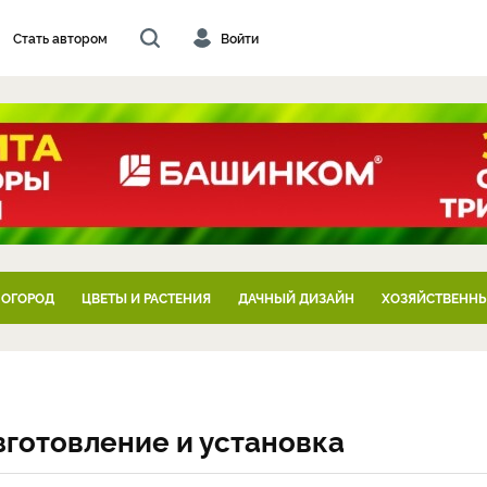
Стать автором
Войти
 ОГОРОД
ЦВЕТЫ И РАСТЕНИЯ
ДАЧНЫЙ ДИЗАЙН
ХОЗЯЙСТВЕННЫ
зготовление и установка