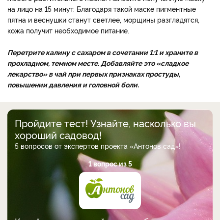
на лицо на 15 минут. Благодаря такой маске пигментные
пятна и веснушки станут светлее, морщины разгладятся,
кожа получит необходимое питание.
Перетрите калину с сахаром в сочетании 1:1 и храните в
прохладном, темном месте. Добавляйте это «сладкое
лекарство» в чай при первых признаках простуды,
повышении давления и головной боли.
Пройдите тест! Узнайте, насколько вы
хороший садовод!
5 вопросов от экспертов проекта «Антонов сад»!
1 вопрос из 5