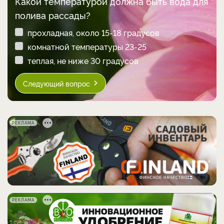
Какой температурой должна быть вода для
полива рассады?
прохладная, около 15-18 градусов
комнатной температуры 23-25
теплая, не ниже 30 градусов
Следующий вопрос
РЕКЛАМА
РЕКЛАМА