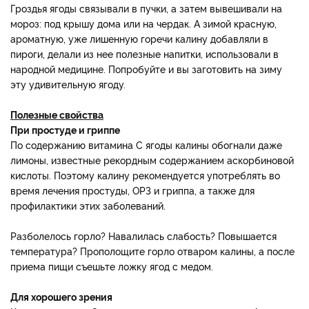
Гроздья ягоды связывали в пучки, а затем вывешивали на
мороз: под крышу дома или на чердак. А зимой красную,
ароматную, уже лишенную горечи калину добавляли в
пироги, делали из нее полезные напитки, использовали в
народной медицине. Попробуйте и вы заготовить на зиму
эту удивительную ягоду.
Полезные свойства
При простуде и гриппе
По содержанию витамина С ягоды калины обогнали даже
лимоны, известные рекордным содержанием аскорбиновой
кислоты. Поэтому калину рекомендуется употреблять во
время лечения простуды, ОРЗ и гриппа, а также для
профилактики этих заболеваний.
Разболелось горло? Навалилась слабость? Повышается
температура? Прополощите горло отваром калины, а после
приема пищи съешьте ложку ягод с медом.
Для хорошего зрения