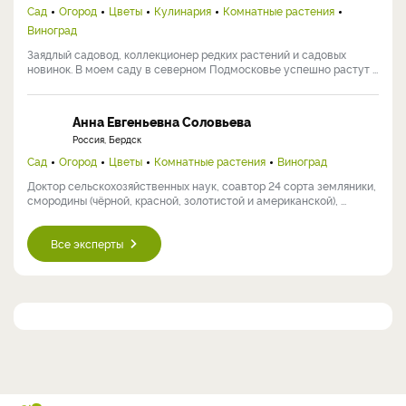
Сад
Огород
Цветы
Кулинария
Комнатные растения
Виноград
Заядлый садовод, коллекционер редких растений и садовых
новинок. В моем саду в северном Подмосковье успешно растут ...
Анна Евгеньевна Соловьева
Россия, Бердск
Сад
Огород
Цветы
Комнатные растения
Виноград
Доктор сельскохозяйственных наук, соавтор 24 сорта земляники,
смородины (чёрной, красной, золотистой и американской), ...
Все эксперты