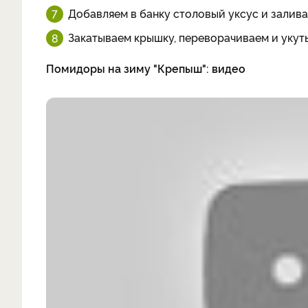
Добавляем в банку столовый уксус и залив
Закатываем крышку, переворачиваем и укут
Помидоры на зиму "Крепыш": видео