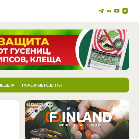
Е ДЕЛА
ПОЛЕЗНЫЕ РЕЦЕПТЫ
РЕКЛАМА