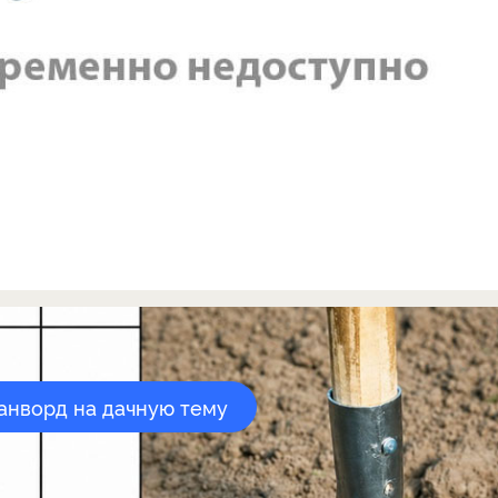
канворд на дачную тему