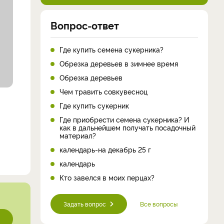
Вопрос-ответ
Где купить семена сукерника?
Обрезка деревьев в зимнее время
Обрезка деревьев
Чем травить совкувесноц
Где купить сукерник
Где приобрести семена сукерника? И
как в дальнейшем получать посадочный
материал?
календарь-на декабрь 25 г
календарь
Кто завелся в моих перцах?
Задать вопрос
Все вопросы