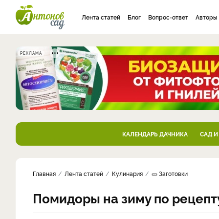
Лента статей
Блог
Вопрос-ответ
Авторы
РЕКЛАМА
КАЛЕНДАРЬ ДАЧНИКА
САД И
Главная
Лента статей
Кулинария
🥒 Заготовки
Помидоры на зиму по рецепт