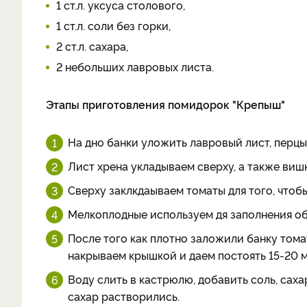
1 ст.л. уксуса столового,
1 ст.л. соли без горки,
2 ст.л. сахара,
2 небольших лавровых листа.
Этапы приготовления помидорок "Крепыш"
На дно банки уложить лавровый лист, перцы 
Лист хрена укладываем сверху, а также ви
Сверху заклкдаываем томаты для того, чтоб
Мелкоплодные используем дя заполнения об
После того как плотно заложили банку тома
накрываем крышкой и даем постоять 15-20 м
Воду слить в кастрюлю, добавить соль, сахар
сахар растворились.