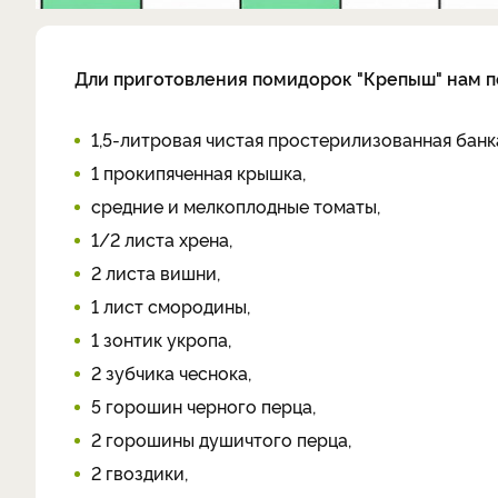
Дли приготовления помидорок "Крепыш" нам п
1,5-литровая чистая простерилизованная банк
1 прокипяченная крышка,
средние и мелкоплодные томаты,
1/2 листа хрена,
2 листа вишни,
1 лист смородины,
1 зонтик укропа,
2 зубчика чеснока,
5 горошин черного перца,
2 горошины душичтого перца,
2 гвоздики,