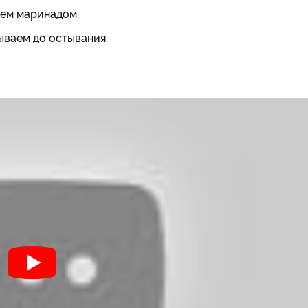
аем маринадом.
ываем до остывания.