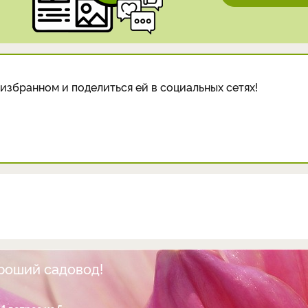
избранном и поделиться ей в социальных сетях!
ороший садовод!