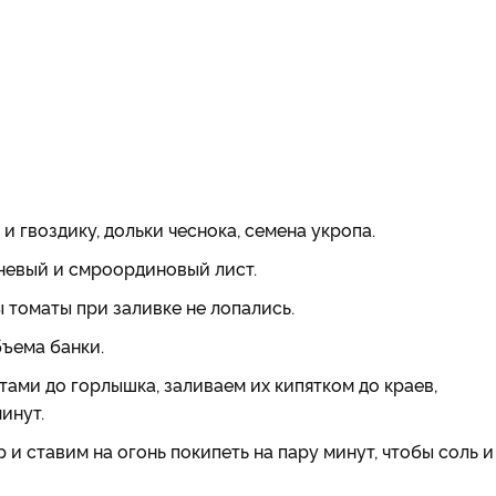
и гвоздику, дольки чеснока, семена укропа.
шневый и смроординовый лист.
ы томаты при заливке не лопались.
ъема банки.
тами до горлышка, заливаем их кипятком до краев,
инут.
 и ставим на огонь покипеть на пару минут, чтобы соль и