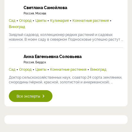
Светлана Самойлова
Россия, Москва
Сад
Огород
Цветы
Кулинария
Комнатные растения
Виноград
Заядлый садовод, коллекционер редких растений и садовых
новинок. В моем саду в северном Подмосковье успешно растут ...
Анна Евгеньевна Соловьева
Россия, Бердск
Сад
Огород
Цветы
Комнатные растения
Виноград
Доктор сельскохозяйственных наук, соавтор 24 сорта земляники,
смородины (чёрной, красной, золотистой и американской), ...
Все эксперты