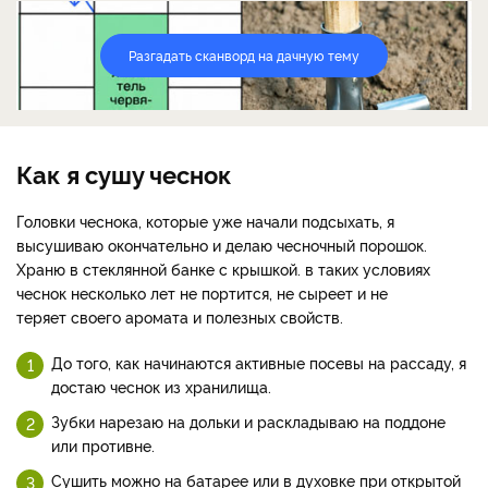
Разгадать сканворд на дачную тему
Как я сушу чеснок
Головки чеснока, которые уже начали подсыхать, я
высушиваю окончательно и делаю чесночный порошок.
Храню в стеклянной банке с крышкой. в таких условиях
чеснок несколько лет не портится, не сыреет и не
теряет своего аромата и полезных свойств.
До того, как начинаются активные посевы на рассаду, я
достаю чеснок из хранилища.
Зубки нарезаю на дольки и раскладываю на поддоне
или противне.
Сушить можно на батарее или в духовке при открытой