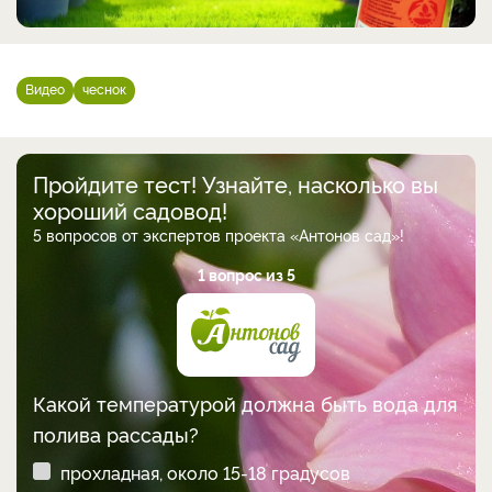
Видео
чеснок
Пройдите тест! Узнайте, насколько вы
хороший садовод!
5 вопросов от экспертов проекта «Антонов сад»!
1 вопрос из 5
Какой температурой должна быть вода для
полива рассады?
прохладная, около 15-18 градусов