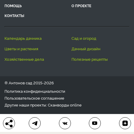
ПОМОЩЬ
О ПРОЕКТЕ
КОНТАКТЫ
календарь дачника
сад и огород
цветы и растения
дачный дизайн
хозяйственные дела
полезные рецепты
® Антонов сад 2015-2026
Политика конфиденциальности
Пользовательское соглашение
Другие наши проекты:
Сканворды
online
Любое использование материала допускается только с
письменного согласия редакции