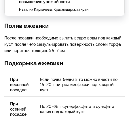
повышению урожайности.
Наталия Каркачева, Краснодарский край
Полив ежевики
После посадки необходимо вылить ведро воды под каждый
куст, после чего замульчировать поверхность слоем торфа
или перегноя толщиной 5–7 см.
Подкормка ежевики
При
Если почва бедная, то можно внести по
весенней
15–20 г нитроаммофоски под каждый
посадке
куст.
При
По 20–25 г суперфосфата и сульфата
осенней
калия под каждый куст.
посадке