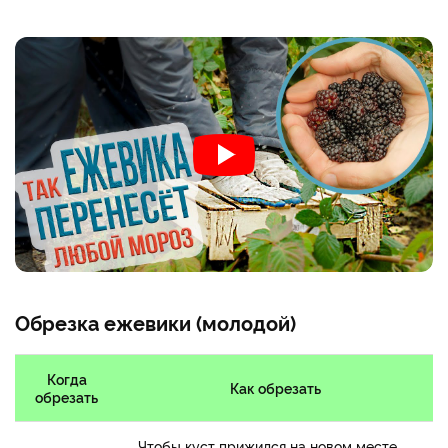
Обрезка ежевики (молодой)
Когда
Как обрезать
обрезать
Чтобы куст прижился на новом месте,