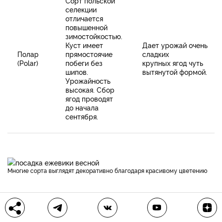
Сорт польской
селекции
отличается
повышенной
зимостойкостью.
Куст имеет
Дает урожай очень
Полар
прямостоячие
сладких
(Polar)
побеги без
крупных ягод чуть
шипов.
вытянутой формой.
Урожайность
высокая. Сбор
ягод проводят
до начала
сентября.
Многие сорта выглядят декоративно благодаря красивому цветению