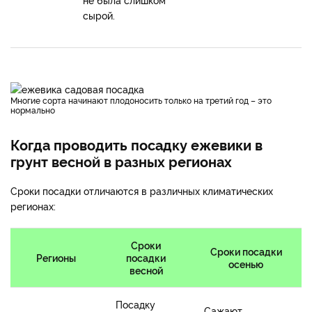
сырой.
Многие сорта начинают плодоносить только на третий год – это
нормально
Когда проводить посадку ежевики в
грунт весной в разных регионах
Сроки посадки отличаются в различных климатических
регионах:
Сроки
Сроки посадки
Регионы
посадки
осенью
весной
Посадку
Сажают