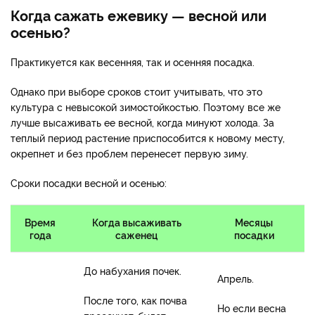
Когда сажать ежевику — весной или
осенью?
Практикуется как весенняя, так и осенняя посадка.
Однако при выборе сроков стоит учитывать, что это
культура с невысокой зимостойкостью. Поэтому все же
лучше высаживать ее весной, когда минуют холода. За
теплый период растение приспособится к новому месту,
окрепнет и без проблем перенесет первую зиму.
Сроки посадки весной и осенью:
Время
Когда высаживать
Месяцы
года
саженец
посадки
До набухания почек.
Апрель.
После того, как почва
Но если весна