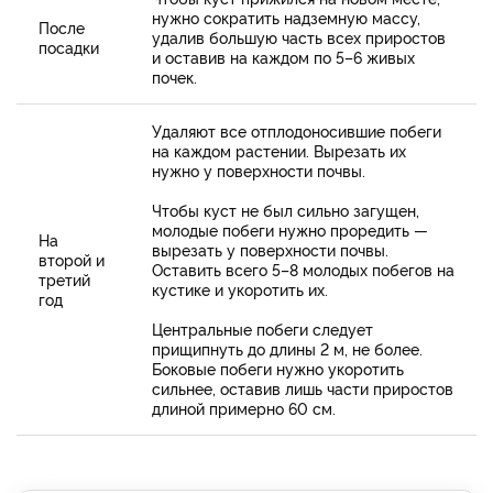
нужно сократить надземную массу,
После
удалив большую часть всех приростов
посадки
и оставив на каждом по 5–6 живых
почек.
Удаляют все отплодоносившие побеги
на каждом растении. Вырезать их
нужно у поверхности почвы.
Чтобы куст не был сильно загущен,
молодые побеги нужно проредить —
На
вырезать у поверхности почвы.
второй и
Оставить всего 5–8 молодых побегов на
третий
кустике и укоротить их.
год
Центральные побеги следует
прищипнуть до длины 2 м, не более.
Боковые побеги нужно укоротить
сильнее, оставив лишь части приростов
длиной примерно 60 см.