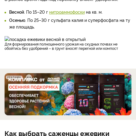
Весной
. По 15–20 г
нитроаммофоски
на кв. м.
Осенью
. По 25–30 г сульфата калия и суперфосфата на ту
же площадь.
Для формирования полноценного урожая на скудных почвах не
обойтись без удобрений – в грунт вносят перегной или компост
РЕКЛАМА
Как выбрать саженцы ежевики