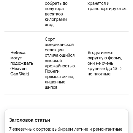
собрать до
хранятся и
полутора
транспортируются.
десятков
килограмм
ягод.
Сорт
американской
селекции,
Небеса
Ягоды имеют
отличающийся
могут
округлую форму,
высокой
подождать
они не очень
урожайностью.
(Heaven
крупные (до 13 г),
Побеги
Can Wait)
но плотные.
прямостоячие,
лишенные
шипов.
Заголовок статьи
7 ежевичных сортов: выбираем летние и ремонтантные