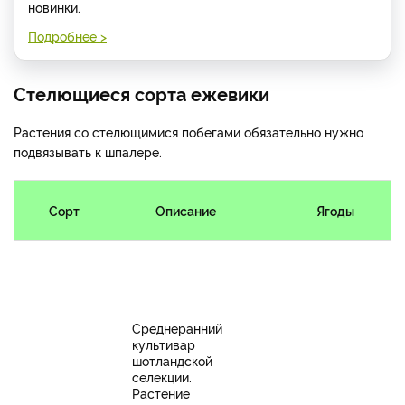
новинки.
Подробнее >
Стелющиеся сорта ежевики
Растения со стелющимися побегами обязательно нужно
подвязывать к шпалере.
Сорт
Описание
Ягоды
Среднеранний
культивар
шотландской
селекции.
Растение