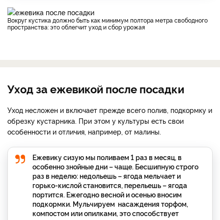
Вокруг кустика должно быть как минимум полтора метра свободного
пространства: это облегчит уход и сбор урожая
Уход за ежевикой после посадки
Уход несложен и включает прежде всего полив, подкормку и
обрезку кустарника. При этом у культуры есть свои
особенности и отличия, например, от малины.
Ежевику сизую мы поливаем 1 раз в месяц, в
особенно знойные дни – чаще. Бесшипную строго
раз в неделю: недольешь – ягода мельчает и
горько-кислой становится, перельешь – ягода
портится. Ежегодно весной и осенью вносим
подкормки. Мульчируем насаждения торфом,
компостом или опилками, это способствует