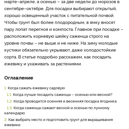
марте–апреле, а осенью – за две недели до морозов в
сентябре–октябре. Для посадки выбирают открытый,
хорошо освещенный участок с питательной почвой.
Чтобы грунт был более плодородным, в ямку вносят
пару лопат перегноя и компоста. Главное при посадке –
расположить корневую шейку саженца строго на
уровне почвы – не выше и не ниже. На зиму молодые
кустики обязательно укрывают, даже холодостойкие
сорта. В статье подробно расскажем, как посадить
ежевику и ухаживать за растениями.
Оглавление
1.
Когда сажать ежевику садовую
1.1.
Когда лучше посадить саженцы – осенью или весной?
1.2.
Когда проводится осенняя и весенняя посадка ягодника
1.3.
Когда саженцы сажают весной и осенью по лунному
календарю
2.
Как выбрать место и подготовить грунт для выращивания
ежевики