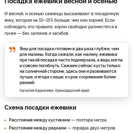
Посадка ежевики весной и осенью
И весной, и осенью саженцы высаживают в посадочную
ямку, которая на 10–15% больше, чем ком корней. Если
соблюдать это правило, корни свободно разместятся в
лунке — без заломов и загибов.
Ямы для посадки готовим в два раза глубже, чем
для малины. Когда сажали, как малину, ежевика
при такой посадке часто подмерзала, а ведь могла
и совсем погибнуть. Сажаем сейчас кусты только
на солнечной стороне, здесь они и развиваются
лучше, и ягода слаще, и срок созревания более
ранний.
Наталия Каркачева, Кранодарский край
Схема посадки ежевики
Расстояние между кустиками
— полтора метра.
Расстояние между рядками
— порядка двух метров.