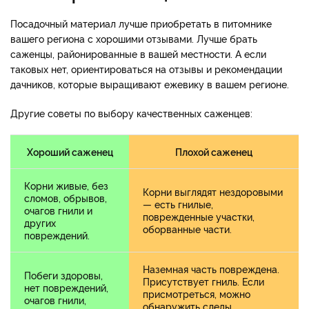
Посадочный материал лучше приобретать в питомнике
вашего региона с хорошими отзывами. Лучше брать
саженцы, районированные в вашей местности. А если
таковых нет, ориентироваться на отзывы и рекомендации
дачников, которые выращивают ежевику в вашем регионе.
Другие советы по выбору качественных саженцев:
Хороший саженец
Плохой саженец
Корни живые, без
Корни выглядят нездоровыми
сломов, обрывов,
— есть гнилые,
очагов гнили и
поврежденные участки,
других
оборванные части.
повреждений.
Наземная часть повреждена.
Побеги здоровы,
Присутствует гниль. Если
нет повреждений,
присмотреться, можно
очагов гнили,
обнаружить следы