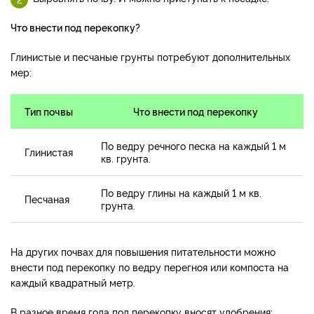
Что внести под перекопку?
Глинистые и песчаные грунты потребуют дополнительных
мер:
Тип почвы
Что внести под перекопку
По ведру речного песка на каждый 1 м
Глинистая
кв. грунта.
По ведру глины на каждый 1 м кв.
Песчаная
грунта.
На других почвах для повышения питательности можно
внести под перекопку по ведру перегноя или компоста на
каждый квадратный метр.
В разное время года под перекопку вносят удобрения: