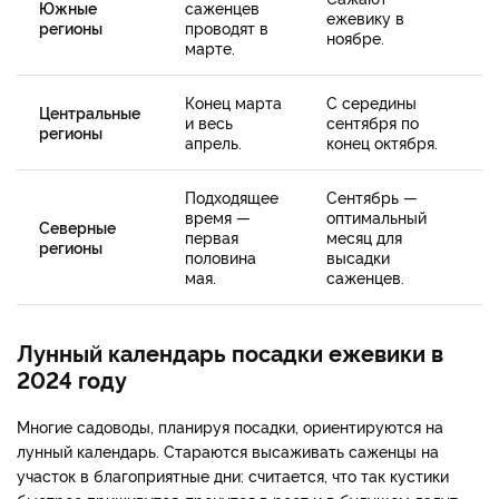
Южные
саженцев
ежевику в
регионы
проводят в
ноябре.
марте.
Конец марта
С середины
Центральные
и весь
сентября по
регионы
апрель.
конец октября.
Подходящее
Сентябрь —
время —
оптимальный
Северные
первая
месяц для
регионы
половина
высадки
мая.
саженцев.
Лунный календарь посадки ежевики в
2024 году
Многие садоводы, планируя посадки, ориентируются на
лунный календарь. Стараются высаживать саженцы на
участок в благоприятные дни: считается, что так кустики