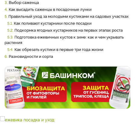
3.
Выбор саженца
4.
Как высадить саженцы в посадочные лунки
5.
Правильный уход за молодыми кустиками на садовых участках
5.1.
Как поливают кустарники после посадки
5.2.
Подкормка ягодных кустарников на первых этапах роста
5.3.
Подготовка ежевичных кустов к зиме: как и чем укрывать
растения
5.4.
Как обрезать кустики в первые три года жизни
6.
Разновидности и сорта
РЕКЛАМА