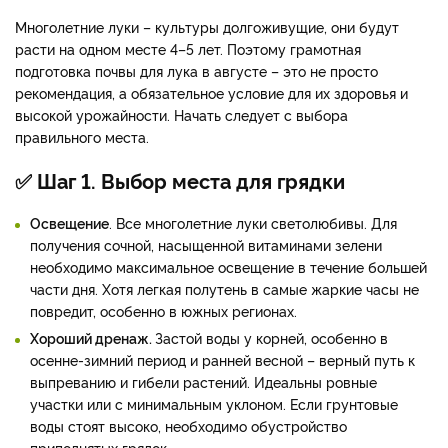
Многолетние луки – культуры долгоживущие, они будут
расти на одном месте 4–5 лет. Поэтому грамотная
подготовка почвы для лука в августе – это не просто
рекомендация, а обязательное условие для их здоровья и
высокой урожайности. Начать следует с выбора
правильного места.
✅ Шаг 1. Выбор места для грядки
Освещение
. Все многолетние луки светолюбивы. Для
получения сочной, насыщенной витаминами зелени
необходимо максимальное освещение в течение большей
части дня. Хотя легкая полутень в самые жаркие часы не
повредит, особенно в южных регионах.
Хороший дренаж.
Застой воды у корней, особенно в
осенне-зимний период и ранней весной – верный путь к
выпреванию и гибели растений. Идеальны ровные
участки или с минимальным уклоном. Если грунтовые
воды стоят высоко, необходимо обустройство
приподнятых грядок.