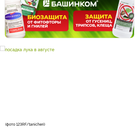
фото 123RF/tanicheri