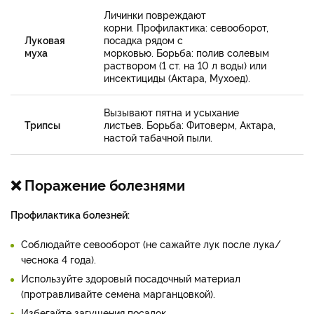
Личинки повреждают
корни. Профилактика: севооборот,
Луковая
посадка рядом с
муха
морковью. Борьба: полив солевым
раствором (1 ст. на 10 л воды) или
инсектициды (Актара, Мухоед).
Вызывают пятна и усыхание
Трипсы
листьев. Борьба: Фитоверм, Актара,
настой табачной пыли.
❌ Поражение болезнями
Профилактика болезней:
Соблюдайте севооборот (не сажайте лук после лука/
чеснока 4 года).
Используйте здоровый посадочный материал
(протравливайте семена марганцовкой).
Избегайте загущения посадок.