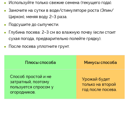
Используйте только свежие семена (текущего года).
Замочите на сутки в воде/стимуляторе роста (Эпин/
Циркон), меняя воду 2–3 раза.
Подсушите до сыпучести.
Глубина посева: 2–3 см во влажную почву (если стоит
сухая погода, предварительно полейте грядку).
После посева уплотните грунт.
Плюсы способа
Минусы способа
Способ простой и не
Урожай будет
затратный, поэтому
только на второй
пользуется спросом у
год после посева.
огородников.