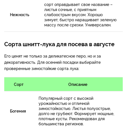
сорт оправдывает свое название –
листья сочные, с приятным
Нежность
слабоострым вкусом. Хорошо
зимует, быстро наращивает зеленую
массу после срезки. Универсален.
Сорта шнитт-лука для посева в августе
Его ценят не только за деликатесное перо, но и за
декоративность. Для осенней посадки выбирайте
проверенные зимостойкие сорта лука:
Сорт
Описание
Популярный сорт с высокой
урожайностью и отличной
зимостойкостью. Листья полуострые,
Богемия
долго не грубеют. Формирует мощные,
плотные кусты. Рекомендован для
большинства регионов.