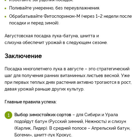
Поливайте умеренно, без переувлажнения.
Обрабатывайте Фитоспорином-М (через 1–2 недели после
посадки и перед зимой).
Августовская посадка лука-батуна, шнитта и
слизуна обеспечит урожай в следующем сезоне.
Заключение
Посадка многолетнего лука в августе – это стратегический
шаг для получения ранних витаминных листьев весной. Уже
при первых теплых днях растения активно трогаются в рост,
давая урожай раньше других культур.
Главные правила успеха:
Выбор зимостойких сортов
– для Сибири и Урала
подойдут батун (Русский зимний, Нежность) и слизун
(Карлик, Лидер). В средней полосе – Апрельский батун,
Богеми», шнитт-лук Крокус.