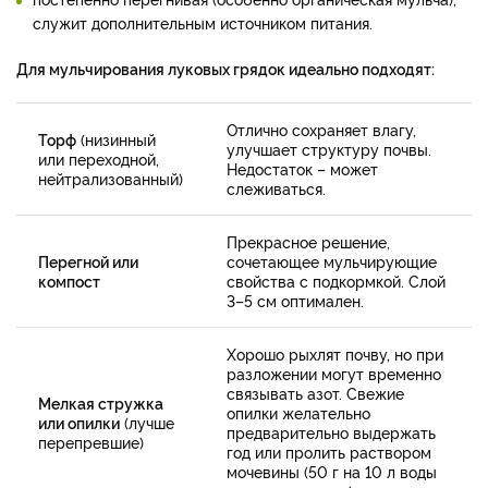
служит дополнительным источником питания.
Для мульчирования луковых грядок идеально подходят:
Отлично сохраняет влагу,
Торф
(низинный
улучшает структуру почвы.
или переходной,
Недостаток – может
нейтрализованный)
слеживаться.
Прекрасное решение,
Перегной или
сочетающее мульчирующие
компост
свойства с подкормкой. Слой
3–5 см оптимален.
Хорошо рыхлят почву, но при
разложении могут временно
связывать азот. Свежие
Мелкая стружка
опилки желательно
или опилки
(лучше
предварительно выдержать
перепревшие)
год или пролить раствором
мочевины (50 г на 10 л воды