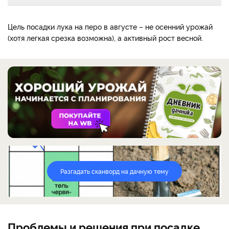
Цель посадки лука на перо в августе – не осенний урожай
(хотя легкая срезка возможна), а активный рост весной.
Разгадать сканворд на дачную тему
Проблемы и решения при посадке