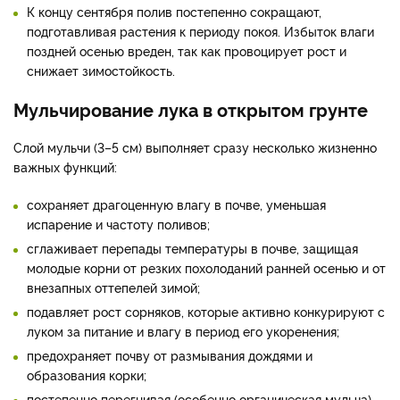
К концу сентября полив постепенно сокращают,
подготавливая растения к периоду покоя. Избыток влаги
поздней осенью вреден, так как провоцирует рост и
снижает зимостойкость.
Мульчирование лука в открытом грунте
Слой мульчи (3–5 см) выполняет сразу несколько жизненно
важных функций:
сохраняет драгоценную влагу в почве, уменьшая
испарение и частоту поливов;
сглаживает перепады температуры в почве, защищая
молодые корни от резких похолоданий ранней осенью и от
внезапных оттепелей зимой;
подавляет рост сорняков, которые активно конкурируют с
луком за питание и влагу в период его укоренения;
предохраняет почву от размывания дождями и
образования корки;
постепенно перегнивая (особенно органическая мульча),