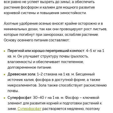
все равно не успеет вызреть до зимы), а обеспечить
растения фосфором и калием для мощного развития
корневой системы и повышения зимостойкости.
Азотные удобрения осенью вносят крайне осторожно и в
минимальных дозах, так как они провоцируют рост листьев,
которые погибнут при заморозках, ослабляя растение.
Основу осеннего питания составляют:
Перегной или хорошо перепревший компост
: 4–5 кг на 1
кв. м. Он улучшает структуру почвы (рыхлость,
влагоемкость) и обеспечивает постепенное,
долговременное питание.
Древесная зола
: 1–2 стакана на 1 кв. м. Бесценный
источник калия, фосфора в доступной форме, а также
микроэлементов. Зола также способствует раскислению
почвы.
Суперфосфат
: 30–40 г на 1 кв. м. Фосфор – ключевой
элемент для развития корней и подготовки растений к
зиме.
Суперфосфат
растворяется медленно, поэтому