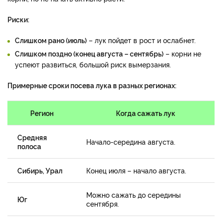
Риски:
Слишком рано (июль)
– лук пойдет в рост и ослабнет.
Слишком поздно (конец августа – сентябрь)
– корни не
успеют развиться, большой риск вымерзания.
Примерные сроки посева лука в разных регионах:
Регион
Когда сажать лук
Средняя
Начало-середина августа.
полоса
Сибирь, Урал
Конец июля – начало августа.
Можно сажать до середины
Юг
сентября.