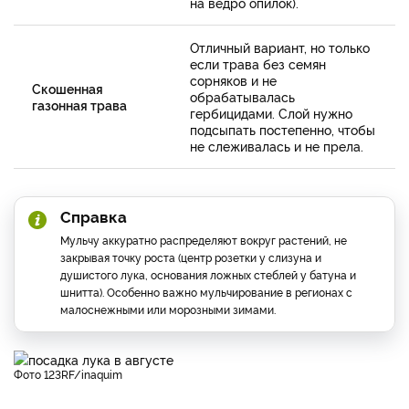
на ведро опилок).
Отличный вариант, но только
если трава без семян
сорняков и не
Скошенная
обрабатывалась
газонная трава
гербицидами. Слой нужно
подсыпать постепенно, чтобы
не слеживалась и не прела.
Справка
Мульчу аккуратно распределяют вокруг растений, не
закрывая точку роста (центр розетки у слизуна и
душистого лука, основания ложных стеблей у батуна и
шнитта). Особенно важно мульчирование в регионах с
малоснежными или морозными зимами.
фото 123RF/inaquim