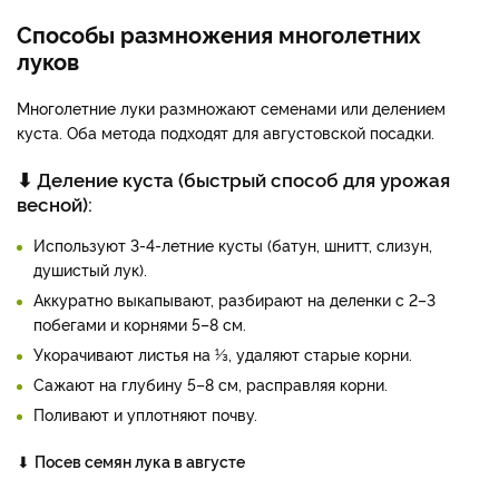
Способы размножения многолетних
луков
Многолетние луки размножают семенами или делением
куста. Оба метода подходят для августовской посадки.
⬇
Деление куста (быстрый способ для урожая
весной):
Используют 3-4-летние кусты (батун, шнитт, слизун,
душистый лук).
Аккуратно выкапывают, разбирают на деленки с 2–3
побегами и корнями 5–8 см.
Укорачивают листья на ⅓, удаляют старые корни.
Сажают на глубину 5–8 см, расправляя корни.
Поливают и уплотняют почву.
⬇
Посев семян лука в августе