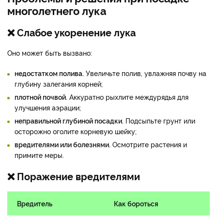
многолетнего лука
❌ Слабое укоренение лука
Оно может быть вызвано:
недостатком полива.
Увеличьте полив, увлажняя почву на
глубину залегания корней;
плотной почвой.
Аккуратно рыхлите междурядья для
улучшения аэрации;
неправильной глубиной посадки.
Подсыпьте грунт или
осторожно оголите корневую шейку;
вредителями или болезнями.
Осмотрите растения и
примите меры.
❌ Поражение вредителями
Вредитель
Как бороться