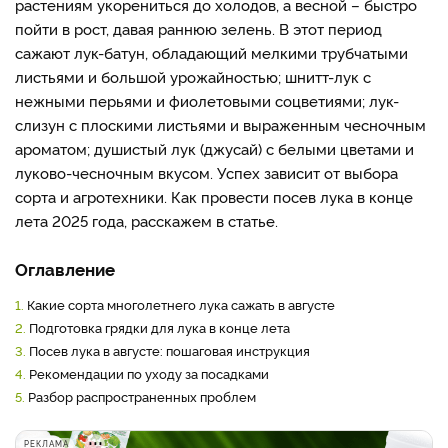
растениям укорениться до холодов, а весной – быстро
пойти в рост, давая раннюю зелень. В этот период
сажают лук-батун, обладающий мелкими трубчатыми
листьями и большой урожайностью; шнитт-лук с
нежными перьями и фиолетовыми соцветиями; лук-
слизун с плоскими листьями и выраженным чесночным
ароматом; душистый лук (джусай) с белыми цветами и
луково-чесночным вкусом. Успех зависит от выбора
сорта и агротехники. Как провести посев лука в конце
лета 2025 года, расскажем в статье.
Оглавление
1.
Какие сорта многолетнего лука сажать в августе
2.
Подготовка грядки для лука в конце лета
3.
Посев лука в августе: пошаговая инструкция
4.
Рекомендации по уходу за посадками
5.
Разбор распространенных проблем
РЕКЛАМА