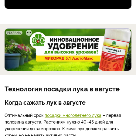
РЕКЛАМА
Технология посадки лука в августе
Когда сажать лук в августе
Оптимальный срок
посадки многолетнего лука
– первая
половина августа. Растениям нужно 40–45 дней для
укоренения до заморозков. К зиме лук должен развить
корни, но не начать активно расти.