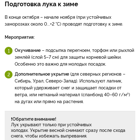
Подготовка лука к зиме
В конце октября – начале ноября (при устойчивых
заморозках около 0...+2 °C) проводят подготовку к зиме.
Мероприятия:
Окучивание
– подсыпка перегноем, торфом или рыхлой
землёй (слой 5–7 см) для защиты корневой шейки.
Особенно это важно для молодых посадок.
Дополнительное укрытие
(для северных регионов –
Сибирь, Урал, Северо-Запад). Используют лапник,
который удерживает снег и защищает посадки от
ветра, или нетканый материал (спанбонд 40–60 г/м²)
на дугах или прямо на растения.
❗
Обратите внимание!
Лук укрывают только при устойчивых
холодах. Укрытие весной снимают сразу после схода
снега, чтобы избежать выпревания.