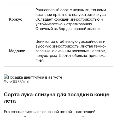
Раннеспелый сорт с нежными, тонкими
листьями приятного полуострого вкуса.
Крокус
Обладает хорошей зимостойкостью и
устойчивостью к стрелкованию.
Отличный выбор для ранней зелени.
Ценится за стабильную урожайность и
высокую зимостойкость. Листья темно-
Медонос
зеленые, с сильным восковым налетом,
полуострые. Цветет обильно, привлекая
пчел.
фото 123RF/sirah
Сорта лука-слизуна для посадки в конце
лета
Его сочные листья с чесночной ноткой – настоящий