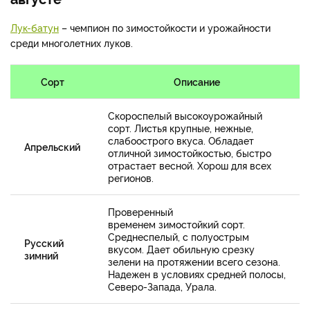
Лук-батун
– чемпион по зимостойкости и урожайности
среди многолетних луков.
Сорт
Описание
Скороспелый высокоурожайный
сорт. Листья крупные, нежные,
слабоострого вкуса. Обладает
Апрельский
отличной зимостойкостью, быстро
отрастает весной. Хорош для всех
регионов.
Проверенный
временем зимостойкий сорт.
Среднеспелый, с полуострым
Русский
вкусом. Дает обильную срезку
зимний
зелени на протяжении всего сезона.
Надежен в условиях средней полосы,
Северо-Запада, Урала.