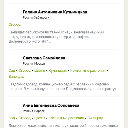
Галина Антониевна Кузьмицкая
Россия, Хабаровск
Огород
Кандидат сельскохозяйственных наук, ведущий научный
сотрудник отдела овощных культур и картофеля
Дальневосточного НИИ ...
Светлана Самойлова
Россия, Москва
Сад
Огород
Цветы
Кулинария
Комнатные растения
Виноград
Заядлый садовод, коллекционер редких растений и садовых
новинок. В моем саду в северном Подмосковье успешно растут ...
Анна Евгеньевна Соловьева
Россия, Бердск
Сад
Огород
Цветы
Комнатные растения
Виноград
Доктор сельскохозяйственных наук, соавтор 24 сорта земляники,