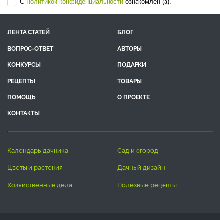
С
Политикой конфиденциальности
ознакомлен (а).
ЛЕНТА СТАТЕЙ
БЛОГ
ВОПРОС-ОТВЕТ
АВТОРЫ
КОНКУРСЫ
ПОДАРКИ
РЕЦЕПТЫ
ТОВАРЫ
ПОМОЩЬ
О ПРОЕКТЕ
КОНТАКТЫ
календарь дачника
сад и огород
цветы и растения
дачный дизайн
хозяйственные дела
полезные рецепты