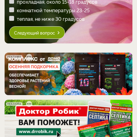
прохладная, около 15-18 градусов
комнатной температуры 23-25
теплая, не ниже 30 градусов
Следующий вопрос
РЕКЛАМА
РЕКЛАМА