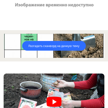
Разгадать сканворд на дачную тему