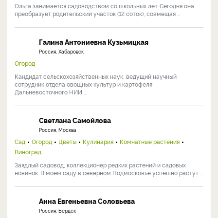
Ольга занимается садоводством со школьных лет. Сегодня она
преобразует родительский участок (12 соток), совмещая ...
Галина Антониевна Кузьмицкая
Россия, Хабаровск
Огород
Кандидат сельскохозяйственных наук, ведущий научный
сотрудник отдела овощных культур и картофеля
Дальневосточного НИИ ...
Светлана Самойлова
Россия, Москва
Сад
Огород
Цветы
Кулинария
Комнатные растения
Виноград
Заядлый садовод, коллекционер редких растений и садовых
новинок. В моем саду в северном Подмосковье успешно растут ...
Анна Евгеньевна Соловьева
Россия, Бердск