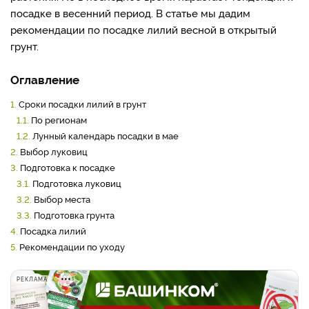
посадке в весенний период. В статье мы дадим
рекомендации по посадке лилий весной в открытый
грунт.
Оглавление
1.
Сроки посадки лилий в грунт
1.1.
По регионам
1.2.
Лунный календарь посадки в мае
2.
Выбор луковиц
3.
Подготовка к посадке
3.1.
Подготовка луковиц
3.2.
Выбор места
3.3.
Подготовка грунта
4.
Посадка лилий
5.
Рекомендации по уходу
РЕКЛАМА