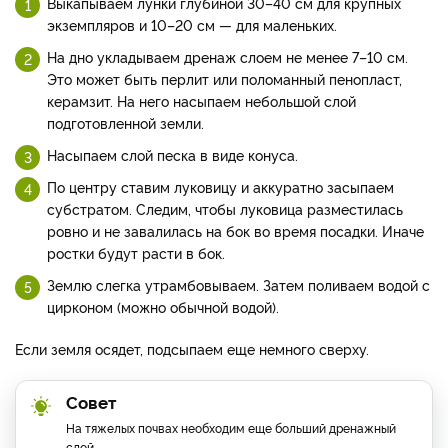
Выкапываем лунки глубиной 30–40 см для крупных
экземпляров и 10–20 см — для маленьких.
На дно укладываем дренаж слоем не менее 7–10 см.
Это может быть перлит или поломанный пенопласт,
керамзит. На него насыпаем небольшой слой
подготовленной земли.
Насыпаем слой песка в виде конуса.
По центру ставим луковицу и аккуратно засыпаем
субстратом. Следим, чтобы луковица разместилась
ровно и не завалилась на бок во время посадки. Иначе
ростки будут расти в бок.
Землю слегка утрамбовываем. Затем поливаем водой с
цирконом (можно обычной водой).
Если земля осядет, подсыпаем еще немного сверху.
Совет
На тяжелых почвах необходим еще больший дренажный
слой.