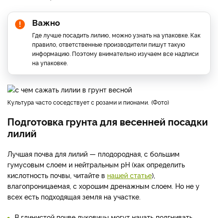
Важно
​Где лучше посадить лилию, можно узнать на упаковке. Как
правило, ответственные производители пишут такую
информацию. Поэтому внимательно изучаем все надписи
на упаковке.
Культура часто соседствует с розами и пионами.
Фото
Подготовка грунта для весенней посадки
лилий
Лучшая почва для лилий — плодородная, с большим
гумусовым слоем и нейтральным pH (как определить
кислотность почвы, читайте в
нашей статье
),
влагопроницаемая, с хорошим дренажным слоем. Но не у
всех есть подходящая земля на участке.
В глинистой почве луковицы могут начать подгнивать.