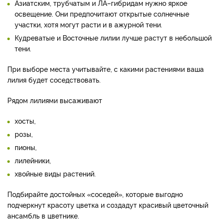
Азиатским, трубчатым и ЛА–гибридам нужно яркое
освещение. Они предпочитают открытые солнечные
участки, хотя могут расти и в ажурной тени.
Кудреватые и Восточные лилии лучше растут в небольшой
тени.
При выборе места учитывайте, с какими растениями ваша
лилия будет соседствовать.
Рядом лилиями высаживают
хосты,
розы,
пионы,
лилейники,
хвойные виды растений.
Подбирайте достойных «соседей», которые выгодно
подчеркнут красоту цветка и создадут красивый цветочный
ансамбль в цветнике.