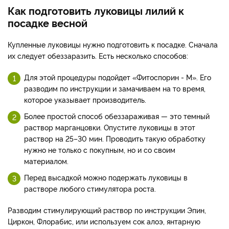
Как подготовить луковицы лилий к
посадке весной
Купленные луковицы нужно подготовить к посадке. Сначала
их следует обеззаразить. Есть несколько способов:
Для этой процедуры подойдет «Фитоспорин - М». Его
разводим по инструкции и замачиваем на то время,
которое указывает производитель.
Более простой способ обеззараживая — это темный
раствор марганцовки. Опустите луковицы в этот
раствор на 25–30 мин. Проводить такую обработку
нужно не только с покупным, но и со своим
материалом.
Перед высадкой можно подержать луковицы в
растворе любого стимулятора роста.
Разводим стимулирующий раствор по инструкции Эпин,
Циркон, Флорабис, или используем сок алоэ, янтарную