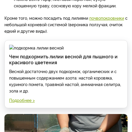
скошенную траву, сосновую кору мелкой фракции.
Кроме того, можно посадить под лилиями
почвопокровники
с
небольшой корневой системой (вероника ползучая, очиток
едкий и другие виды).
Чем подкормить лилии весной для пышного и
красивого цветения
Весной достаточно двух подкормок, органических и с
повышенным содержанием азота: настой коровяка,
куриного помета, травяной настой, аммиачная селитра,
зола и др.
Подробнее >