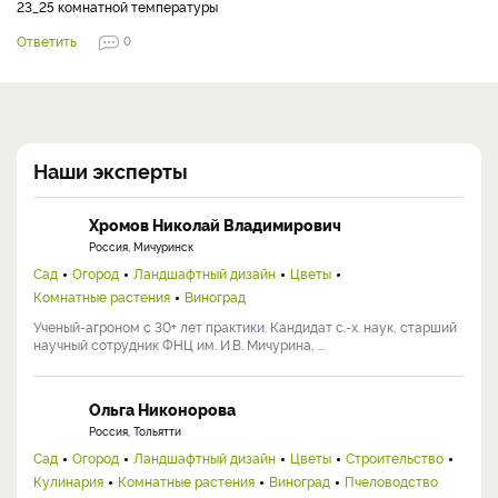
23_25 комнатной температуры
Ответить
0
Наши эксперты
Хромов Николай Владимирович
Россия, Мичуринск
Сад
Огород
Ландшафтный дизайн
Цветы
Комнатные растения
Виноград
Ученый-агроном с 30+ лет практики. Кандидат с.-х. наук, старший
научный сотрудник ФНЦ им. И.В. Мичурина, ...
Ольга Никонорова
Россия, Тольятти
Сад
Огород
Ландшафтный дизайн
Цветы
Строительство
Кулинария
Комнатные растения
Виноград
Пчеловодство