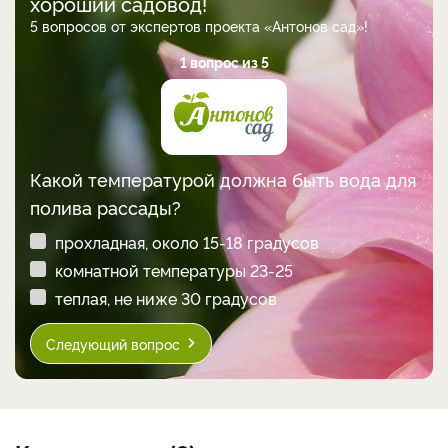
хороший садовод!
5 вопросов от экспертов проекта «Антонов сад»!
1 вопрос из 5
Какой температурой должна быть вода для
полива рассады?
прохладная, около 15-18 градусов
комнатной температуры 23-25
теплая, не ниже 30 градусов
Следующий вопрос