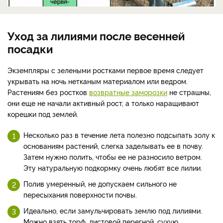
Уход за лилиями после весенней
посадки
Экземпляры с зелеными ростками первое время следует
укрывать на ночь нетканым материалом или ведром.
Растениям без ростков
возвратные заморозки
не страшны,
они еще не начали активный рост, а только наращивают
корешки под землей.
Несколько раз в течение лета полезно подсыпать золу к
основаниям растений, слегка заделывать ее в почву.
Затем нужно полить, чтобы ее не разносило ветром.
Эту натуральную подкормку очень любят все лилии.
Полив умеренный, не допускаем сильного не
пересыхания поверхности почвы.
Идеально, если замульчировать землю под лилиями.
Можно взять торф, листовой перегной, сухую