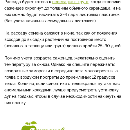
Рассада будет готова к
пересадке в грунт
, когда стволики
саженцев окрепнут до толщины обычного карандаша, и на
них можно будет насчитать 3–4 пары листовых пластинок
(без учета начальных семядольных листочков).
На рассаду семена сажают в июне, так как от появления
всходов до высадки растений на постоянное место
(неважно, в теплицу или грунт) должно пройти 25–30 дней.
Помимо учета возраста саженцев, желательно оценить
температуру за окном. Однако не спешите переживать:
возвратные заморозки в середине лета маловероятны, а
почва с воздухом прогреты до приемлимых 12 градусов
тепла. Конечно, если синоптики с телеэкранов пугают вас
аномальными холодами, лучше предусмотреть установку
дуг на грядках, чтобы в случае необходимости накинуть на
них пленку.