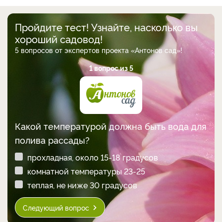
Пройдите тест! Узнайте, насколько вы
хороший садовод!
5 вопросов от экспертов проекта «Антонов сад»!
1 вопрос из 5
Какой температурой должна быть вода для
полива рассады?
прохладная, около 15-18 градусов
комнатной температуры 23-25
теплая, не ниже 30 градусов
Следующий вопрос