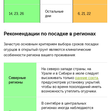
Остальные
14, 23, 26
6, 21, 22
дни
Рекомендации по посадке в регионах
Зачастую основным критерием выбора сроков посадки
огурцов в открытый грунт являются климатические
особенности региона вашего проживания:
На северо-западе страны, на
Урале и в Сибири в июле следует
Северные
высаживать только
ранние сорта
,
регионы
предусмотрев установку укрытий,
чтобы во время похолоданий иметь
возможность утеплить огурчики.
В сентябре в центральных
регионах иногда наблюдаются