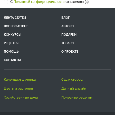
С
Политикой конфиденциальности
ознакомлен (а).
ЛЕНТА СТАТЕЙ
БЛОГ
ВОПРОС-ОТВЕТ
АВТОРЫ
КОНКУРСЫ
ПОДАРКИ
РЕЦЕПТЫ
ТОВАРЫ
ПОМОЩЬ
О ПРОЕКТЕ
КОНТАКТЫ
календарь дачника
сад и огород
цветы и растения
дачный дизайн
хозяйственные дела
полезные рецепты