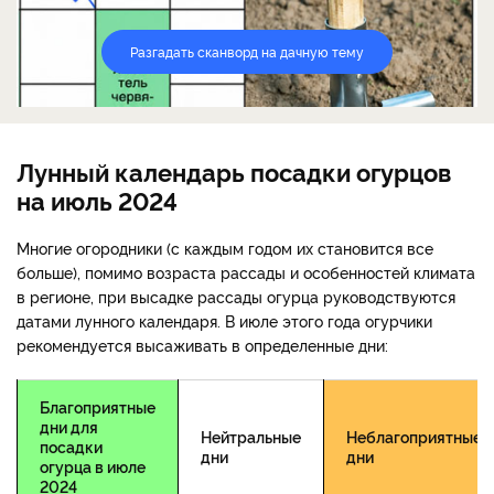
Разгадать сканворд на дачную тему
Лунный календарь посадки огурцов
на июль 2024
Многие огородники (с каждым годом их становится все
больше), помимо возраста рассады и особенностей климата
в регионе, при высадке рассады огурца руководствуются
датами лунного календаря. В июле этого года огурчики
рекомендуется высаживать в определенные дни:
Благоприятные
дни для
Нейтральные
Неблагоприятные
посадки
дни
дни
огурца в июле
2024