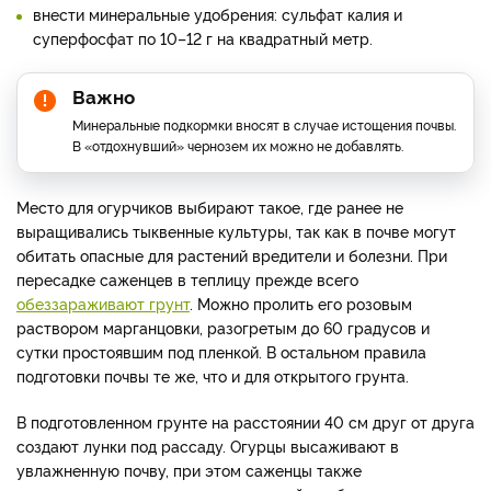
внести минеральные удобрения: сульфат калия и
суперфосфат по 10–12 г на квадратный метр.
Важно
Минеральные подкормки вносят в случае истощения почвы.
В «отдохнувший» чернозем их можно не добавлять.
Место для огурчиков выбирают такое, где ранее не
выращивались тыквенные культуры, так как в почве могут
обитать опасные для растений вредители и болезни. При
пересадке саженцев в теплицу прежде всего
обеззараживают грунт
. Можно пролить его розовым
раствором марганцовки, разогретым до 60 градусов и
сутки простоявшим под пленкой. В остальном правила
подготовки почвы те же, что и для открытого грунта.
В подготовленном грунте на расстоянии 40 см друг от друга
создают лунки под рассаду. Огурцы высаживают в
увлажненную почву, при этом саженцы также