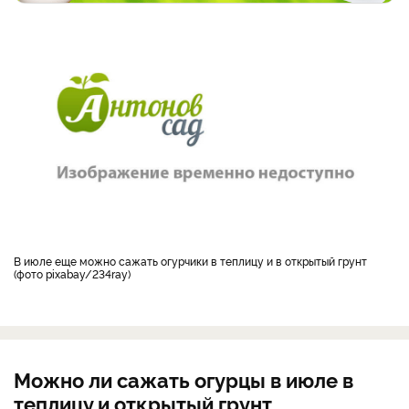
В июле еще можно сажать огурчики в теплицу и в открытый грунт
(фото pixabay/234ray)
Можно ли сажать огурцы в июле в
теплицу и открытый грунт