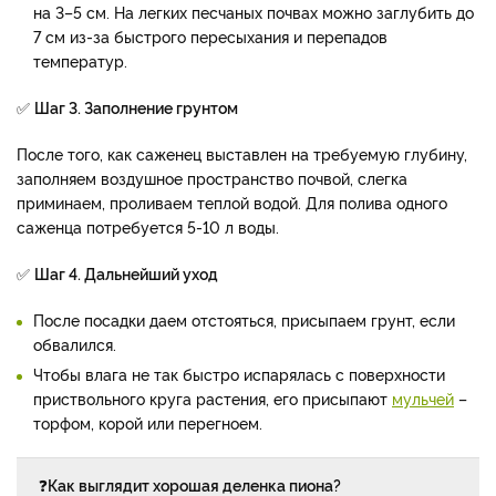
на 3–5 см. На легких песчаных почвах можно заглубить до
7 см из-за быстрого пересыхания и перепадов
температур.
✅
Шаг 3. Заполнение грунтом
После того, как саженец выставлен на требуемую глубину,
заполняем воздушное пространство почвой, слегка
приминаем, проливаем теплой водой. Для полива одного
саженца потребуется 5-10 л воды.
✅
Шаг 4. Дальнейший уход
После посадки даем отстояться, присыпаем грунт, если
обвалился.
Чтобы влага не так быстро испарялась с поверхности
приствольного круга растения, его присыпают
мульчей
–
торфом, корой или перегноем.
❓
Как выглядит хорошая деленка пиона?