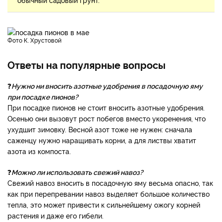
фото К. Хрустовой
Ответы на популярные вопросы
❓
Нужно ни вносить азотные удобрения в посадочную яму
при посадке пионов?
При посадке пионов не стоит вносить азотные удобрения.
Осенью они вызовут рост побегов вместо укоренения, что
ухудшит зимовку. Весной азот тоже не нужен: сначала
саженцу нужно наращивать корни, а для листвы хватит
азота из компоста.
❓
Можно ли использовать свежий навоз?
Свежий навоз вносить в посадочную яму весьма опасно, так
как при перепревании навоз выделяет большое количество
тепла, это может привести к сильнейшему ожогу корней
растения и даже его гибели.