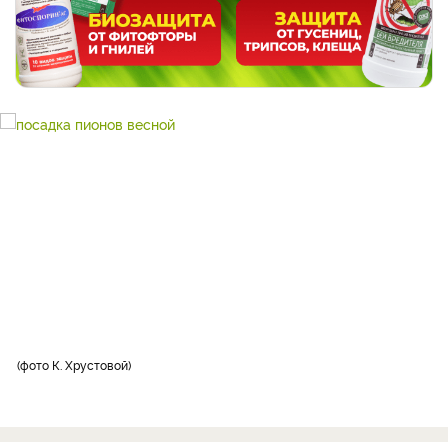
фото К. Хрустовой