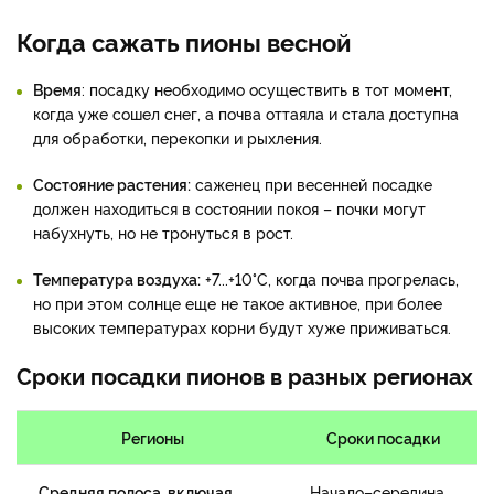
Когда сажать пионы весной
Время
: посадку необходимо осуществить в тот момент,
когда уже сошел снег, а почва оттаяла и стала доступна
для обработки, перекопки и рыхления.
Состояние растения:
саженец при весенней посадке
должен находиться в состоянии покоя – почки могут
набухнуть, но не тронуться в рост.
Температура воздуха:
+7...+10°С, когда почва прогрелась,
но при этом солнце еще не такое активное, при более
высоких температурах корни будут хуже приживаться.
Сроки посадки пионов в разных регионах
Регионы
Сроки посадки
Средняя полоса, включая
Начало–середина