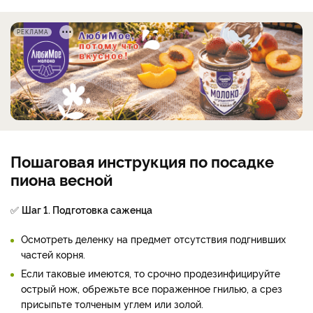
РЕКЛАМА
Пошаговая инструкция по посадке
пиона весной
✅
Шаг 1. Подготовка саженца
Осмотреть деленку на предмет отсутствия подгнивших
частей корня.
Если таковые имеются, то срочно продезинфицируйте
острый нож, обрежьте все пораженное гнилью, а срез
присыпьте толченым углем или золой.