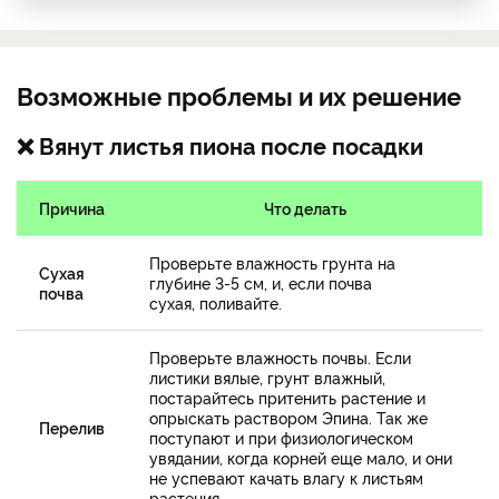
Возможные проблемы и их решение
❌ Вянут листья пиона после посадки
Причина
Что делать
Проверьте влажность грунта на
Сухая
глубине 3-5 см, и, если почва
почва
сухая, поливайте.
Проверьте влажность почвы. Если
листики вялые, грунт влажный,
постарайтесь притенить растение и
опрыскать раствором Эпина. Так же
Перелив
поступают и при физиологическом
увядании, когда корней еще мало, и они
не успевают качать влагу к листьям
растения.