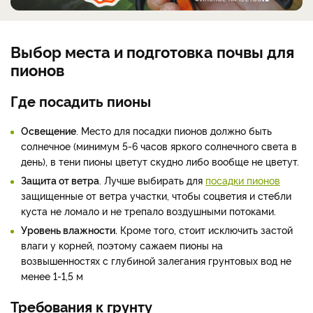
Выбор места и подготовка почвы для
пионов
Где посадить пионы
Освещение
. Место для посадки пионов должно быть
солнечное (минимум 5-6 часов яркого солнечного света в
день), в тени пионы цветут скудно либо вообще не цветут.
Защита от ветра
. Лучше выбирать для
посадки пионов
защищенные от ветра участки, чтобы соцветия и стебли
куста не ломало и не трепало воздушными потоками.
Уровень влажности.
Кроме того, стоит исключить застой
влаги у корней, поэтому сажаем пионы на
возвышенностях с глубиной залегания грунтовых вод не
менее 1-1,5 м
Требования к грунту