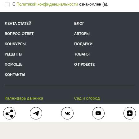
С
Политикой конфиденциальности
ознакомлен (а).
ЛЕНТА СТАТЕЙ
БЛОГ
ВОПРОС-ОТВЕТ
АВТОРЫ
КОНКУРСЫ
ПОДАРКИ
РЕЦЕПТЫ
ТОВАРЫ
ПОМОЩЬ
О ПРОЕКТЕ
КОНТАКТЫ
календарь дачника
сад и огород
цветы и растения
дачный дизайн
хозяйственные дела
полезные рецепты