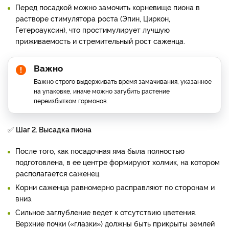
Перед посадкой можно замочить корневище пиона в
растворе стимулятора роста (Эпин, Циркон,
Гетероауксин), что простимулирует лучшую
приживаемость и стремительный рост саженца.
Важно
Важно строго выдерживать время замачивания, указанное
на упаковке, иначе можно загубить растение
переизбытком гормонов.
✅
Шаг 2. Высадка пиона
После того, как посадочная яма была полностью
подготовлена, в ее центре формируют холмик, на котором
располагается саженец.
Корни саженца равномерно расправляют по сторонам и
вниз.
Сильное заглубление ведет к отсутствию цветения.
Верхние почки («глазки») должны быть прикрыты землей