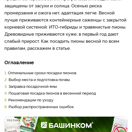
защищены от засухи и солнца. Осенью риска
промерзания и ожога нет, адаптация легче. Весной
лучше приживаются контейнерные саженцы с закрытой
корневой системой: ИТО-гибриды и травянистые пионы.
Древовидные приживаются хуже, в первый год дают
слабый прирост. Как посадить пионы весной по всем
правилам, расскажем в статье.
Оглавление
1.
Оптимальные сроки посадки пионов
2.
Выбор места и подготовка почвы
3.
Заправка посадочной ямы
4.
Пошаговая посадка пионов в весенний период
5.
Рекомендации по уходу
6.
Разбор распространенных ошибок
РЕКЛАМА