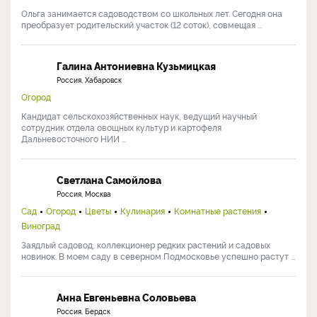
Ольга занимается садоводством со школьных лет. Сегодня она
преобразует родительский участок (12 соток), совмещая ...
Галина Антониевна Кузьмицкая
Россия, Хабаровск
Огород
Кандидат сельскохозяйственных наук, ведущий научный
сотрудник отдела овощных культур и картофеля
Дальневосточного НИИ ...
Светлана Самойлова
Россия, Москва
Сад
Огород
Цветы
Кулинария
Комнатные растения
Виноград
Заядлый садовод, коллекционер редких растений и садовых
новинок. В моем саду в северном Подмосковье успешно растут ...
Анна Евгеньевна Соловьева
Россия, Бердск