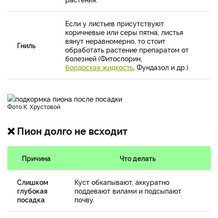
Если у листьев присутствуют
коричневые или серы пятна, листья
вянут неравномерно, то стоит
Гниль
обработать растение препаратом от
болезней (Фитоспорин,
бордоская жидкость
, Фундазол и др.).
фото К. Хрустовой
❌ Пион долго не всходит
Причина
Что делать
Слишком
Куст обкапывают, аккуратно
глубокая
поддевают вилами и подсыпают
посадка
почву.