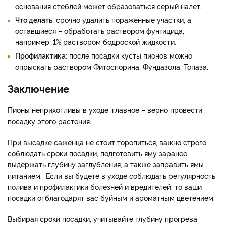
основания стеблей может образоваться серый налет.
Что делать:
срочно удалить пораженные участки, а
оставшиеся – обработать раствором фунгицида,
например, 1% раствором бодроской жидкости.
Профилактика
: после посадки кусты пионов можно
опрыскать раствором Фитоспорина, Фундазола, Топаза.
Заключение
Пионы неприхотливы в уходе, главное – верно провести
посадку этого растения.
При высадке саженца не стоит торопиться, важно строго
соблюдать сроки посадки, подготовить яму заранее,
выдержать глубину заглубления, а также заправить ямы
питанием. Если вы будете в уходе соблюдать регулярность
полива и профилактики болезней и вредителей, то ваши
посадки отблагодарят вас буйным и ароматным цветением.
Выбирая сроки посадки, учитывайте глубину прогрева