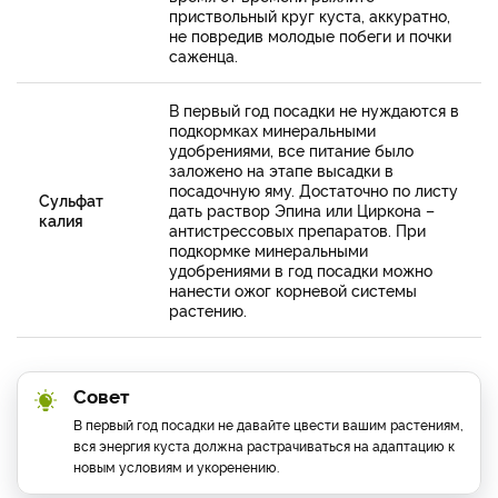
приствольный круг куста, аккуратно,
не повредив молодые побеги и почки
саженца.
В первый год посадки не нуждаются в
подкормках минеральными
удобрениями, все питание было
заложено на этапе высадки в
посадочную яму. Достаточно по листу
Сульфат
дать раствор Эпина или Циркона –
калия
антистрессовых препаратов. При
подкормке минеральными
удобрениями в год посадки можно
нанести ожог корневой системы
растению.
Совет
В первый год посадки не давайте цвести вашим растениям,
вся энергия куста должна растрачиваться на адаптацию к
новым условиям и укоренению.