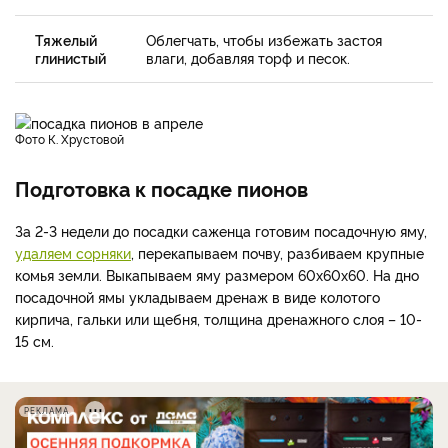
Тяжелый
Облегчать, чтобы избежать застоя
глинистый
влаги, добавляя торф и песок.
фото К. Хрустовой
Подготовка к посадке пионов
За 2-3 недели до посадки саженца готовим посадочную яму,
удаляем сорняки
, перекапываем почву, разбиваем крупные
комья земли. Выкапываем яму размером 60х60х60. На дно
посадочной ямы укладываем дренаж в виде колотого
кирпича, гальки или щебня, толщина дренажного слоя – 10-
15 см.
РЕКЛАМА