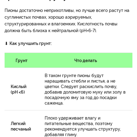
Пионы достаточно неприхотливы, но лучше всего растут на
суглинистых почвах, хорошо аэрируемых,
структурированных и влагоемких. Кислотность почвы
должна быть близка к нейтральной (рН=6-7).
⬇
Как улучшить грунт:
Грунт
Что делать
В таком грунте пионы будут
наращивать стебли и листья, а не
Кислый
цветки. Следует раскислить почву,
(рН <6)
добавив доломитовую муку или золу в
посадочную яму за год до посадки
саженца.
Плохо удерживает влагу и
Легкий
питательные вещества, поэтому
песчаный
рекомендуется улучшать структуру,
добавляя глину.