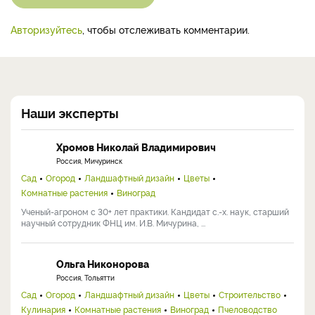
Авторизуйтесь
, чтобы отслеживать комментарии.
Наши эксперты
Хромов Николай Владимирович
Россия, Мичуринск
Сад
Огород
Ландшафтный дизайн
Цветы
Комнатные растения
Виноград
Ученый-агроном с 30+ лет практики. Кандидат с.-х. наук, старший
научный сотрудник ФНЦ им. И.В. Мичурина, ...
Ольга Никонорова
Россия, Тольятти
Сад
Огород
Ландшафтный дизайн
Цветы
Строительство
Кулинария
Комнатные растения
Виноград
Пчеловодство