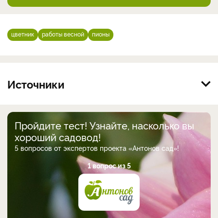
цветник
работы весной
пионы
Источники
Пройдите тест! Узнайте, насколько вы
хороший садовод!
5 вопросов от экспертов проекта «Антонов сад»!
1 вопрос из 5