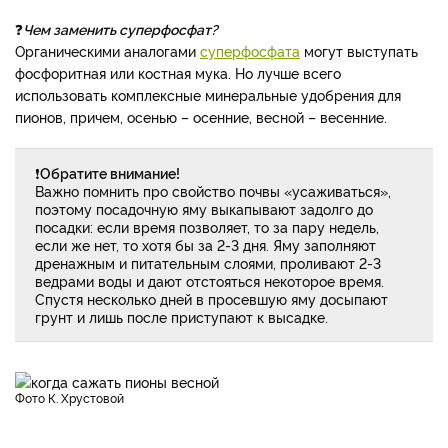
❓
Чем заменить суперфосфат?
Органическими аналогами
суперфосфата
могут выступать
фосфоритная или костная мука. Но лучше всего
использовать комплексные минеральные удобрения для
пионов, причем, осенью – осенние, весной – весенние.
❗
Обратите внимание!
Важно помнить про свойство почвы «усаживаться»,
поэтому посадочную яму выкапывают задолго до
посадки: если время позволяет, то за пару недель,
если же нет, то хотя бы за 2-3 дня. Яму заполняют
дренажным и питательным слоями, проливают 2-3
ведрами воды и дают отстояться некоторое время.
Спустя несколько дней в просевшую яму досыпают
грунт и лишь после приступают к высадке.
фото К. Хрустовой