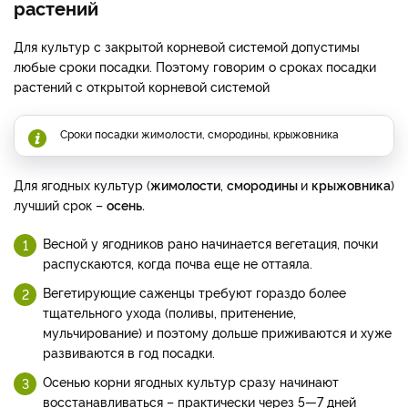
растений
Для культур с закрытой корневой системой допустимы
любые сроки посадки. Поэтому говорим о сроках посадки
растений с открытой корневой системой
Сроки посадки жимолости, смородины, крыжовника
Для ягодных культур (
жимолости
,
смородины
и
крыжовника
)
лучший срок –
осень.
Весной у ягодников рано начинается вегетация, почки
распускаются, когда почва еще не оттаяла.
Вегетирующие саженцы требуют гораздо более
тщательного ухода (поливы, притенение,
мульчирование) и поэтому дольше приживаются и хуже
развиваются в год посадки.
Осенью корни ягодных культур сразу начинают
восстанавливаться – практически через 5—7 дней