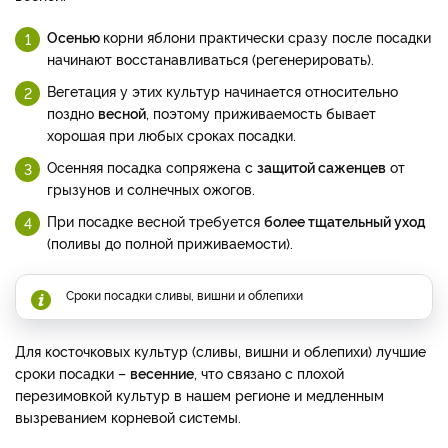
Осенью
корни яблони практически сразу после посадки
начинают восстанавливаться (регенерировать).
Вегетация у этих культур начинается относительно
поздно
весной
, поэтому приживаемость бывает
хорошая при любых сроках посадки.
Осенняя посадка сопряжена с
защитой саженцев
от
грызунов и солнечных ожогов.
При посадке весной требуется
более тщательный уход
(поливы до полной приживаемости).
Сроки посадки сливы, вишни и облепихи
Для косточковых культур (сливы, вишни и облепихи) лучшие
сроки посадки –
весенние
, что связано с плохой
перезимовкой культур в нашем регионе и медленным
вызреванием корневой системы.