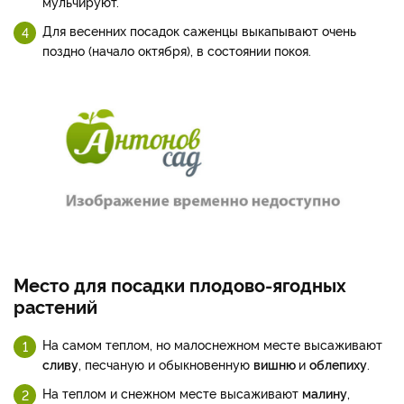
мульчируют.
Для весенних посадок саженцы выкапывают очень
поздно (начало октября), в состоянии покоя.
Место для посадки плодово-ягодных
растений
На самом теплом, но малоснежном месте высаживают
сливу
, песчаную и обыкновенную
вишню
и
облепиху
.
На теплом и снежном месте высаживают
малину
,