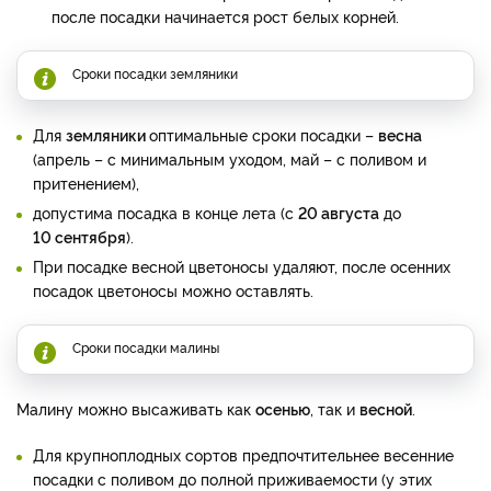
после посадки начинается рост белых корней.
Сроки посадки земляники
Для
земляники
оптимальные сроки посадки –
весна
(апрель – с минимальным уходом, май – с поливом и
притенением),
допустима посадка в конце лета (с
20 августа
до
10 сентября
).
При посадке весной цветоносы удаляют, после осенних
посадок цветоносы можно оставлять.
Сроки посадки малины
Малину можно высаживать как
осенью
, так и
весной
.
Для крупноплодных сортов предпочтительнее весенние
посадки с поливом до полной приживаемости (у этих