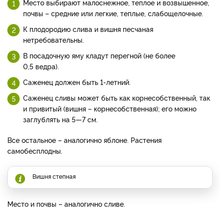
Место выбирают малоснежное, теплое и возвышенное,
почвы – средние или легкие, теплые, слабощелочные.
К плодородию слива и вишня песчаная
нетребовательны.
В посадочную яму кладут перегной (не более
0,5 ведра).
Саженец должен быть 1-летний.
Саженец сливы может быть как корнесобственный, так
и привитый (вишня – корнесобственная); его можно
заглублять на 5—7 см.
Все остальное – аналогично яблоне. Растения
самобесплодны.
Вишня степная
Место и почвы – аналогично сливе.