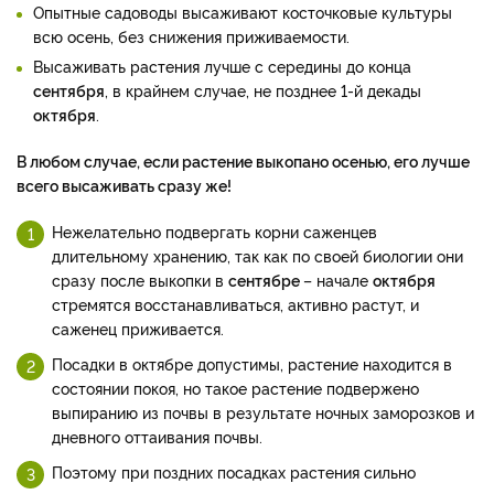
Опытные садоводы высаживают косточковые культуры
всю осень, без снижения приживаемости.
Высаживать растения лучше с середины до конца
сентября
, в крайнем случае, не позднее 1-й декады
октября
.
В любом случае, если растение выкопано осенью, его лучше
всего высаживать сразу же!
Нежелательно подвергать корни саженцев
длительному хранению, так как по своей биологии они
сразу после выкопки в
сентябре
– начале
октября
стремятся восстанавливаться, активно растут, и
саженец приживается.
Посадки в октябре допустимы, растение находится в
состоянии покоя, но такое растение подвержено
выпиранию из почвы в результате ночных заморозков и
дневного оттаивания почвы.
Поэтому при поздних посадках растения сильно