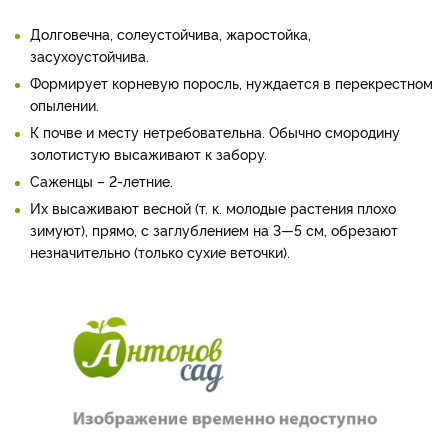
Долговечна, солеустойчива, жаростойка,
засухоустойчива.
Формирует корневую поросль, нуждается в перекрестном
опылении.
К почве и месту нетребовательна. Обычно смородину
золотистую высаживают к забору.
Саженцы – 2-летние.
Их высаживают весной (т. к. молодые растения плохо
зимуют), прямо, с заглублением на 3—5 см, обрезают
незначительно (только сухие веточки).