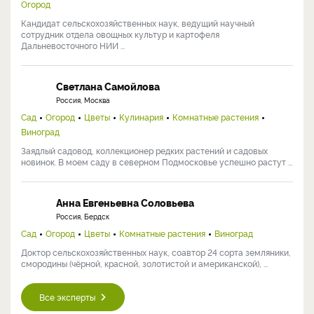
Огород
Кандидат сельскохозяйственных наук, ведущий научный
сотрудник отдела овощных культур и картофеля
Дальневосточного НИИ ...
Светлана Самойлова
Россия, Москва
Сад
Огород
Цветы
Кулинария
Комнатные растения
Виноград
Заядлый садовод, коллекционер редких растений и садовых
новинок. В моем саду в северном Подмосковье успешно растут ...
Анна Евгеньевна Соловьева
Россия, Бердск
Сад
Огород
Цветы
Комнатные растения
Виноград
Доктор сельскохозяйственных наук, соавтор 24 сорта земляники,
смородины (чёрной, красной, золотистой и американской), ...
Все эксперты