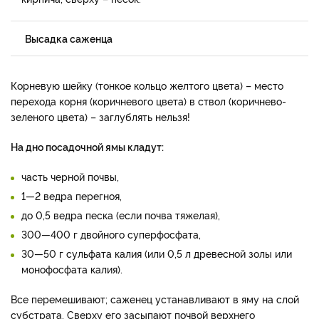
Высадка саженца
Корневую шейку (тонкое кольцо желтого цвета) – место
перехода корня (коричневого цвета) в ствол (коричнево-
зеленого цвета) – заглублять нельзя!
На дно посадочной ямы кладут:
часть черной почвы,
1—2 ведра перегноя,
до 0,5 ведра песка (если почва тяжелая),
300—400 г двойного суперфосфата,
30—50 г сульфата калия (или 0,5 л древесной золы или
монофосфата калия).
Все перемешивают; саженец устанавливают в яму на слой
субстрата. Сверху его засыпают почвой верхнего