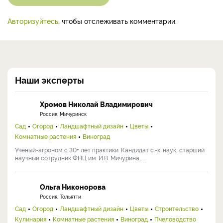
Авторизуйтесь
, чтобы отслеживать комментарии.
Наши эксперты
Хромов Николай Владимирович
Россия, Мичуринск
Сад
Огород
Ландшафтный дизайн
Цветы
Комнатные растения
Виноград
Ученый-агроном с 30+ лет практики. Кандидат с.-х. наук, старший
научный сотрудник ФНЦ им. И.В. Мичурина, ...
Ольга Никонорова
Россия, Тольятти
Сад
Огород
Ландшафтный дизайн
Цветы
Строительство
Кулинария
Комнатные растения
Виноград
Пчеловодство