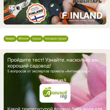
Видео
яблоня
груша
посадка груши
Пройдите тест! Узнайте, насколько вы
хороший садовод!
5 вопросов от экспертов проекта «Антонов сад»!
1 вопрос из 5
Какой температурой должна быть вода для