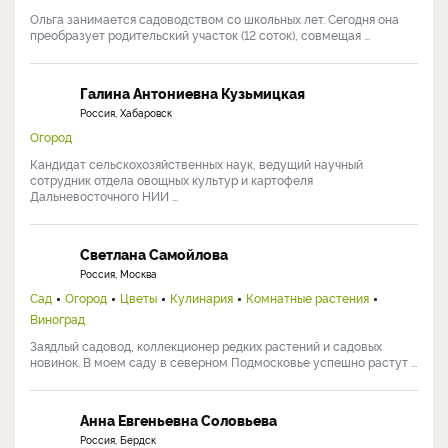
Ольга занимается садоводством со школьных лет. Сегодня она
преобразует родительский участок (12 соток), совмещая ...
Галина Антониевна Кузьмицкая
Россия, Хабаровск
Огород
Кандидат сельскохозяйственных наук, ведущий научный
сотрудник отдела овощных культур и картофеля
Дальневосточного НИИ ...
Светлана Самойлова
Россия, Москва
Сад
Огород
Цветы
Кулинария
Комнатные растения
Виноград
Заядлый садовод, коллекционер редких растений и садовых
новинок. В моем саду в северном Подмосковье успешно растут ...
Анна Евгеньевна Соловьева
Россия, Бердск