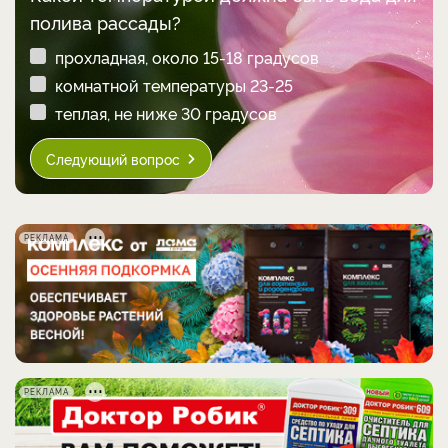
полива рассады?
прохладная, около 15-18 градусов
комнатной температуры 23-25
теплая, не ниже 30 градусов
Следующий вопрос
РЕКЛАМА
РЕКЛАМА