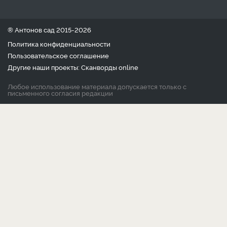
® Антонов сад 2015-2026
Политика конфиденциальности
Пользовательское соглашение
Другие наши проекты:
Сканворды
online
Любое использование материала допускается только с
письменного согласия редакции