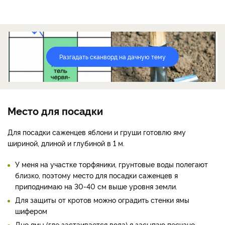
Разгадать сканворд на дачную тему
Место для посадки
Для посадки саженцев яблони и груши готовлю яму
шириной, длиной и глубиной в 1 м.
У меня на участке торфяники, грунтовые воды полегают
близко, поэтому место для посадки саженцев я
приподнимаю на 30-40 см выше уровня земли.
Для защиты от кротов можно оградить стенки ямы
шифером
Дно ямы (где застаивается вода) я засыпаю песчано-