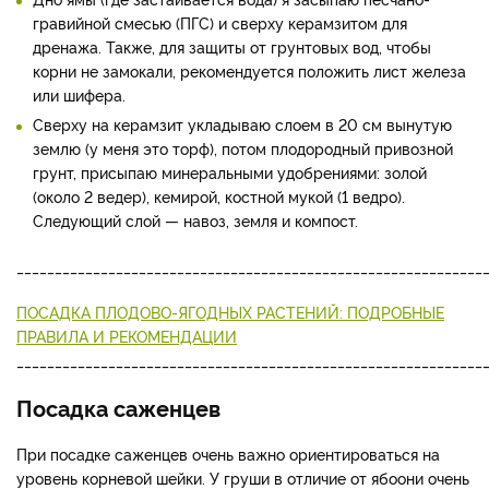
гравийной смесью (ПГС) и сверху керамзитом для
дренажа. Также, для защиты от грунтовых вод, чтобы
корни не замокали, рекомендуется положить лист железа
или шифера.
Сверху на керамзит укладываю слоем в 20 см вынутую
землю (у меня это торф), потом плодородный привозной
грунт, присыпаю минеральными удобрениями: золой
(около 2 ведер), кемирой, костной мукой (1 ведро).
Следующий слой — навоз, земля и компост.
_____________________________________________________________
ПОСАДКА ПЛОДОВО-ЯГОДНЫХ РАСТЕНИЙ: ПОДРОБНЫЕ
ПРАВИЛА И РЕКОМЕНДАЦИИ
_____________________________________________________________
Посадка саженцев
При посадке саженцев очень важно ориентироваться на
уровень корневой шейки. У груши в отличие от ябоони очень