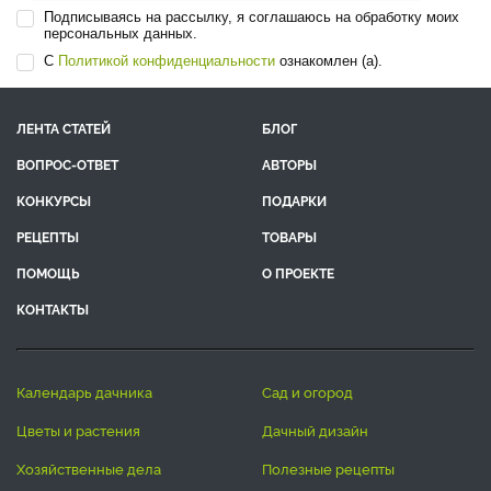
Подписываясь на рассылку, я соглашаюсь на обработку моих
персональных данных.
С
Политикой конфиденциальности
ознакомлен (а).
ЛЕНТА СТАТЕЙ
БЛОГ
ВОПРОС-ОТВЕТ
АВТОРЫ
КОНКУРСЫ
ПОДАРКИ
РЕЦЕПТЫ
ТОВАРЫ
ПОМОЩЬ
О ПРОЕКТЕ
КОНТАКТЫ
календарь дачника
сад и огород
цветы и растения
дачный дизайн
хозяйственные дела
полезные рецепты