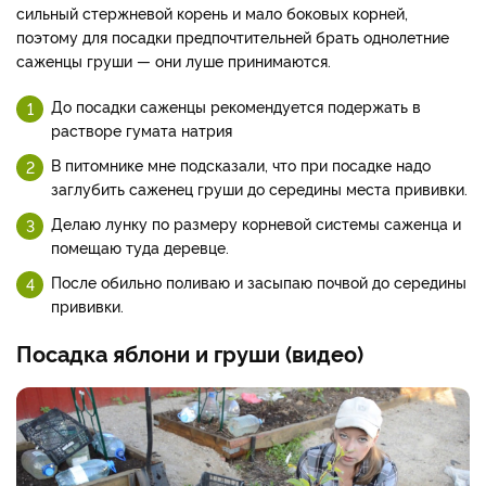
сильный стержневой корень и мало боковых корней,
поэтому для посадки предпочтительней брать однолетние
саженцы груши — они луше принимаются.
До посадки саженцы рекомендуется подержать в
растворе гумата натрия
В питомнике мне подсказали, что при посадке надо
заглубить саженец груши до середины места прививки.
Делаю лунку по размеру корневой системы саженца и
помещаю туда деревце.
После обильно поливаю и засыпаю почвой до середины
прививки.
Посадка яблони и груши (видео)