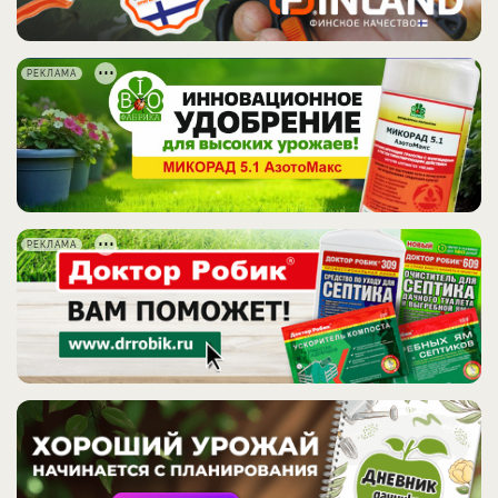
РЕКЛАМА
РЕКЛАМА