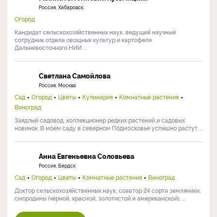
Россия, Хабаровск
Огород
Кандидат сельскохозяйственных наук, ведущий научный
сотрудник отдела овощных культур и картофеля
Дальневосточного НИИ ...
Светлана Самойлова
Россия, Москва
Сад
Огород
Цветы
Кулинария
Комнатные растения
Виноград
Заядлый садовод, коллекционер редких растений и садовых
новинок. В моем саду в северном Подмосковье успешно растут ...
Анна Евгеньевна Соловьева
Россия, Бердск
Сад
Огород
Цветы
Комнатные растения
Виноград
Доктор сельскохозяйственных наук, соавтор 24 сорта земляники,
смородины (чёрной, красной, золотистой и американской), ...