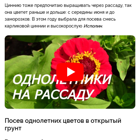
Циннию тоже предпочитаю выращивать через рассаду, так
она цветет раньше и дольше: с середины июня и до
заморозков. В этом году выбрала для посева смесь
карликовой циннии и высокорослую
Исполин
.
Посев однолетних цветов в открытый
грунт