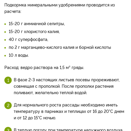
Подкормка минеральными удобрениями проводится из
расчета:
15-20 г аммиачной селитры,
15-20 г хлористого калия,
40 г суперфосфата,
по 2 г марганцево-кислого калия и борной кислоты
10 л воды.
Расход: ведро раствора на 1,5 м² гряды.
В фазе 2-3 настоящих листьев посевы прореживают,
совмещая с прополкой. После прополки растения
поливают, желательно теплой водой.
Для нормального роста рассады необходимо иметь
температуру в парниках и теплицах от 16 до 20°С днем
и от 12 до 15°С ночью.
В теплую погоду при температуре наружного воздуха