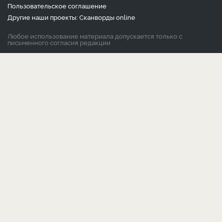
Пользовательское соглашение
Другие наши проекты:
Сканворды
online
Любое использование материала допускается только с
письменного согласия редакции