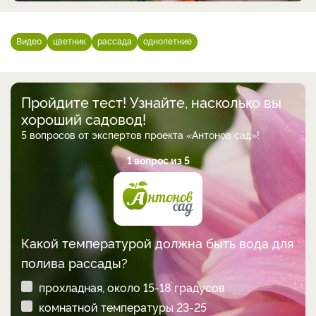
Видео
цветник
рассада
однолетние
Пройдите тест! Узнайте, насколько вы
хороший садовод!
5 вопросов от экспертов проекта «Антонов сад»!
1 вопрос из 5
Какой температурой должна быть вода для
полива рассады?
прохладная, около 15-18 градусов
комнатной температуры 23-25