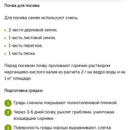
Почва для посева
Для посева семян используют смесь:
2 части дерновой земли,
1 часть листовой земли,
1 часть перегноя,
1 часть песка.
Перед посевом почву проливают горячим раствором
марганцево-кислого калия из расчета 2 г на ведро воды и на
1 м² площади.
Подготовка грядки
Гряды сначала покрывают полиэтиленовой пленкой.
Через 3-6 дней почву рыхлят граблями, уничтожая
взошедшие сорняки.
Поверхность гряды хорошо выравнивают, слегка