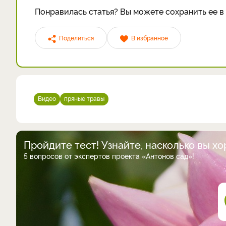
Понравилась статья? Вы можете сохранить ее в 
Поделиться
В избранное
Видео
пряные травы
Пройдите тест! Узнайте, насколько вы х
5 вопросов от экспертов проекта «Антонов сад»!