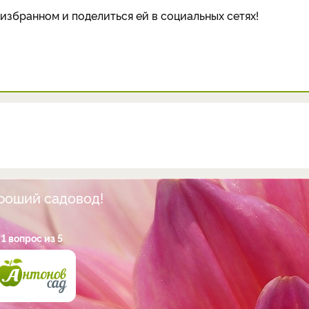
избранном и поделиться ей в социальных сетях!
ороший садовод!
1 вопрос из 5