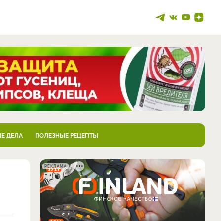
Е ДЕЛА
ПОЛЕЗНЫЕ РЕЦЕПТЫ
РЕКЛАМА