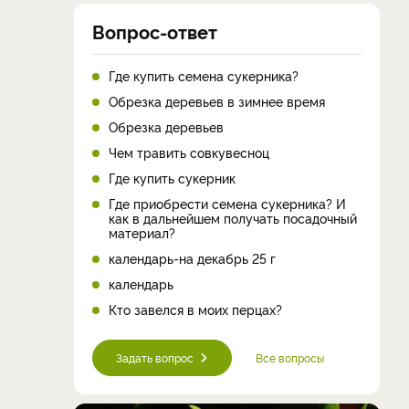
Вопрос-ответ
Где купить семена сукерника?
Обрезка деревьев в зимнее время
Обрезка деревьев
Чем травить совкувесноц
Где купить сукерник
Где приобрести семена сукерника? И
как в дальнейшем получать посадочный
материал?
календарь-на декабрь 25 г
календарь
Кто завелся в моих перцах?
Задать вопрос
Все вопросы