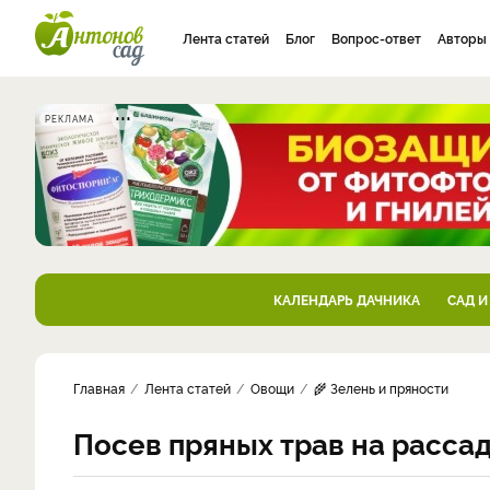
Лента статей
Блог
Вопрос-ответ
Авторы
РЕКЛАМА
КАЛЕНДАРЬ ДАЧНИКА
САД И
Главная
Лента статей
Овощи
🌾 Зелень и пряности
Посев пряных трав на расса