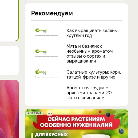
Рекомендуем
Как выращивать зелень
круглый год
Мята и базилик с
необычным ароматом:
отзывы о сортах и
выращивании
Салатные культуры: корн,
татцой, фризе и другие
Ароматная грядка с
пряными травами: 20
фото с описанием
РЕКЛАМА