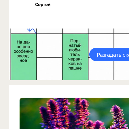
Сергей
Разгадать с